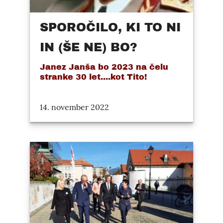
SPOROČILO, KI TO NI
IN (ŠE NE) BO?
Janez Janša bo 2023 na čelu
stranke 30 let....kot Tito!
14. november 2022