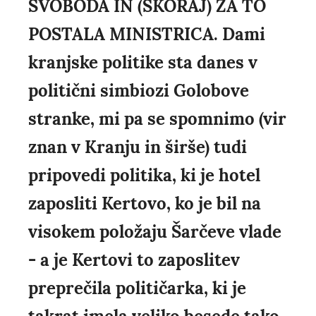
SVOBODA IN (SKORAJ) ZA TO
POSTALA MINISTRICA. Dami
kranjske politike sta danes v
politični simbiozi Golobove
stranke, mi pa se spomnimo (vir
znan v Kranju in širše) tudi
pripovedi politika, ki je hotel
zaposliti Kertovo, ko je bil na
visokem položaju Šarčeve vlade
- a je Kertovi to zaposlitev
preprečila političarka, ki je