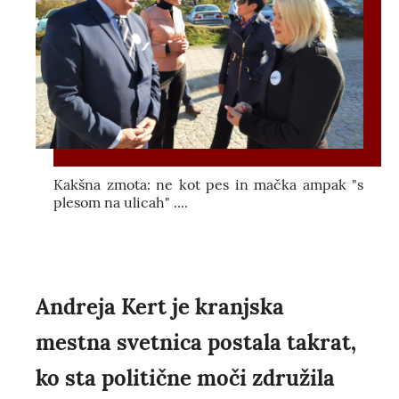
Kakšna zmota: ne kot pes in mačka ampak "s
plesom na ulicah" ....
Andreja Kert je kranjska
mestna svetnica postala takrat,
ko sta politične moči združila