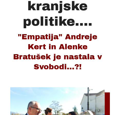
kranjske
politike....
"Empatija" Andreje
Kert in Alenke
Bratušek je nastala v
Svobodi...?!