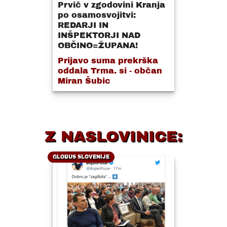
Prvič v zgodovini Kranja
po osamosvojitvi:
REDARJI IN
INŠPEKTORJI NAD
OBČINO=ŽUPANA!
Prijavo suma prekrška
oddala Trma. si - občan
Miran Šubic
Z NASLOVINICE:
GLOBUS SLOVENIJE