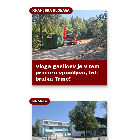
KRANJSKA KLOBASA
Vloga gasilcev je v tem
primeru vprašljiva, trdi
bralka Trme!
KRANJ+