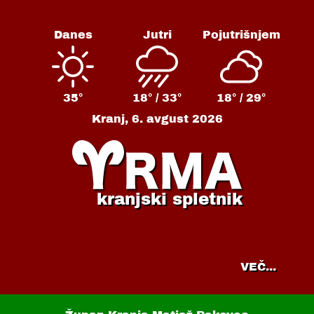
Danes
Jutri
Pojutrišnjem
35°
18° /
33°
18° /
29°
Kranj,
6. avgust 2026
kranjski spletnik
VEČ...