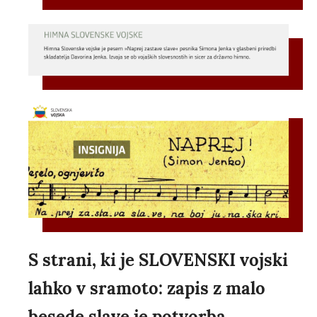
S strani, ki je SLOVENSKI vojski
lahko v sramoto: zapis z malo
besede slave je potvorba