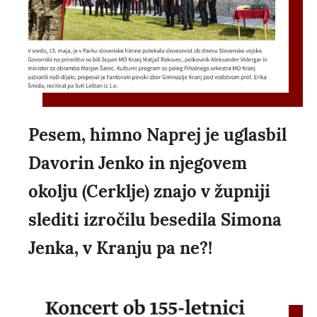
Pesem, himno Naprej je uglasbil
Davorin Jenko in njegovem
okolju (Cerklje) znajo v župniji
slediti izročilu besedila Simona
Jenka, v Kranju pa ne?!