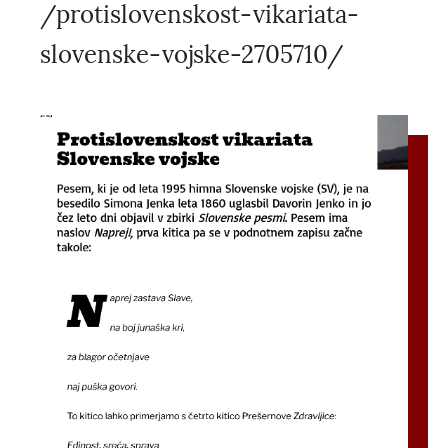
/protislovenskost-vikariata-
slovenske-vojske-2705710/