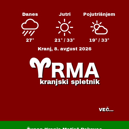
Danes
Jutri
Pojutrišnjem
27°
21° /
33°
19° /
33°
Kranj,
8. avgust 2026
kranjski spletnik
VEČ...