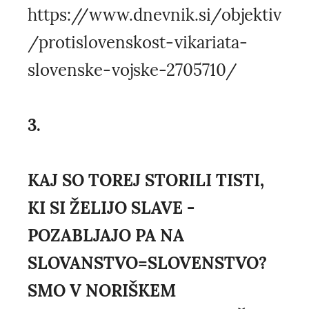
https://www.dnevnik.si/objektiv
/protislovenskost-vikariata-
slovenske-vojske-2705710/
3.
KAJ SO TOREJ STORILI TISTI,
KI SI ŽELIJO SLAVE -
POZABLJAJO PA NA
SLOVANSTVO=SLOVENSTVO?
SMO V NORIŠKEM