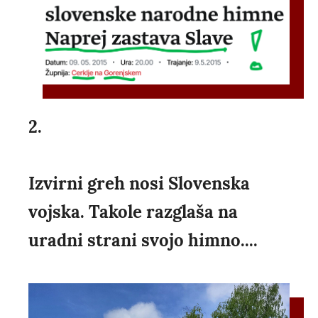
2.
Izvirni greh nosi Slovenska
vojska. Takole razglaša na
uradni strani svojo himno....