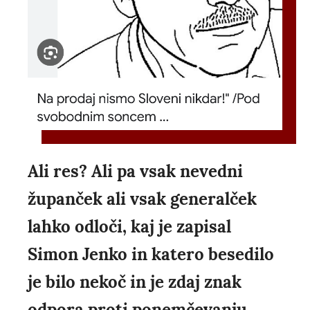
Ali res? Ali pa vsak nevedni
županček ali vsak generalček
lahko odloči, kaj je zapisal
Simon Jenko in katero besedilo
je bilo nekoč in je zdaj znak
odpora proti ponemčevanju