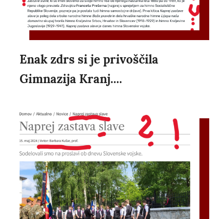
Enak zdrs si je privoščila
Gimnazija Kranj....