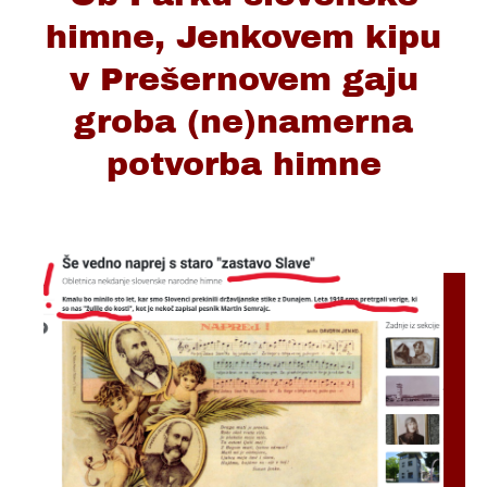
himne, Jenkovem kipu
v Prešernovem gaju
groba (ne)namerna
potvorba himne