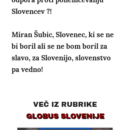
Slovencev ?!
Miran Šubic, Slovenec, ki se ne
bi boril ali se ne bom boril za
slavo, za Slovenijo, slovenstvo
pa vedno!
VEČ IZ RUBRIKE
GLOBUS SLOVENIJE