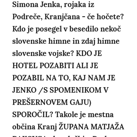
Simona Jenka, rojaka iz
Podreče, Kranjčana - če hočete?
Kdo je posegel v besedilo nekoč
slovenske himne in zdaj himne
slovenske vojske? KDO JE
HOTEL POZABITI ALI JE
POZABIL NA TO, KAJ NAM JE
JENKO /S SPOMENIKOM V
PREŠERNOVEM GAJU)
SPOROČIL? Takole je mestna
občina Kranj ŽUPANA MATJAŽA