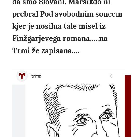
da smo Slovani. Marsikdo ni
prebral Pod svobodnim soncem
kjer je nosilna tale misel iz
Finžgarjevega romana.....na
Trmi že zapisana....