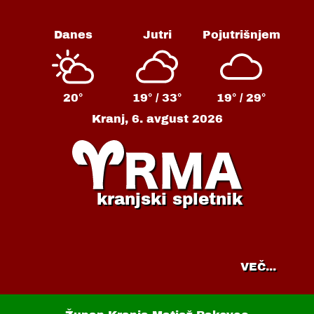
Danes
Jutri
Pojutrišnjem
20°
19° /
33°
19° /
29°
Kranj,
6. avgust 2026
kranjski spletnik
VEČ...