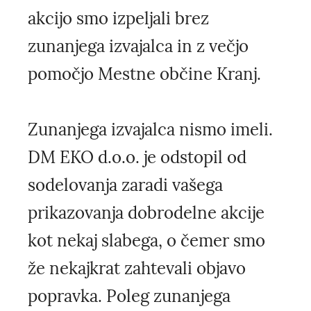
akcijo smo izpeljali brez
zunanjega izvajalca in z večjo
pomočjo Mestne občine Kranj.
Zunanjega izvajalca nismo imeli.
DM EKO d.o.o. je odstopil od
sodelovanja zaradi vašega
prikazovanja dobrodelne akcije
kot nekaj slabega, o čemer smo
že nekajkrat zahtevali objavo
popravka. Poleg zunanjega