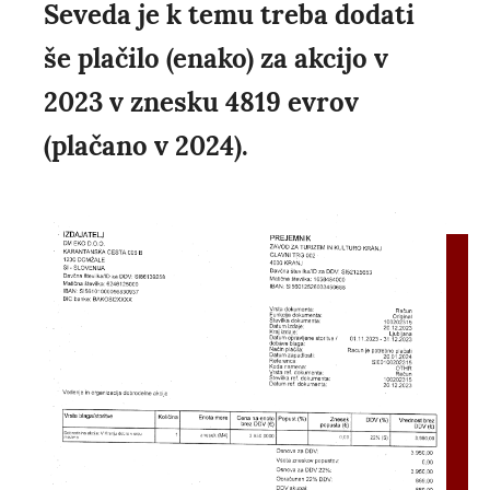
Seveda je k temu treba dodati
še plačilo (enako) za akcijo v
2023 v znesku 4819 evrov
(plačano v 2024).