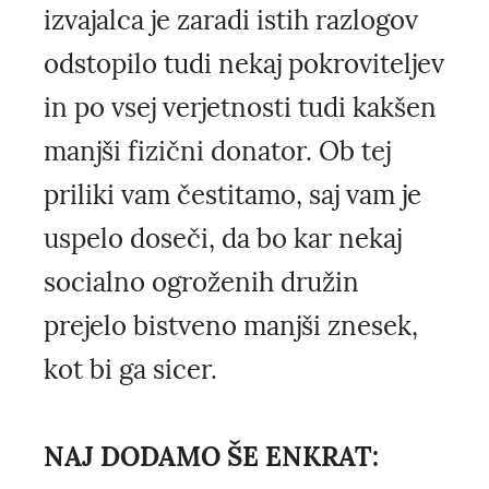
izvajalca je zaradi istih razlogov
odstopilo tudi nekaj pokroviteljev
in po vsej verjetnosti tudi kakšen
manjši fizični donator. Ob tej
priliki vam čestitamo, saj vam je
uspelo doseči, da bo kar nekaj
socialno ogroženih družin
prejelo bistveno manjši znesek,
kot bi ga sicer.
NAJ DODAMO ŠE ENKRAT: