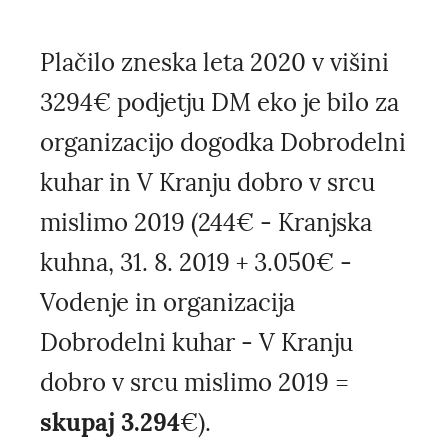
Plačilo zneska leta 2020 v višini
3294€ podjetju DM eko je bilo za
organizacijo dogodka Dobrodelni
kuhar in V Kranju dobro v srcu
mislimo 2019 (244€ - Kranjska
kuhna, 31. 8. 2019 + 3.050€ -
Vodenje in organizacija
Dobrodelni kuhar - V Kranju
dobro v srcu mislimo 2019 =
skupaj 3.294
€).