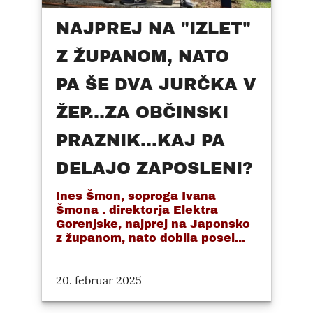
NAJPREJ NA "IZLET"
Z ŽUPANOM, NATO
PA ŠE DVA JURČKA V
ŽEP...ZA OBČINSKI
PRAZNIK...KAJ PA
DELAJO ZAPOSLENI?
Ines Šmon, soproga Ivana
Šmona . direktorja Elektra
Gorenjske, najprej na Japonsko
z županom, nato dobila posel...
20. februar 2025