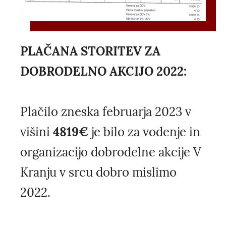
PLAČANA STORITEV ZA
DOBRODELNO AKCIJO 2022:
Plačilo zneska februarja 2023 v
višini
4819€
je bilo za vodenje in
organizacijo dobrodelne akcije V
Kranju v srcu dobro mislimo
2022.