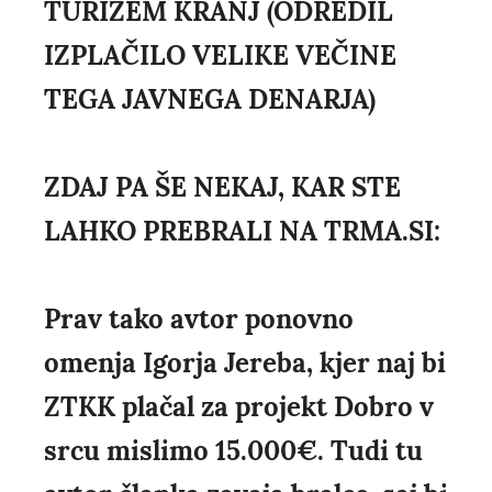
TURIZEM KRANJ (ODREDIL
IZPLAČILO VELIKE VEČINE
TEGA JAVNEGA DENARJA)
ZDAJ PA ŠE NEKAJ, KAR STE
LAHKO PREBRALI NA TRMA.SI:
Prav tako avtor ponovno
omenja Igorja Jereba, kjer naj bi
ZTKK plačal za projekt Dobro v
srcu mislimo 15.000€. Tudi tu