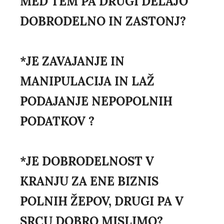
MED TEM PA DRUGI DELAJO
DOBRODELNO IN ZASTONJ?
*JE ZAVAJANJE IN
MANIPULACIJA IN LAŽ
PODAJANJE NEPOPOLNIH
PODATKOV ?
*JE DOBRODELNOST V
KRANJU ZA ENE BIZNIS
POLNIH ŽEPOV, DRUGI PA V
SRCU DOBRO MISLIMO?