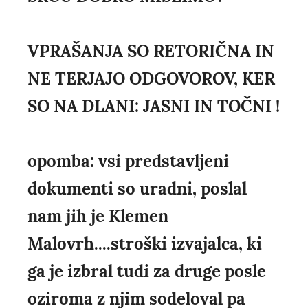
VPRAŠANJA SO RETORIČNA IN
NE TERJAJO ODGOVOROV, KER
SO NA DLANI: JASNI IN TOČNI !
opomba: vsi predstavljeni
dokumenti so uradni, poslal
nam jih je Klemen
Malovrh....stroški izvajalca, ki
ga je izbral tudi za druge posle
oziroma z njim sodeloval pa