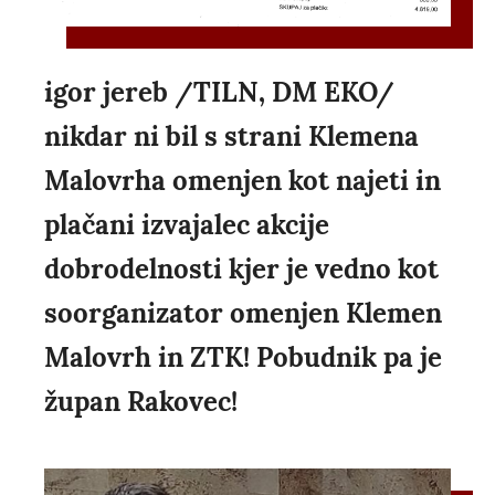
igor jereb /TILN, DM EKO/
nikdar ni bil s strani Klemena
Malovrha omenjen kot najeti in
plačani izvajalec akcije
dobrodelnosti kjer je vedno kot
soorganizator omenjen Klemen
Malovrh in ZTK! Pobudnik pa je
župan Rakovec!