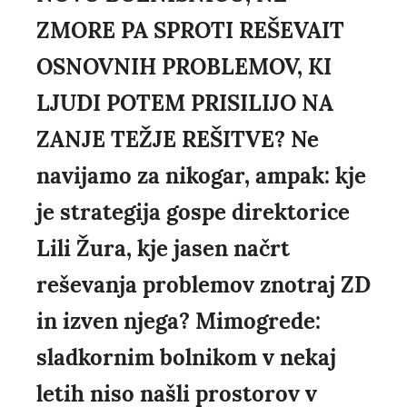
ZMORE PA SPROTI REŠEVAIT
OSNOVNIH PROBLEMOV, KI
LJUDI POTEM PRISILIJO NA
ZANJE TEŽJE REŠITVE? Ne
navijamo za nikogar, ampak: kje
je strategija gospe direktorice
Lili Žura, kje jasen načrt
reševanja problemov znotraj ZD
in izven njega? Mimogrede:
sladkornim bolnikom v nekaj
letih niso našli prostorov v