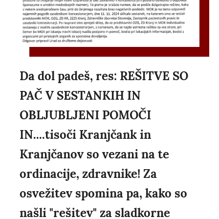
Da dol padeš, res: REŠITVE SO
PAČ V SESTANKIH IN
OBLJUBLJENI POMOČI
IN....tisoči Kranjčank in
Kranjčanov so vezani na te
ordinacije, zdravnike! Za
osvežitev spomina pa, kako so
našli "rešitev" za sladkorne