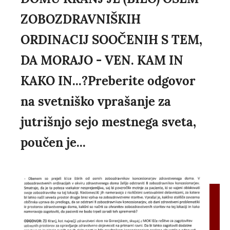
ZOBOZDRAVNIŠKIH
ORDINACIJ SOOČENIH S TEM,
DA MORAJO - VEN. KAM IN
KAKO IN...?Preberite odgovor
na svetniško vprašanje za
jutrišnjo sejo mestnega sveta,
poučen je...