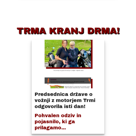
TRMA KRANJ DRMA!
Predsednica države o
vožnji z motorjem Trmi
odgovorila isti dan!
Pohvalen odziv in
pojasnilo, ki ga
prilagamo...