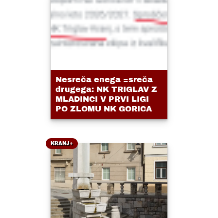
Nesreča enega =sreča
drugega: NK TRIGLAV Z
MLADINCI V PRVI LIGI
PO ZLOMU NK GORICA
KRANJ+