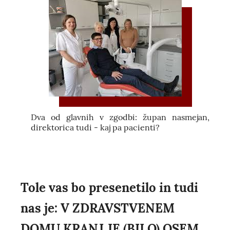
Dva od glavnih v zgodbi: župan nasmejan,
direktorica tudi - kaj pa pacienti?
Tole vas bo presenetilo in tudi
nas je: V ZDRAVSTVENEM
DOMU KRANJ JE (BILO) OSEM