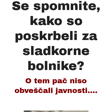
Se spomnite,
kako so
poskrbeli za
sladkorne
bolnike?
O tem pač niso
obveščali javnosti....