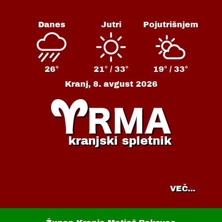
Danes
Jutri
Pojutrišnjem
26°
21° /
33°
19° /
33°
Kranj,
8. avgust 2026
kranjski spletnik
VEČ...