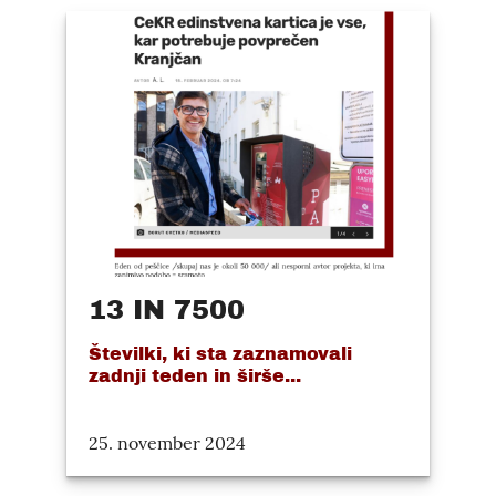
13 IN 7500
Številki, ki sta zaznamovali
zadnji teden in širše...
25. november 2024