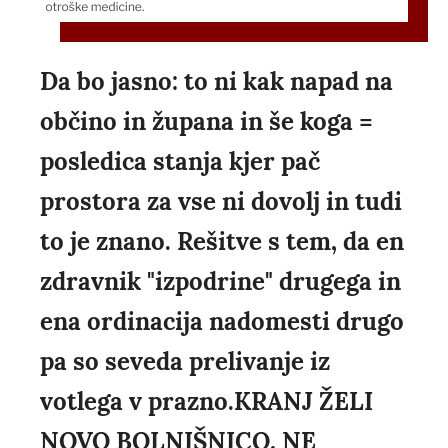
Da bo jasno: to ni kak napad na
občino in župana in še koga =
posledica stanja kjer pač
prostora za vse ni dovolj in tudi
to je znano. Rešitve s tem, da en
zdravnik "izpodrine" drugega in
ena ordinacija nadomesti drugo
pa so seveda prelivanje iz
votlega v prazno.KRANJ ŽELI
NOVO BOLNIŠNICO, NE