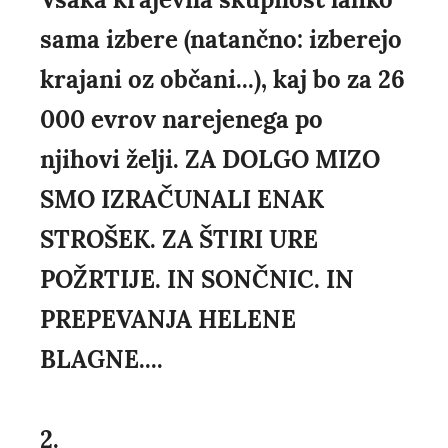
sama izbere (natančno: izberejo
krajani oz občani...), kaj bo za 26
000 evrov narejenega po
njihovi želji. ZA DOLGO MIZO
SMO IZRAČUNALI ENAK
STROŠEK. ZA ŠTIRI URE
POŽRTIJE. IN SONČNIC. IN
PREPEVANJA HELENE
BLAGNE....
2.