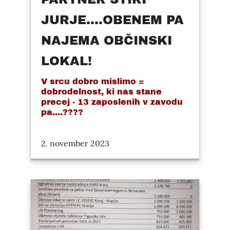
JURJE....OBENEM PA
NAJEMA OBČINSKI
LOKAL!
V srcu dobro mislimo =
dobrodelnost, ki nas stane
precej - 13 zaposlenih v zavodu
pa....????
2. november 2023