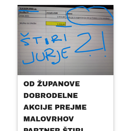
OD ŽUPANOVE
DOBRODELNE
AKCIJE PREJME
MALOVRHOV
PARTNER ŠTIRI