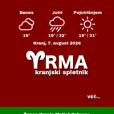
Danes
Jutri
Pojutrišnjem
19°
19° /
32°
19° /
31°
Kranj,
7. avgust 2026
kranjski spletnik
VEČ...