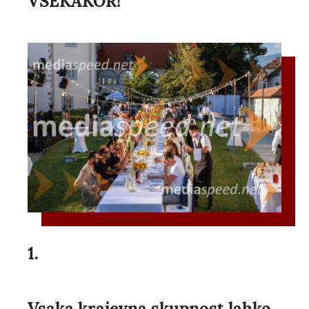
VSEKAKOR!
1.
Vsaka krajevna skupnost lahko