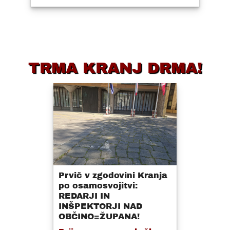
TRMA KRANJ DRMA!
Prvič v zgodovini Kranja
po osamosvojitvi:
REDARJI IN
INŠPEKTORJI NAD
OBČINO=ŽUPANA!