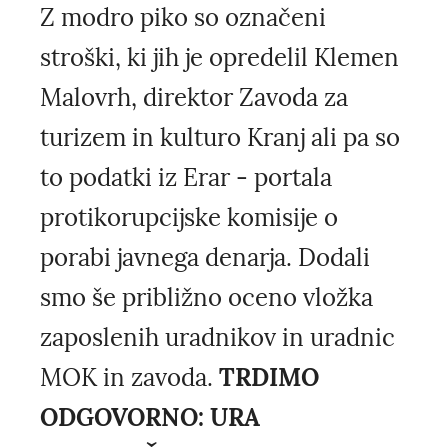
Z modro piko so označeni
stroški, ki jih je opredelil Klemen
Malovrh, direktor Zavoda za
turizem in kulturo Kranj ali pa so
to podatki iz Erar - portala
protikorupcijske komisije o
porabi javnega denarja. Dodali
smo še približno oceno vložka
zaposlenih uradnikov in uradnic
MOK in zavoda.
TRDIMO
ODGOVORNO: URA