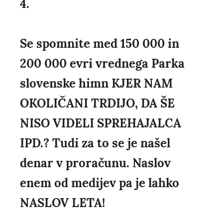
4.
Se spomnite med 150 000 in
200 000 evri vrednega Parka
slovenske himn KJER NAM
OKOLIČANI TRDIJO, DA ŠE
NISO VIDELI SPREHAJALCA
IPD.? Tudi za to se je našel
denar v proračunu. Naslov
enem od medijev pa je lahko
NASLOV LETA!