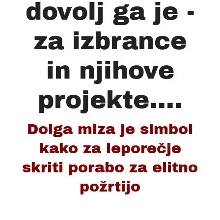
dovolj ga je -
za izbrance
in njihove
projekte....
Dolga miza je simbol
kako za leporečje
skriti porabo za elitno
požrtijo