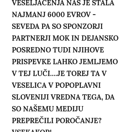
VESELJAČENJA NAS JE STALA
NAJMANJ 6000 EVROV -
SEVEDA PA SO SPONZORJI
PARTNERJI MOK IN DEJANSKO
POSREDNO TUDI NJIHOVE
PRISPEVKE LAHKO JEMLJEMO
V TEJ LUČI....JE TOREJ TA V
VESELICA V POPOPLAVNI
SLOVENIJI VREDNA TEGA, DA
SO NAŠEMU MEDIJU
PREPREČILI POROČANJE?