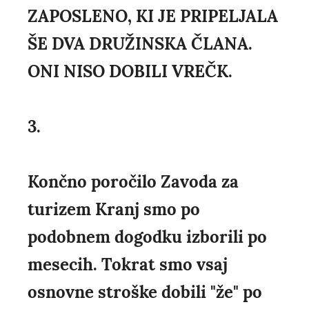
ZAPOSLENO, KI JE PRIPELJALA
ŠE DVA DRUŽINSKA ČLANA.
ONI NISO DOBILI VREČK.
3.
Končno poročilo Zavoda za
turizem Kranj smo po
podobnem dogodku izborili po
mesecih. Tokrat smo vsaj
osnovne stroške dobili "že" po