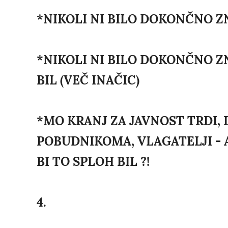
*NIKOLI NI BILO DOKONČNO Z
*NIKOLI NI BILO DOKONČNO Z
BIL (VEČ INAČIC)
*MO KRANJ ZA JAVNOST TRDI, 
POBUDNIKOMA, VLAGATELJI - 
BI TO SPLOH BIL ?!
4.