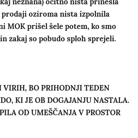
kaj neznana) očitno nista prinesla
 prodaji oziroma nista izpolnila
rani MOK prišel šele potem, ko smo
 in zakaj so pobudo sploh sprejeli.
 VIRIH, BO PRIHODNJI TEDEN
DO, KI JE OB DOGAJANJU NASTALA.
PILA OD UMEŠČANJA V PROSTOR