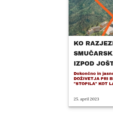
KO RAZJEZI
SMUČARSK
IZPOD JOŠT
Dokončno in jasn
DOŽIVETJA PRI B
"STOPILA" KOT 
25. april 2023