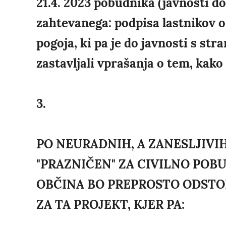
21.4. 2023 pobudnika (javnosti do
zahtevanega: podpisa lastnikov o
pogoja, ki pa je do javnosti s st
zastavljali vprašanja o tem, kako
3.
PO NEURADNIH, A ZANESLJIVIH
"PRAZNIČEN" ZA CIVILNO POBU
OBČINA BO PREPROSTO ODSTO
ZA TA PROJEKT, KJER PA: