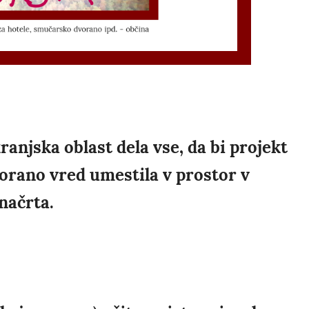
kranjska oblast dela vse, da bi projekt
orano vred umestila v prostor v
načrta.