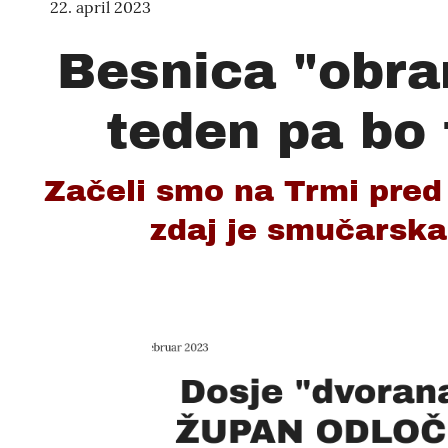
22. april 2023
Besnica "obran
teden pa bo t
Začeli smo na Trmi pre
zdaj je smučarska