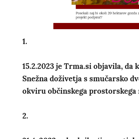
1.
15.2.2023 je Trma.si objavila, da 
Snežna doživetja s smučarsko dv
okviru občinskega prostorskega 
2.