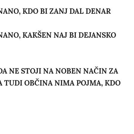
NANO, KDO BI ZANJ DAL DENAR
NANO, KAKŠEN NAJ BI DEJANSKO
DA NE STOJI NA NOBEN NAČIN ZA
A TUDI OBČINA NIMA POJMA, KDO