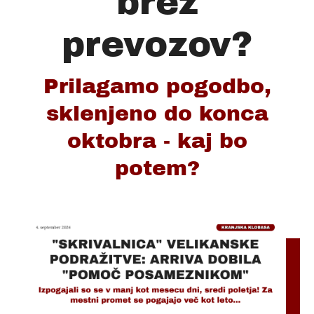
brez
prevozov?
Prilagamo pogodbo,
sklenjeno do konca
oktobra - kaj bo
potem?