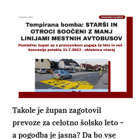
Takole je župan zagotovil
prevoze za celotno šolsko leto -
a pogodba je jasna? Da bo vse