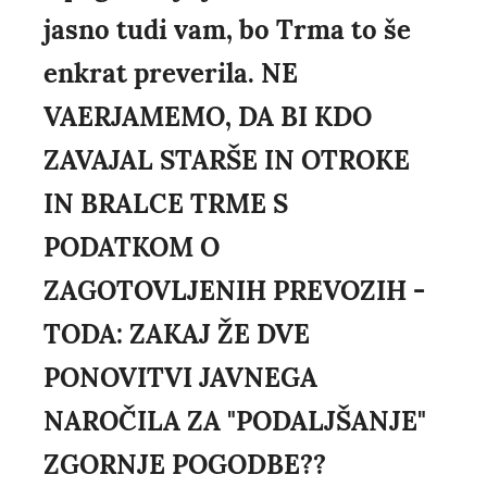
jasno tudi vam, bo Trma to še
enkrat preverila. NE
VAERJAMEMO, DA BI KDO
ZAVAJAL STARŠE IN OTROKE
IN BRALCE TRME S
PODATKOM O
ZAGOTOVLJENIH PREVOZIH -
TODA: ZAKAJ ŽE DVE
PONOVITVI JAVNEGA
NAROČILA ZA "PODALJŠANJE"
ZGORNJE POGODBE??