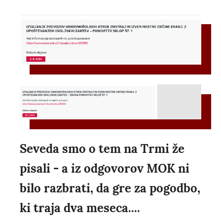
Seveda smo o tem na Trmi že
pisali - a iz odgovorov MOK ni
bilo razbrati, da gre za pogodbo,
ki traja dva meseca....