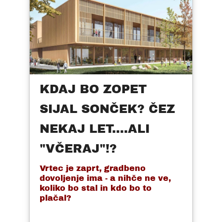
KDAJ BO ZOPET
SIJAL SONČEK? ČEZ
NEKAJ LET....ALI
"VČERAJ"!?
Vrtec je zaprt, gradbeno
dovoljenje ima - a nihče ne ve,
koliko bo stal in kdo bo to
plačal?