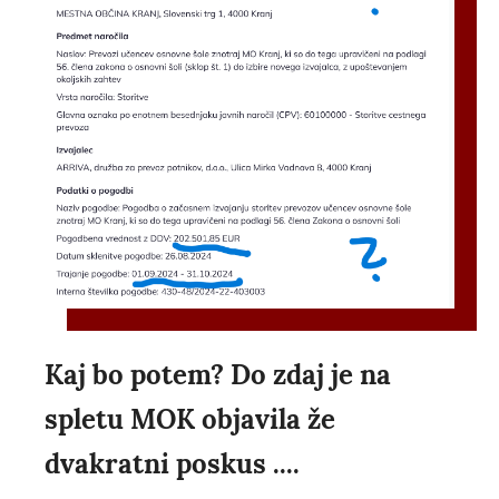
Kaj bo potem? Do zdaj je na
spletu MOK objavila že
dvakratni poskus ....