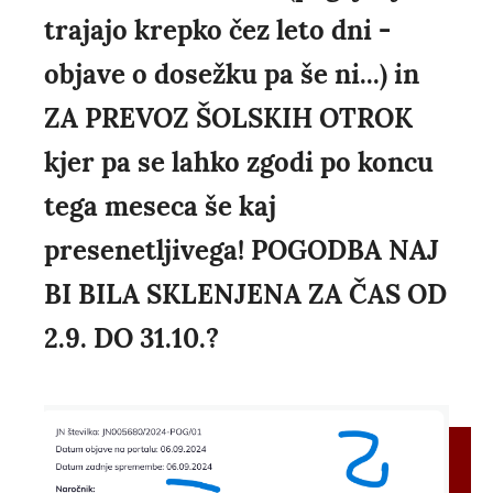
trajajo krepko čez leto dni -
objave o dosežku pa še ni...) in
ZA PREVOZ ŠOLSKIH OTROK
kjer pa se lahko zgodi po koncu
tega meseca še kaj
presenetljivega! POGODBA NAJ
BI BILA SKLENJENA ZA ČAS OD
2.9. DO 31.10.?