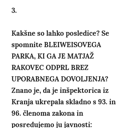
3.
Kakšne so lahko posledice? Se
spomnite BLEIWEISOVEGA
PARKA, KI GA JE MATJAŽ
RAKOVEC ODPRL BREZ
UPORABNEGA DOVOLJENJA?
Znano je, da je inšpektorica iz
Kranja ukrepala skladno s 93. in
96. členoma zakona in
posredujemo ju javnosti: