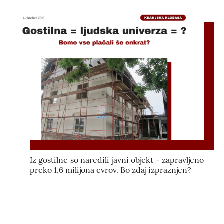
Iz gostilne so naredili javni objekt - zapravljeno
preko 1,6 milijona evrov. Bo zdaj izpraznjen?