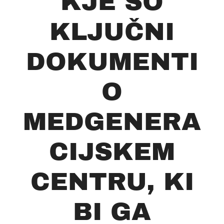
KJE SO
KLJUČNI
DOKUMENTI
O
MEDGENERA
CIJSKEM
CENTRU, KI
BI GA