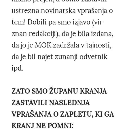
ustrezna novinarska vprašanja o
tem! Dobili pa smo izjavo (vir
znan redakciji), da je bila izdana,
da jo je MOK zadržala v tajnosti,
da je bil najet zunanji odvetnik
ipd.
ZATO SMO ŽUPANU KRANJA
ZASTAVILI NASLEDNJA
VPRAŠANJA O ZAPLETU, KI GA
KRANJ NE POMNI: