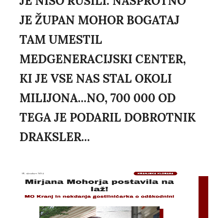
JE NISO RUŠILI. NASPROTNO
JE ŽUPAN MOHOR BOGATAJ
TAM UMESTIL
MEDGENERACIJSKI CENTER,
KI JE VSE NAS STAL OKOLI
MILIJONA...NO, 700 000 OD
TEGA JE PODARIL DOBROTNIK
DRAKSLER...