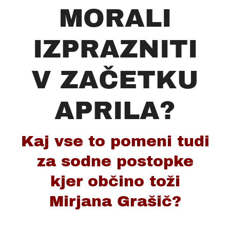
MORALI
IZPRAZNITI
V ZAČETKU
APRILA?
Kaj vse to pomeni tudi
za sodne postopke
kjer občino toži
Mirjana Grašič?