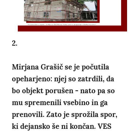
2.
Mirjana Grašič se je počutila
opeharjeno: njej so zatrdili, da
bo objekt porušen - nato pa so
mu spremenili vsebino in ga
prenovili. Zato je sprožila spor,
ki dejansko še ni končan. VES