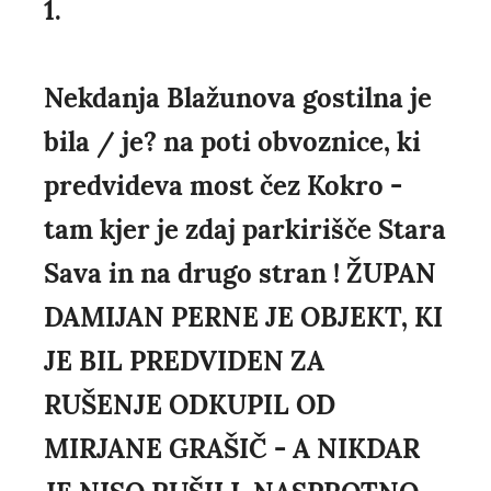
1.
Nekdanja Blažunova gostilna je
bila / je? na poti obvoznice, ki
predvideva most čez Kokro -
tam kjer je zdaj parkirišče Stara
Sava in na drugo stran ! ŽUPAN
DAMIJAN PERNE JE OBJEKT, KI
JE BIL PREDVIDEN ZA
RUŠENJE ODKUPIL OD
MIRJANE GRAŠIČ - A NIKDAR