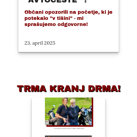
"AVTOCESTE" ?
Občani opozorili na početje, ki je
potekalo "v tišini" - mi
sprašujemo odgovorne!
23. april 2025
TRMA KRANJ DRMA!