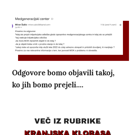
Odgovore bomo objavili takoj,
ko jih bomo prejeli....
VEČ IZ RUBRIKE
KRANJSKA KLOBASA