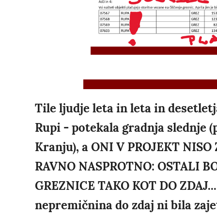
Tile ljudje leta in leta in desetle
Rupi - potekala gradnja slednje 
Kranju), a ONI V PROJEKT NISO
RAVNO NASPROTNO: OSTALI BO
GREZNICE TAKO KOT DO ZDAJ...L
nepremičnina do zdaj ni bila z