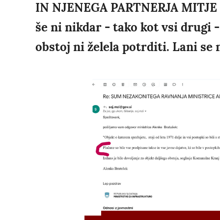
IN NJENEGA PARTNERJA MITJE 
še ni nikdar - tako kot vsi drugi 
obstoj ni želela potrditi. Lani se n