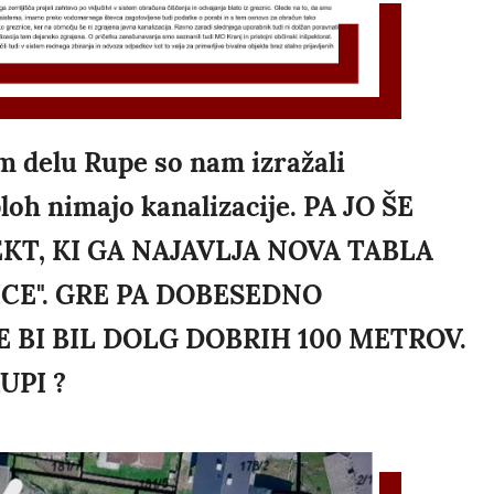
m delu Rupe so nam izražali
loh nimajo kanalizacije. PA JO ŠE
KT, KI GA NAJAVLJA NOVA TABLA
ICE". GRE PA DOBESEDNO
E BI BIL DOLG DOBRIH 100 METROV.
UPI ?