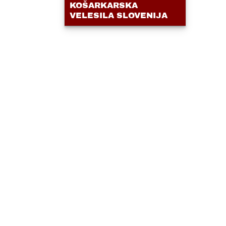
KOŠARKARSKA
VELESILA SLOVENIJA