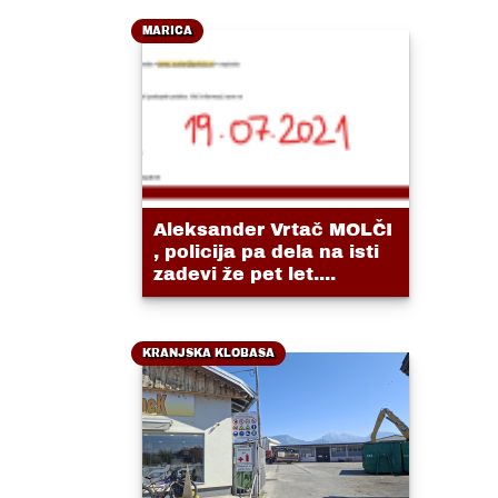
MARICA
Aleksander Vrtač MOLČI
, policija pa dela na isti
zadevi že pet let....
KRANJSKA KLOBASA