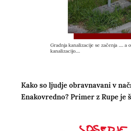
Gradnja kanalizacije se začenja .... a o
kanalizacijo....
Kako so ljudje obravnavani v nač
Enakovredno? Primer z Rupe je 