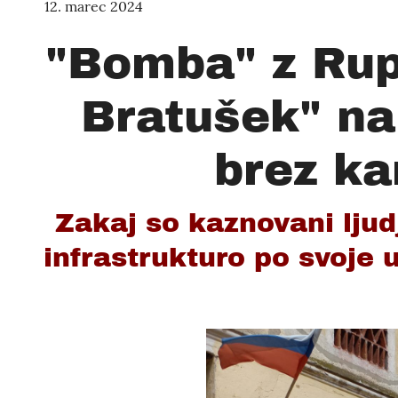
12. marec 2024
"Bomba" z Rup
Bratušek" na
brez ka
Zakaj so kaznovani ljud
infrastrukturo po svoje 