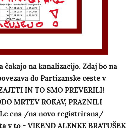
tja čakajo na kanalizacijo. Zdaj bo na
(povezava do Partizanske ceste v
 ZAJETI IN TO SMO PREVERILI!
DO MRTEV ROKAV, PRAZNILI
e ena /na novo registrirana/
ajeta v to - VIKEND ALENKE BRATUŠEK