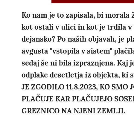
Ko nam je to zapisala, bi morala 
kot ostali v ulici in kot je trdila
dejansko? Po naših objavah, je p
avgusta "vstopila v sistem" plačila
sedaj še ni bila izpraznjena. Kaj 
odplake desetletja iz objekta, ki
JE ZGODILO 11.8.2023, KO SMO 
PLAČUJE KAR PLAČUJEJO SOSED
GREZNICO NA NJENI ZEMLJI.