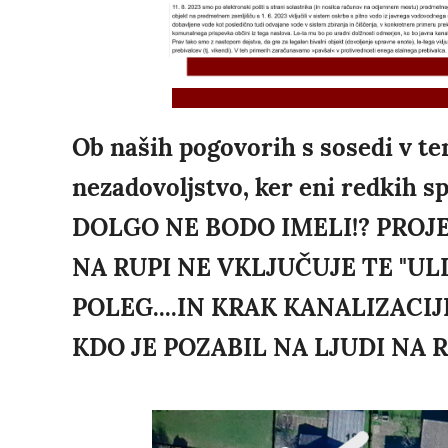
Ob naših pogovorih s sosedi v te
nezadovoljstvo, ker eni redkih sp
DOLGO NE BODO IMELI!? PROJE
NA RUPI NE VKLJUČUJE TE "UL
POLEG....IN KRAK KANALIZACIJ
KDO JE POZABIL NA LJUDI NA R