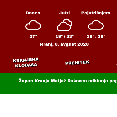
Danes
Jutri
Pojutrišnjem
27°
19° /
33°
19° /
29°
Kranj,
6. avgust 2026
KRANJSKA
PREHITEK
KLOBASA
Župan Kranja Matjaž Rakovec odklanja po