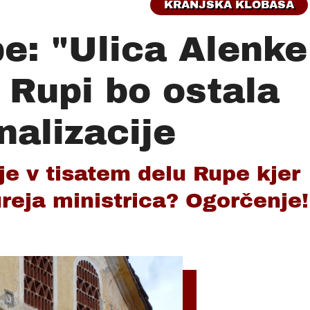
KRANJSKA KLOBASA
e: "Ulica Alenke
 Rupi bo ostala
nalizacije
je v tisatem delu Rupe kjer
ureja ministrica? Ogorčenje!