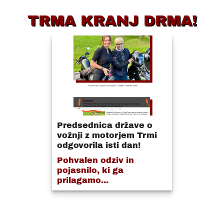
TRMA KRANJ DRMA!
Predsednica države o
vožnji z motorjem Trmi
odgovorila isti dan!
Pohvalen odziv in
pojasnilo, ki ga
prilagamo...