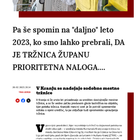
Pa še spomin na "daljno" leto
2023, ko smo lahko prebrali, DA
JE TRŽNICA ŽUPANU
PRIORITETNA NALOGA....