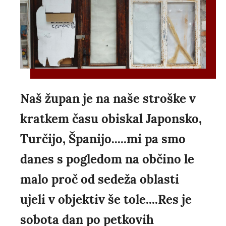
Naš župan je na naše stroške v
kratkem času obiskal Japonsko,
Turčijo, Španijo.....mi pa smo
danes s pogledom na občino le
malo proč od sedeža oblasti
ujeli v objektiv še tole....Res je
sobota dan po petkovih