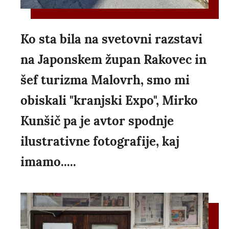
Ko sta bila na svetovni razstavi
na Japonskem župan Rakovec in
šef turizma Malovrh, smo mi
obiskali "kranjski Expo", Mirko
Kunšič pa je avtor spodnje
ilustrativne fotografije, kaj
imamo.....