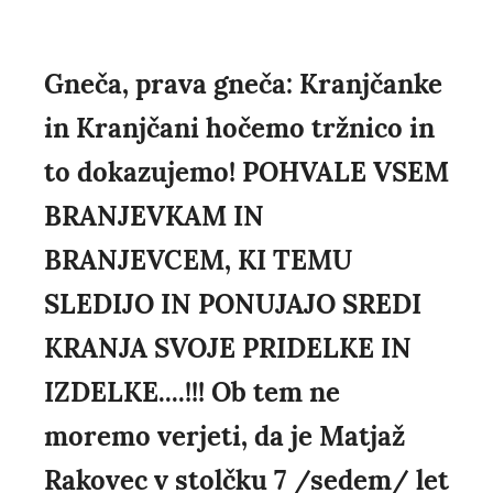
Gneča, prava gneča: Kranjčanke
in Kranjčani hočemo tržnico in
to dokazujemo! POHVALE VSEM
BRANJEVKAM IN
BRANJEVCEM, KI TEMU
SLEDIJO IN PONUJAJO SREDI
KRANJA SVOJE PRIDELKE IN
IZDELKE....!!! Ob tem ne
moremo verjeti, da je Matjaž
Rakovec v stolčku 7 /sedem/ let