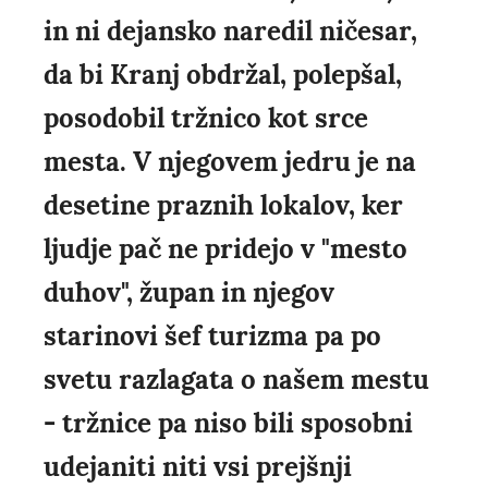
in ni dejansko naredil ničesar,
da bi Kranj obdržal, polepšal,
posodobil tržnico kot srce
mesta. V njegovem jedru je na
desetine praznih lokalov, ker
ljudje pač ne pridejo v "mesto
duhov", župan in njegov
starinovi šef turizma pa po
svetu razlagata o našem mestu
- tržnice pa niso bili sposobni
udejaniti niti vsi prejšnji