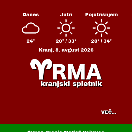
Danes
Jutri
Pojutrišnjem
24°
20° /
33°
20° /
34°
Kranj,
8. avgust 2026
kranjski spletnik
VEČ...