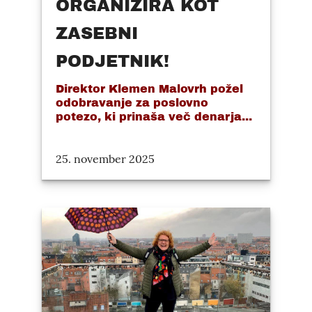
ORGANIZIRA KOT
ZASEBNI
PODJETNIK!
Direktor Klemen Malovrh požel
odobravanje za poslovno
potezo, ki prinaša več denarja...
25. november 2025