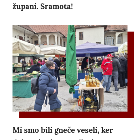
župani. Sramota!
Mi smo bili gneče veseli, ker