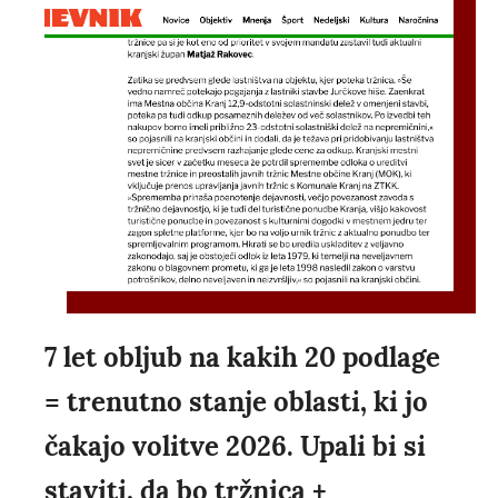
7 let obljub na kakih 20 podlage
= trenutno stanje oblasti, ki jo
čakajo volitve 2026. Upali bi si
staviti, da bo tržnica +