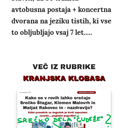
avtobusna postaja + koncertna
dvorana na jeziku tistih, ki vse
to obljubljajo vsaj 7 let.....
VEČ IZ RUBRIKE
KRANJSKA KLOBASA