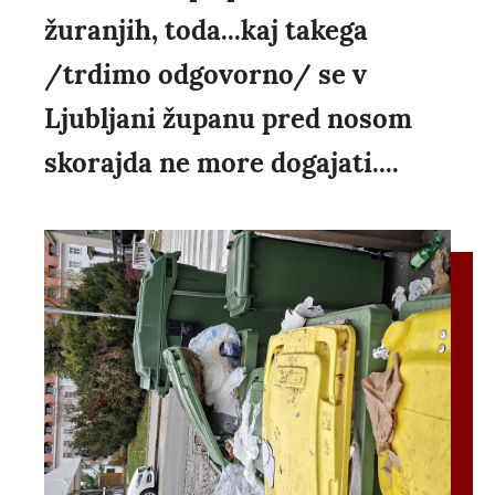
žuranjih, toda...kaj takega
/trdimo odgovorno/ se v
Ljubljani županu pred nosom
skorajda ne more dogajati....