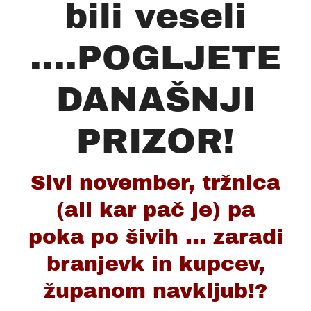
bili veseli
....POGLJETE
DANAŠNJI
PRIZOR!
Sivi november, tržnica
(ali kar pač je) pa
poka po šivih ... zaradi
branjevk in kupcev,
županom navkljub!?