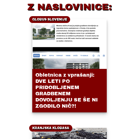
Z NASLOVINICE:
GLOBUS SLOVENIJE
Obletnica z vprašanji:
DVE LETI PO
PRIDOBLJENEM
GRADBENEM
DOVOLJENJU SE ŠE NI
ZGODILO NIČ?!
KRANJSKA KLOBASA