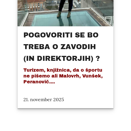
POGOVORITI SE BO
TREBA O ZAVODIH
(IN DIREKTORJIH) ?
Turizem, knjižnica, da o športu
ne pišemo ali Malovrh, Vunšek,
Peranovič....
21. november 2025