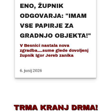
ENO, ŽUPNIK
ODGOVARJA: "IMAM
VSE PAPIRJE ZA
GRADNJO OBJEKTA!"
V Besnici nastala nova
zgradba....sume glede dovoljenj
župnik Igor Jereb zanika
6. junij 2026
TRMA KRANJ DRMA!