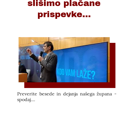
slišimo plačane
prispevke...
Preverite besede in dejanja našega župana -
spodaj....