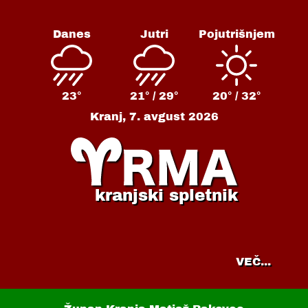
Danes
Jutri
Pojutrišnjem
23°
21° /
29°
20° /
32°
Kranj,
7. avgust 2026
kranjski spletnik
VEČ...