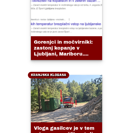
Gorenjci in močvirniki:
zastonj kopanje v
Ljubljani, Mariboru....
KRANJSKA KLOBASA
Vloga gasilcev je v tem