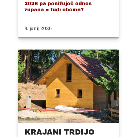
2026 pa ponižujoč odnos
župana = tudi občine?
8. junij 2026
KRAJANI TRDIJO