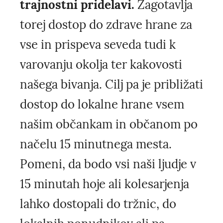
trajnostni pridelavi.
Zagotavlja
torej dostop do zdrave hrane za
vse in prispeva seveda tudi k
varovanju okolja ter kakovosti
našega bivanja. Cilj pa je približati
dostop do lokalne hrane vsem
našim občankam in občanom po
načelu 15 minutnega mesta.
Pomeni, da bodo vsi naši ljudje v
15 minutah hoje ali kolesarjenja
lahko dostopali do tržnic, do