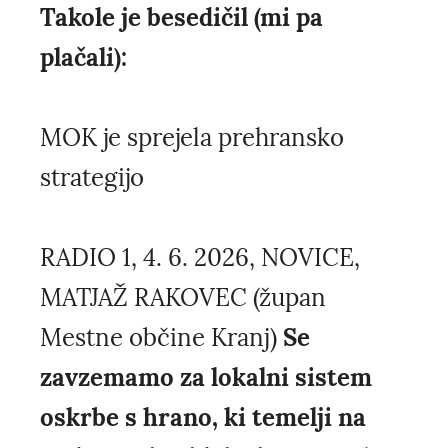
Takole je besedičil (mi pa
plačali):
MOK je sprejela prehransko
strategijo
RADIO 1, 4. 6. 2026, NOVICE,
MATJAŽ RAKOVEC (župan
Mestne občine Kranj)
Se
zavzemamo za lokalni sistem
oskrbe s hrano, ki temelji na