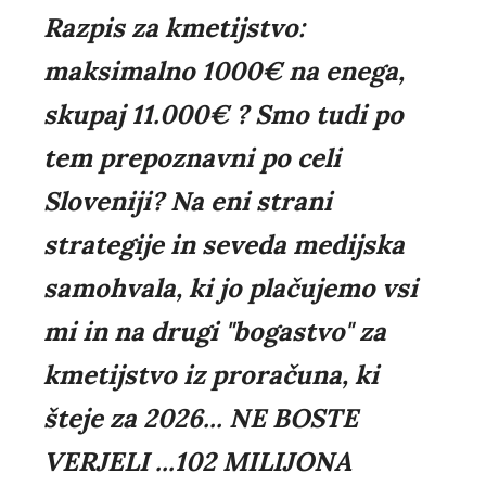
Razpis za kmetijstvo:
maksimalno 1000€ na enega,
skupaj 11.000€ ? Smo tudi po
tem prepoznavni po celi
Sloveniji? Na eni strani
strategije in seveda medijska
samohvala, ki jo plačujemo vsi
mi in na drugi "bogastvo" za
kmetijstvo iz proračuna, ki
šteje za 2026... NE BOSTE
VERJELI ...102 MILIJONA