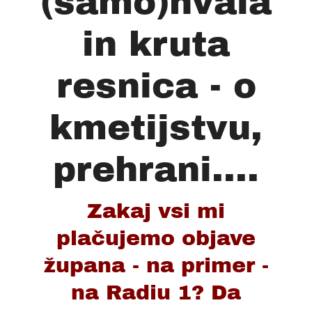
(samo)hvala
in kruta
resnica - o
kmetijstvu,
prehrani....
Zakaj vsi mi
plačujemo objave
župana - na primer -
na Radiu 1? Da