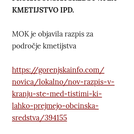
KMETIJSTVO IPD.
MOK je objavila razpis za
področje kmetijstva
https://gorenjskainfo.com/​
novica/lokalno/nov-razpis-v-​
kranju-ste-med-tistimi-ki-​
lahko-prejmejo-obcinska-​
sredstva/394155