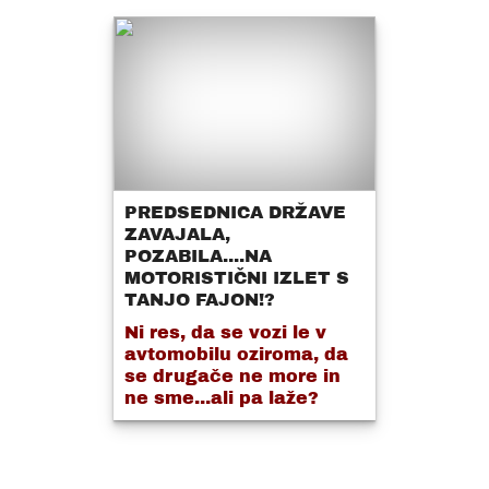
PREDSEDNICA DRŽAVE
ZAVAJALA,
POZABILA....NA
MOTORISTIČNI IZLET S
TANJO FAJON!?
Ni res, da se vozi le v
avtomobilu oziroma, da
se drugače ne more in
ne sme...ali pa laže?