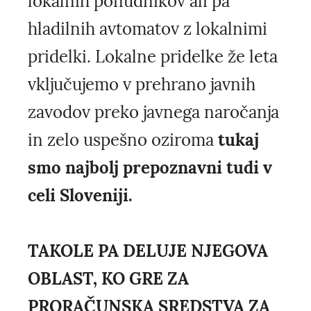
lokalnih ponudnikov ali pa
hladilnih avtomatov z lokalnimi
pridelki. Lokalne pridelke že leta
vključujemo v prehrano javnih
zavodov preko javnega naročanja
in zelo uspešno oziroma
tukaj
smo najbolj prepoznavni tudi v
celi Sloveniji.
TAKOLE PA DELUJE NJEGOVA
OBLAST, KO GRE ZA
PRORAČUNSKA SREDSTVA ZA