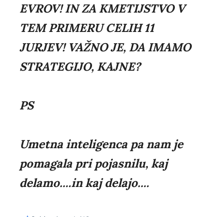
EVROV! IN ZA KMETIJSTVO V
TEM PRIMERU CELIH 11
JURJEV! VAŽNO JE, DA IMAMO
STRATEGIJO, KAJNE?
PS
Umetna inteligenca pa nam je
pomagala pri pojasnilu, kaj
delamo....in kaj delajo....