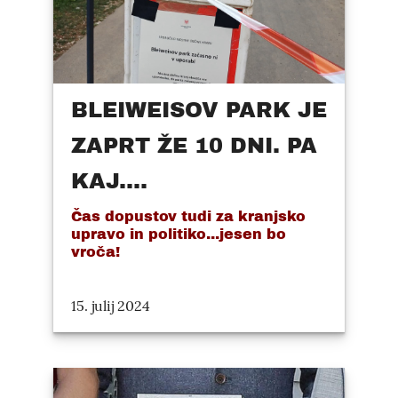
BLEIWEISOV PARK JE
ZAPRT ŽE 10 DNI. PA
KAJ....
Čas dopustov tudi za kranjsko
upravo in politiko...jesen bo
vroča!
15. julij 2024