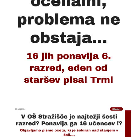
ocenami,
problema ne
obstaja...
16 jih ponavlja 6.
razred, eden od
staršev pisal Trmi