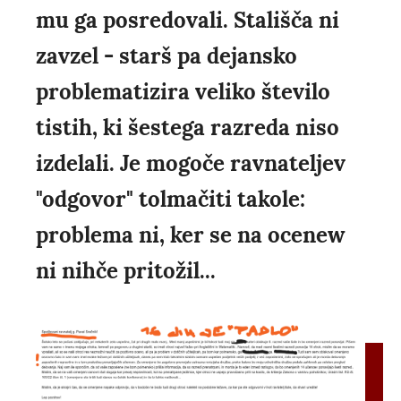
mu ga posredovali. Stališča ni
zavzel - starš pa dejansko
problematizira veliko število
tistih, ki šestega razreda niso
izdelali. Je mogoče ravnateljev
"odgovor" tolmačiti takole:
problema ni, ker se na ocenew
ni nihče pritožil...