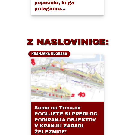
pojasnilo, ki ga
prilagamo...
Z NASLOVINICE:
KRANJSKA KLOBASA
Samo na Trma.si:
POGLJETE SI PREDLOG
PODIRANJA OBJEKTOV
V KRANJU ZARADI
ŽELEZNICE!