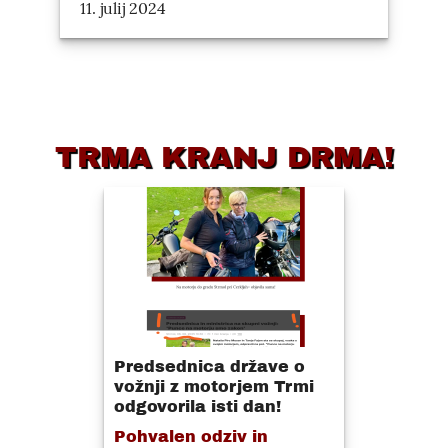
11. julij 2024
TRMA KRANJ DRMA!
Predsednica države o
vožnji z motorjem Trmi
odgovorila isti dan!
Pohvalen odziv in