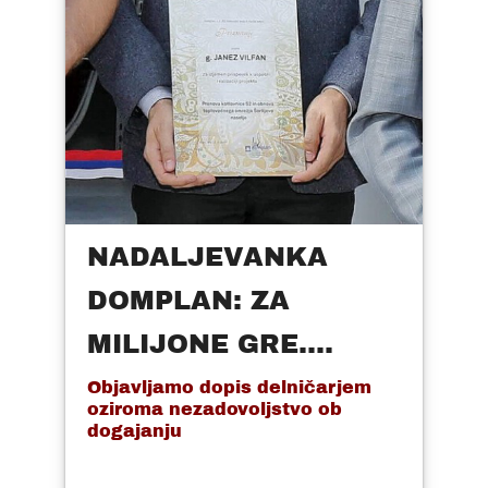
NADALJEVANKA
DOMPLAN: ZA
MILIJONE GRE....
Objavljamo dopis delničarjem
oziroma nezadovoljstvo ob
dogajanju