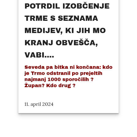
POTRDIL IZOBČENJE
TRME S SEZNAMA
MEDIJEV, KI JIH MO
KRANJ OBVEŠČA,
VABI....
Seveda pa bitka ni končana: kdo
je Trmo odstranil po prejeltih
najmanj 1000 sporočilih ?
Župan? Kdo drug ?
11. april 2024