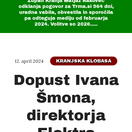
Župan Kranja Matjaž Rakovec
odklanja pogovor za Trma.si
564 dni
,
uradna vabila, obvestila in sporočila
pa odteguje mediju od februarja
2024. Volitve so 2026.....
12. april 2024
KRANJSKA KLOBASA
Dopust Ivana
Šmona,
direktorja