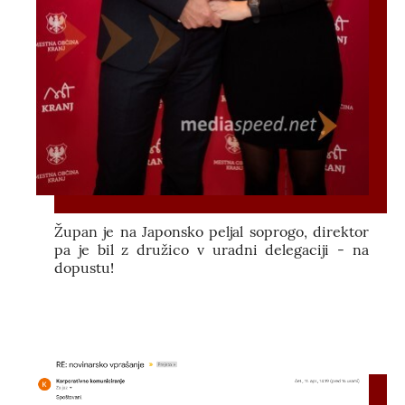
Župan je na Japonsko peljal soprogo, direktor
pa je bil z družico v uradni delegaciji - na
dopustu!