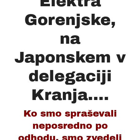
Elektra
Gorenjske,
na
Japonskem v
delegaciji
Kranja....
Ko smo spraševali
neposredno po
odhodu, smo zvedeli