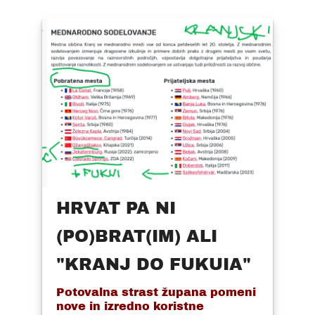
HRVAT PA NI
(PO)BRAT(IM) ALI
"KRANJ DO FUKUIA"
Potovalna strast župana pomeni
nove in izredno koristne