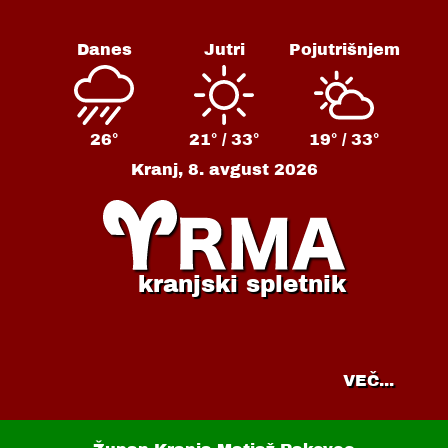
Danes
Jutri
Pojutrišnjem
26°
21° /
33°
19° /
33°
Kranj,
8. avgust 2026
kranjski spletnik
VEČ...