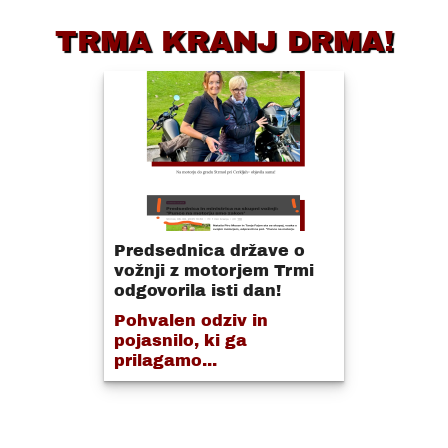
TRMA KRANJ DRMA!
Predsednica države o
vožnji z motorjem Trmi
odgovorila isti dan!
Pohvalen odziv in
pojasnilo, ki ga
prilagamo...