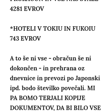
4281 EVROV
*HOTELI V TOKIU IN FUKOIU
743 EVROV
A to še ni vse - obračun še ni
dokončen - in prehrana oz
dnevnice in prevozi po Japonski
ipd. bodo številko povečali. MI
PA BOMO TERJALI KOPIJE
DOKUMENTOV, DA BI BILO VSE