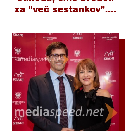
za "več sestankov"....