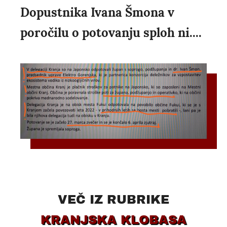
Dopustnika Ivana Šmona v
poročilu o potovanju sploh ni....
VEČ IZ RUBRIKE
KRANJSKA KLOBASA