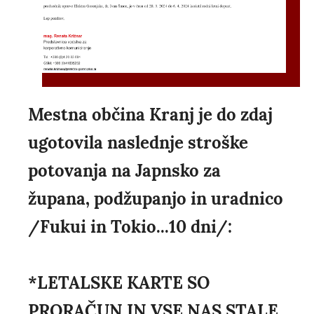
Mestna občina Kranj je do zdaj
ugotovila naslednje stroške
potovanja na Japnsko za
župana, podžupanjo in uradnico
/Fukui in Tokio...10 dni/:
*LETALSKE KARTE SO
PRORAČUN IN VSE NAS STALE