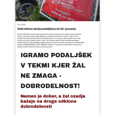
IGRAMO PODALJŠEK
V TEKMI KJER ŽAL
NE ZMAGA -
DOBRODELNOST!
Namen je dober, a žal ozadja
kažejo na druge odklone
dobrodelnosti