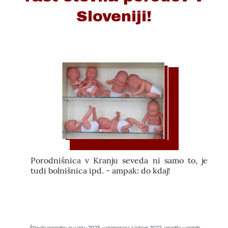
Sloveniji!
Porodnišnica v Kranju seveda ni samo to, je
tudi bolnišnica ipd. - ampak: do kdaj!