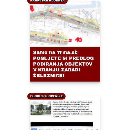
KRANJSKA KLOBASA
Samo na Trma.si:
POGLJETE SI PREDLOG
PODIRANJA OBJEKTOV
V KRANJU ZARADI
ŽELEZNICE!
GLOBUS SLOVENIJE