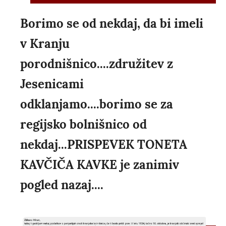
Borimo se od nekdaj, da bi imeli
v Kranju
porodnišnico....združitev z
Jesenicami
odklanjamo....borimo se za
regijsko bolnišnico od
nekdaj...PRISPEVEK TONETA
KAVČIČA KAVKE je zanimiv
pogled nazaj....