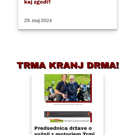
kaj zgodi?
29. maj 2024
TRMA KRANJ DRMA!
Predsednica države o
vožnji z motorjem Trmi