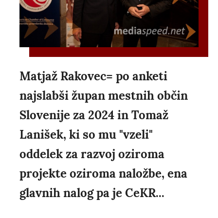
Matjaž Rakovec= po anketi
najslabši župan mestnih občin
Slovenije za 2024 in Tomaž
Lanišek, ki so mu "vzeli"
oddelek za razvoj oziroma
projekte oziroma naložbe, ena
glavnih nalog pa je CeKR...