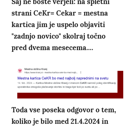
Saj ne boste verjeli: na spletni
strani CeKr= Cekar = mestna
kartica jim je uspelo objaviti
"zadnjo novico" skolraj točno
pred dvema mesecema....
Toda vse poseka odgovor o tem,
koliko je bilo med 21.4.2024 in