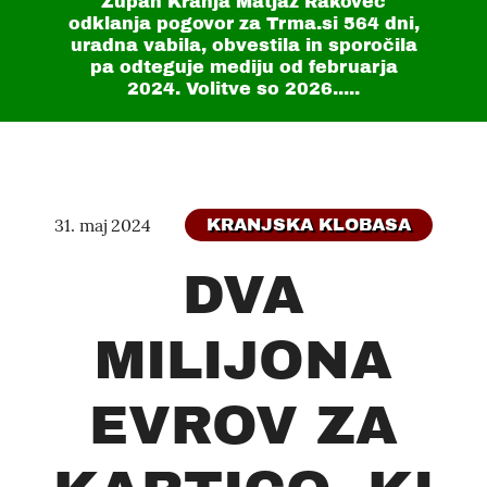
Župan Kranja Matjaž Rakovec
odklanja pogovor za Trma.si
564 dni
,
uradna vabila, obvestila in sporočila
pa odteguje mediju od februarja
2024. Volitve so 2026.....
31. maj 2024
KRANJSKA KLOBASA
DVA
MILIJONA
EVROV ZA