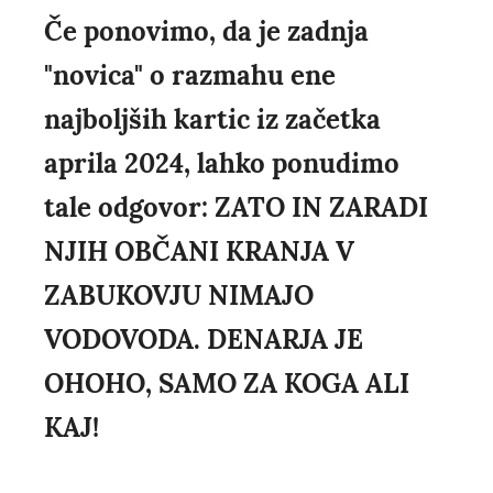
Če ponovimo, da je zadnja
"novica" o razmahu ene
najboljših kartic iz začetka
aprila 2024, lahko ponudimo
tale odgovor: ZATO IN ZARADI
NJIH OBČANI KRANJA V
ZABUKOVJU NIMAJO
VODOVODA. DENARJA JE
OHOHO, SAMO ZA KOGA ALI
KAJ!