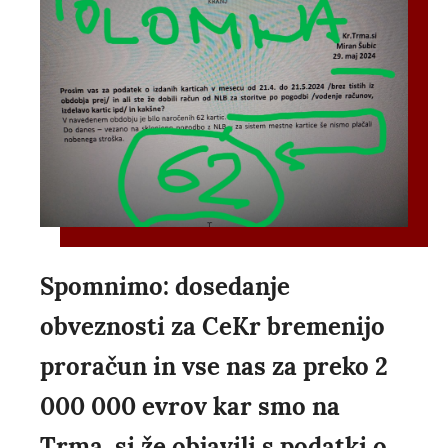
Spomnimo: dosedanje
obveznosti za CeKr bremenijo
proračun in vse nas za preko 2
000 000 evrov kar smo na
Trma. si že objavili s podatki o