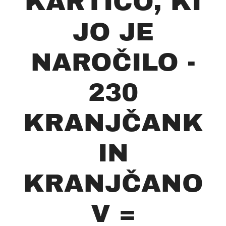
KARTICO, KI
JO JE
NAROČILO -
230
KRANJČANK
IN
KRANJČANO
V =