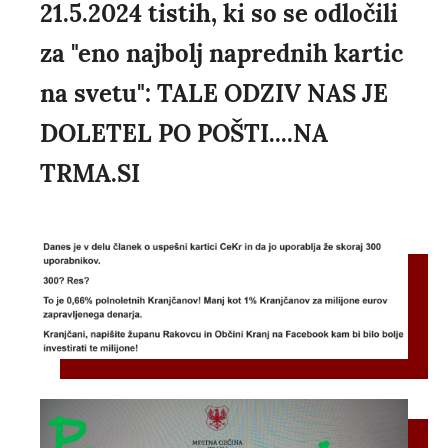
21.5.2024 tistih, ki so se odločili
za "eno najbolj naprednih kartic
na svetu": TALE ODZIV NAS JE
DOLETEL PO POŠTI....NA
TRMA.SI