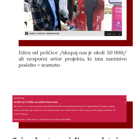
Eden od peščice /skupaj nas je okoli 50 000/
ali nesporni avtor projekta, ki ima zanimivo
podobo = sramoto