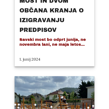
MOST IN DVOM
OBČANA KRANJA O
IZIGRAVANJU
PREDPISOV
Savski most bo odprt junija, ne
novembra lani, ne maja letos...
1. junij 2024