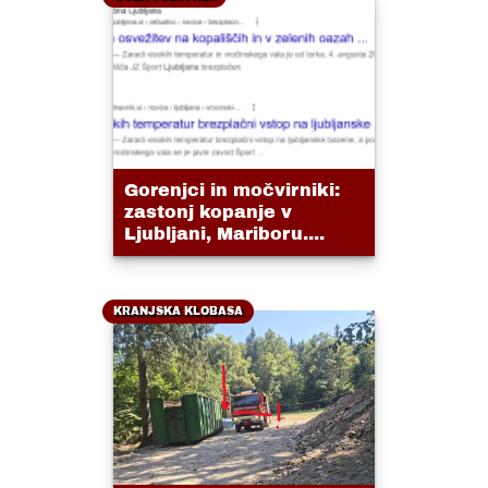
Gorenjci in močvirniki:
zastonj kopanje v
Ljubljani, Mariboru....
KRANJSKA KLOBASA