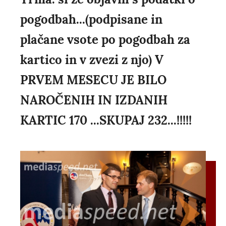
pogodbah...(podpisane in
plačane vsote po pogodbah za
kartico in v zvezi z njo) V
PRVEM MESECU JE BILO
NAROČENIH IN IZDANIH
KARTIC 170 ...SKUPAJ 232...!!!!!