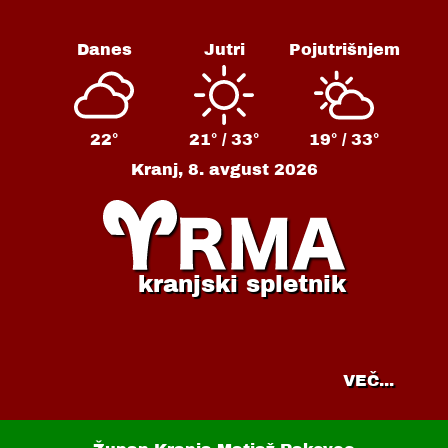
Danes
Jutri
Pojutrišnjem
22°
21° /
33°
19° /
33°
Kranj,
8. avgust 2026
kranjski spletnik
VEČ...