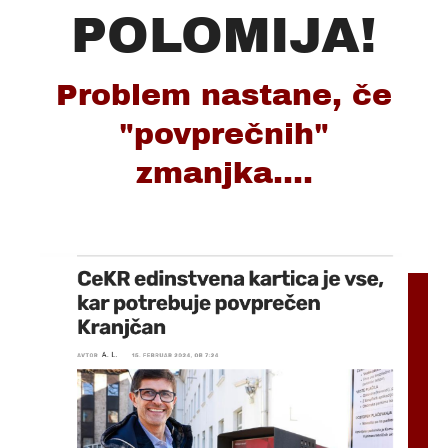
POLOMIJA!
Problem nastane, če
"povprečnih"
zmanjka....