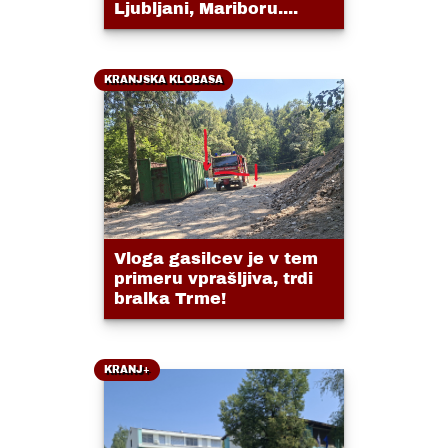
Ljubljani, Mariboru....
KRANJSKA KLOBASA
Vloga gasilcev je v tem
primeru vprašljiva, trdi
bralka Trme!
KRANJ+