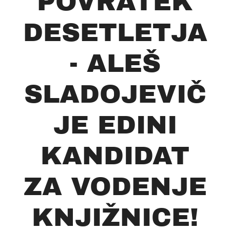
POVRATEK
DESETLETJA
- ALEŠ
SLADOJEVIČ
JE EDINI
KANDIDAT
ZA VODENJE
KNJIŽNICE!