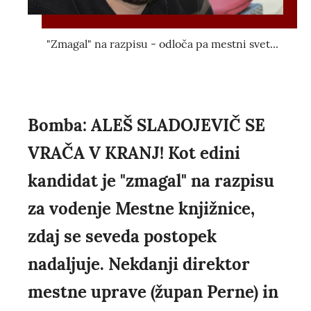
"Zmagal" na razpisu - odloča pa mestni svet...
Bomba: ALEŠ SLADOJEVIČ SE
VRAČA V KRANJ! Kot edini
kandidat je "zmagal" na razpisu
za vodenje Mestne knjižnice,
zdaj se seveda postopek
nadaljuje. Nekdanji direktor
mestne uprave (župan Perne) in