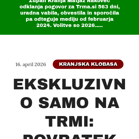
Župan Kranja Matjaž Rakovec
odklanja pogovor za Trma.si
563 dni
,
uradna vabila, obvestila in sporočila
pa odteguje mediju od februarja
2024. Volitve so 2026.....
16. april 2026
KRANJSKA KLOBASA
EKSKLUZIVN
O SAMO NA
TRMI: