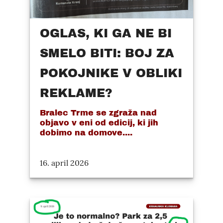
OGLAS, KI GA NE BI
SMELO BITI: BOJ ZA
POKOJNIKE V OBLIKI
REKLAME?
Bralec Trme se zgraža nad
objavo v eni od edicij, ki jih
dobimo na domove....
16. april 2026