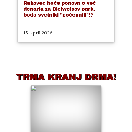
Rakovec hoče ponovn o več
denarja za Bleiweisov park,
bodo svetniki "počepnili"!?
15. april 2026
TRMA KRANJ DRMA!