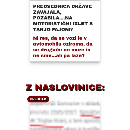
PREDSEDNICA DRŽAVE
ZAVAJALA,
POZABILA....NA
MOTORISTIČNI IZLET S
TANJO FAJON!?
Ni res, da se vozi le v
avtomobilu oziroma, da
se drugače ne more in
ne sme...ali pa laže?
Z NASLOVINICE:
PREHITEK