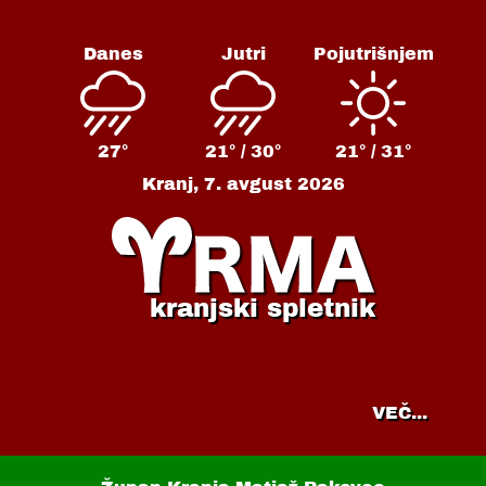
Danes
Jutri
Pojutrišnjem
27°
21° /
30°
21° /
31°
Kranj,
7. avgust 2026
kranjski spletnik
VEČ...