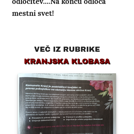
odločitev....Na koncu odloča
mestni svet!
VEČ IZ RUBRIKE
KRANJSKA KLOBASA