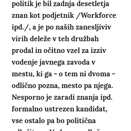
politik je bil zadnja desetletja
znan kot podjetnik /Workforce
ipd./, a je po naših zanesljiviv
virih deleže v teh družbah
prodal in očitno vzel za izziv
vodenje javnega zavoda v
mestu, ki ga - o tem ni dvoma -
odlično pozna, mesto pa njega.
Nesporno je zaradi znanja ipd.
formalno ustrezen kandidat,
vse ostalo pa bo politična