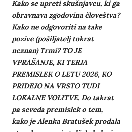
Kako se upreti skušnjavcu, ki ga
obravnava zgodovina človeštva?
Kako ne odgovoriti na take
pozive (pošiljatelj tokrat
neznan) Trmi? TO JE
VPRAŠANJE, KI TERJA
PREMISLEK O LETU 2026, KO
PRIDEJO NA VRSTO TUDI
LOKALNE VOLITVE. Do takrat
pa seveda premislek o tem,
kako je Alenka Bratušek prodala