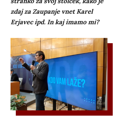
stranko za svoj stolček, kako je
zdaj za Zaupanje vnet Karel
Erjavec ipd. In kaj imamo mi?