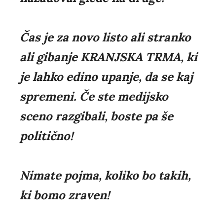
Čas je za novo listo ali stranko
ali gibanje KRANJSKA TRMA, ki
je lahko edino upanje, da se kaj
spremeni. Če ste medijsko
sceno razgibali, boste pa še
politično!
Nimate pojma, koliko bo takih,
ki bomo zraven!