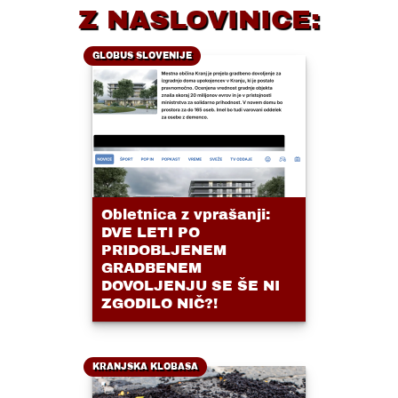
Z NASLOVINICE:
GLOBUS SLOVENIJE
Obletnica z vprašanji:
DVE LETI PO
PRIDOBLJENEM
GRADBENEM
DOVOLJENJU SE ŠE NI
ZGODILO NIČ?!
KRANJSKA KLOBASA