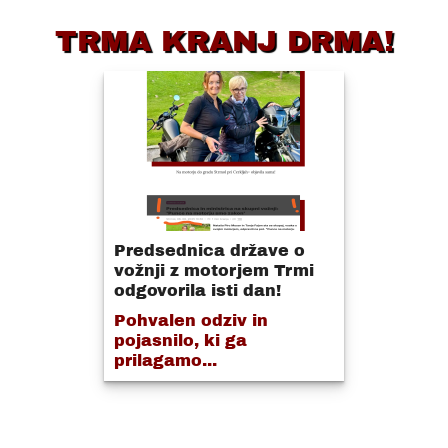
TRMA KRANJ DRMA!
Predsednica države o
vožnji z motorjem Trmi
odgovorila isti dan!
Pohvalen odziv in
pojasnilo, ki ga
prilagamo...