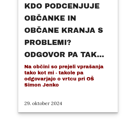
KDO PODCENJUJE
OBČANKE IN
OBČANE KRANJA S
PROBLEMI?
ODGOVOR PA TAK...
Na občini so prejeli vprašanja
tako kot mi - takole pa
odgovarjajo o vrtcu pri OŠ
Simon Jenko
29. oktober 2024