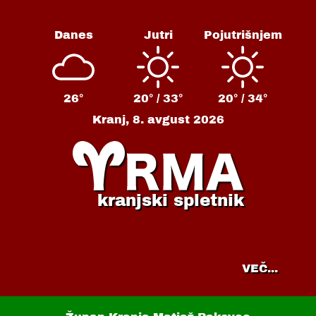
Danes
Jutri
Pojutrišnjem
26°
20° /
33°
20° /
34°
Kranj,
8. avgust 2026
kranjski spletnik
VEČ...