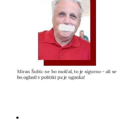
Miran Šubic ne bo molčal, to je sigurno - ali se
bo oglasil v politiki pa je uganka!