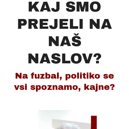
KAJ SMO
PREJELI NA
NAŠ
NASLOV?
Na fuzbal, politiko se
vsi spoznamo, kajne?