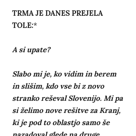
TRMA JE DANES PREJELA
TOLE:
*
A si upate?
Slabo mi je, ko vidim in berem
in slišim, kdo vse bi z novo
stranko reševal Slovenijo. Mi pa
si želimo nove rešitve za Kranj,
ki je pod to oblastjo samo še
nazadoval glede na druge.