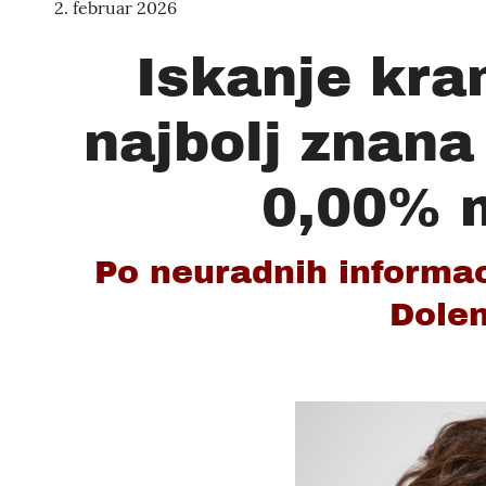
2. februar 2026
Iskanje kra
najbolj znana
0,00% 
Po neuradnih informac
Dolen