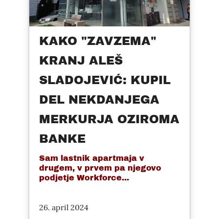
KAKO "ZAVZEMA"
KRANJ ALEŠ
SLADOJEVIĆ: KUPIL
DEL NEKDANJEGA
MERKURJA OZIROMA
BANKE
Sam lastnik apartmaja v
drugem, v prvem pa njegovo
podjetje Workforce...
26. april 2024