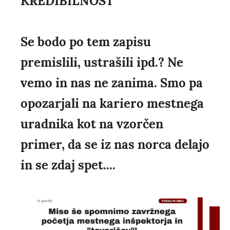
KREDIBILNOST
Se bodo po tem zapisu
premislili, ustrašili ipd.? Ne
vemo in nas ne zanima. Smo pa
opozarjali na kariero mestnega
uradnika kot na vzorčen
primer, da se iz nas norca delajo
in se zdaj spet....