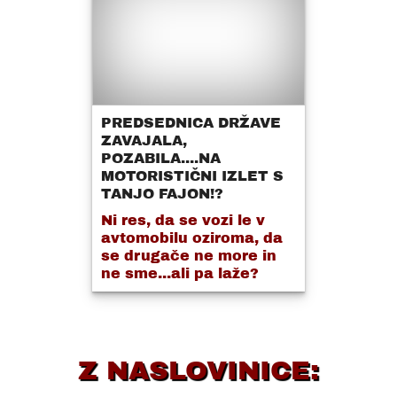
PREDSEDNICA DRŽAVE
ZAVAJALA,
POZABILA....NA
MOTORISTIČNI IZLET S
TANJO FAJON!?
Ni res, da se vozi le v
avtomobilu oziroma, da
se drugače ne more in
ne sme...ali pa laže?
Z NASLOVINICE: