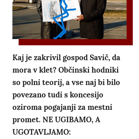
Kaj je zakrivil gospod Savič, da
mora v klet? Občinski hodniki
so polni teorij, a vse naj bi bilo
povezano tudi s koncesijo
oziroma pogajanji za mestni
promet. NE UGIBAMO, A
UGOTAVLJAMO: