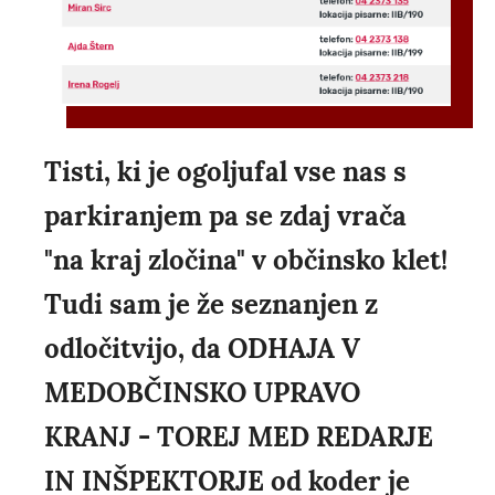
Tisti, ki je ogoljufal vse nas s
parkiranjem pa se zdaj vrača
"na kraj zločina" v občinsko klet!
Tudi sam je že seznanjen z
odločitvijo, da ODHAJA V
MEDOBČINSKO UPRAVO
KRANJ - TOREJ MED REDARJE
IN INŠPEKTORJE od koder je