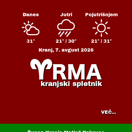
Danes
Jutri
Pojutrišnjem
31°
21° /
30°
21° /
31°
Kranj,
7. avgust 2026
kranjski spletnik
VEČ...