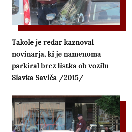
Takole je redar kaznoval
novinarja, ki je namenoma
parkiral brez listka ob vozilu
Slavka Saviča /2015/