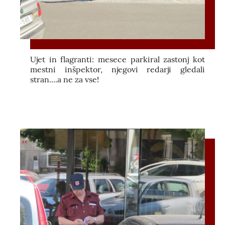
Ujet in flagranti: mesece parkiral zastonj kot
mestni inšpektor, njegovi redarji gledali
stran....a ne za vse!