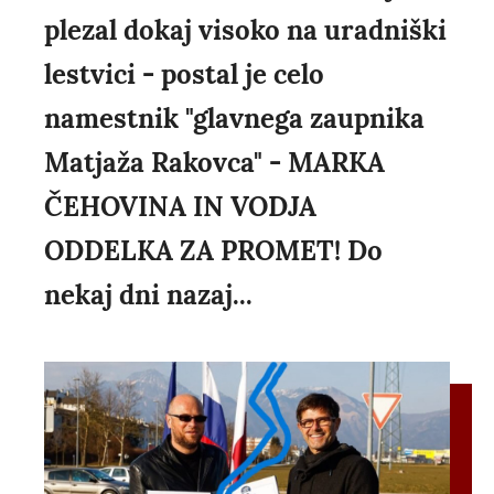
plezal dokaj visoko na uradniški
lestvici - postal je celo
namestnik "glavnega zaupnika
Matjaža Rakovca" - MARKA
ČEHOVINA IN VODJA
ODDELKA ZA PROMET! Do
nekaj dni nazaj...