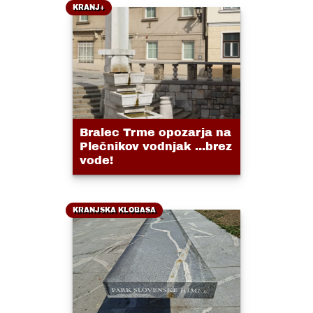
KRANJ+
Bralec Trme opozarja na
Plečnikov vodnjak ...brez
vode!
KRANJSKA KLOBASA