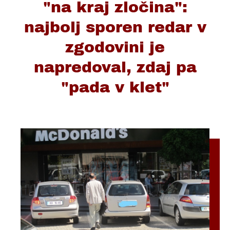
"na kraj zločina":
najbolj sporen redar v
zgodovini je
napredoval, zdaj pa
"pada v klet"