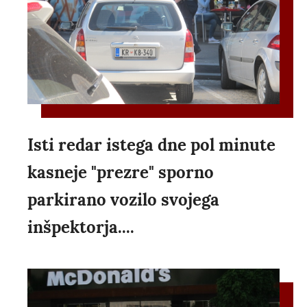
Isti redar istega dne pol minute
kasneje "prezre" sporno
parkirano vozilo svojega
inšpektorja....