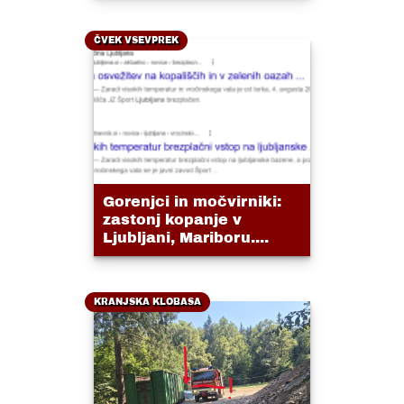
ČVEK VSEVPREK
Gorenjci in močvirniki:
zastonj kopanje v
Ljubljani, Mariboru....
KRANJSKA KLOBASA