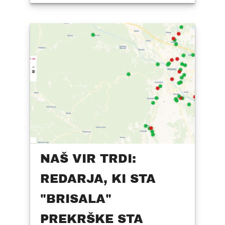
NAŠ VIR TRDI:
REDARJA, KI STA
"BRISALA"
PREKRŠKE STA