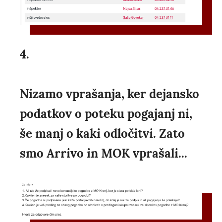
4.
Nizamo vprašanja, ker dejansko
podatkov o poteku pogajanj ni,
še manj o kaki odločitvi. Zato
smo Arrivo in MOK vprašali...