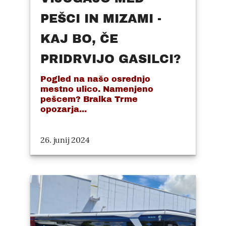
PEŠCI IN MIZAMI -
KAJ BO, ČE
PRIDRVIJO GASILCI?
Pogled na našo osrednjo
mestno ulico. Namenjeno
pešcem? Bralka Trme
opozarja...
26. junij 2024