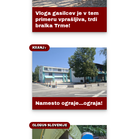
Vloga gasilcev je v tem
primeru vprašljiva, trdi
bralka Trme!
KRANJ+
Namesto ograje...ograja!
GLOBUS SLOVENIJE