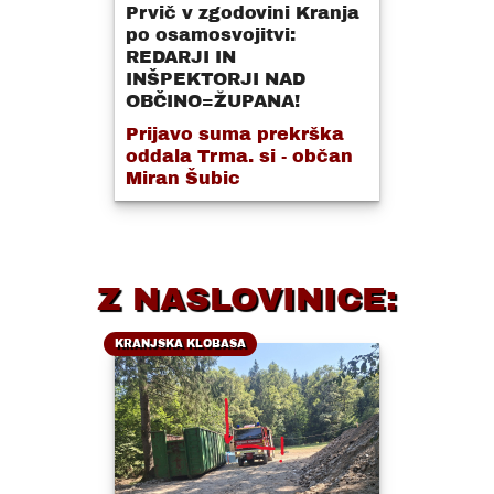
Prvič v zgodovini Kranja
po osamosvojitvi:
REDARJI IN
INŠPEKTORJI NAD
OBČINO=ŽUPANA!
Prijavo suma prekrška
oddala Trma. si - občan
Miran Šubic
Z NASLOVINICE:
KRANJSKA KLOBASA