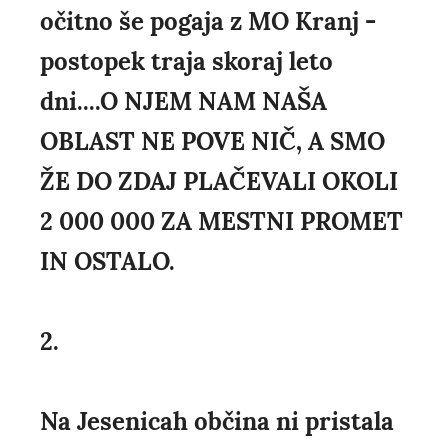
očitno še pogaja z MO Kranj -
postopek traja skoraj leto
dni....O NJEM NAM NAŠA
OBLAST NE POVE NIČ, A SMO
ŽE DO ZDAJ PLAČEVALI OKOLI
2 000 000 ZA MESTNI PROMET
IN OSTALO.
2.
Na Jesenicah občina ni pristala