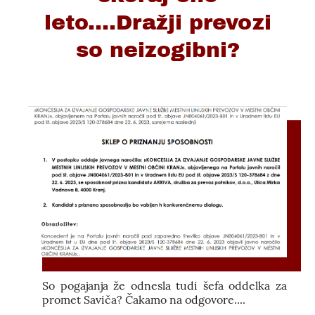
leto....Dražji prevozi
so neizogibni?
So pogajanja že odnesla tudi šefa oddelka za
promet Saviča? Čakamo na odgovore....