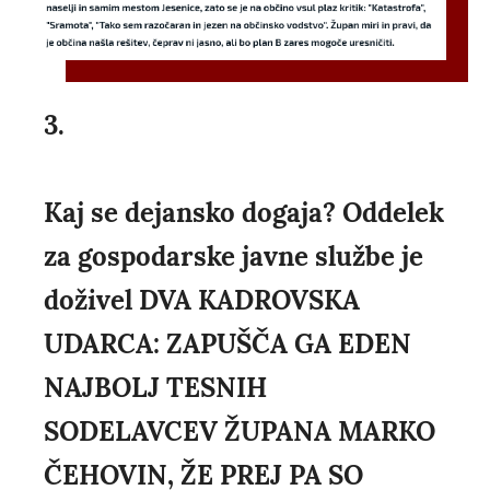
3.
Kaj se dejansko dogaja? Oddelek
za gospodarske javne službe je
doživel DVA KADROVSKA
UDARCA: ZAPUŠČA GA EDEN
NAJBOLJ TESNIH
SODELAVCEV ŽUPANA MARKO
ČEHOVIN, ŽE PREJ PA SO