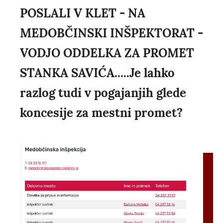
POSLALI V KLET - NA
MEDOBČINSKI INŠPEKTORAT -
VODJO ODDELKA ZA PROMET
STANKA SAVIĆA.....Je lahko
razlog tudi v pogajanjih glede
koncesije za mestni promet?