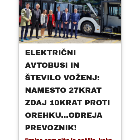
ELEKTRIČNI
AVTOBUSI IN
ŠTEVILO VOŽENJ:
NAMESTO 27KRAT
ZDAJ 10KRAT PROTI
OREHKU...ODREJA
PREVOZNIK!