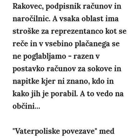
Rakovec, podpisnik računov in
naročilnic. A vsaka oblast ima
stroške za reprezentanco kot se
reče in v vsebino plačanega se
ne poglabljamo - razen v
postavko računov za sokove in
napitke kjer ni znano, kdo in
kako jih je porabil. A to vedo na
občini...
"Vaterpoliske povezave" med