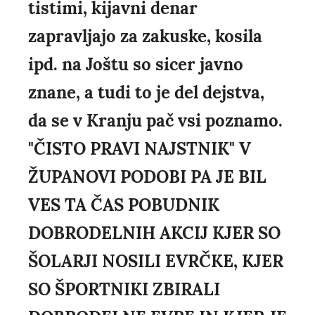
tistimi, kijavni denar
zapravljajo za zakuske, kosila
ipd. na Joštu so sicer javno
znane, a tudi to je del dejstva,
da se v Kranju pač vsi poznamo.
"ČISTO PRAVI NAJSTNIK" V
ŽUPANOVI PODOBI PA JE BIL
VES TA ČAS POBUDNIK
DOBRODELNIH AKCIJ KJER SO
ŠOLARJI NOSILI EVRČKE, KJER
SO ŠPORTNIKI ZBIRALI