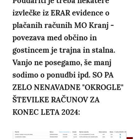
Poudariti je treba nekatere
izvlečke iz ERAR evidence o
plačanih računih MO Kranj -
povezava med občino in
gostincem je trajna in stalna.
Vanjo ne posegamo, še manj
sodimo o ponudbi ipd. SO PA
ZELO NENAVADNE "OKROGLE"
ŠTEVILKE RAČUNOV ZA
KONEC LETA 2024: