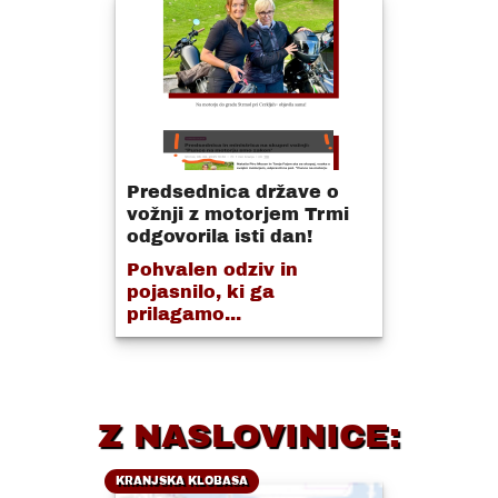
Predsednica države o
vožnji z motorjem Trmi
odgovorila isti dan!
Pohvalen odziv in
pojasnilo, ki ga
prilagamo...
Z NASLOVINICE:
KRANJSKA KLOBASA