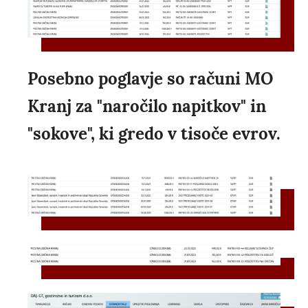
Posebno poglavje so računi MO
Kranj za "naročilo napitkov" in
"sokove", ki gredo v tisoče evrov.