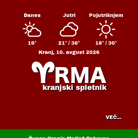
Danes
Jutri
Pojutrišnjem
19°
21° /
36°
18° /
30°
Kranj,
10. avgust 2026
kranjski spletnik
VEČ...