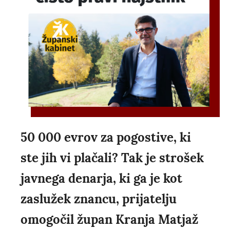
50 000 evrov za pogostive, ki
ste jih vi plačali? Tak je strošek
javnega denarja, ki ga je kot
zaslužek znancu, prijatelju
omogočil župan Kranja Matjaž