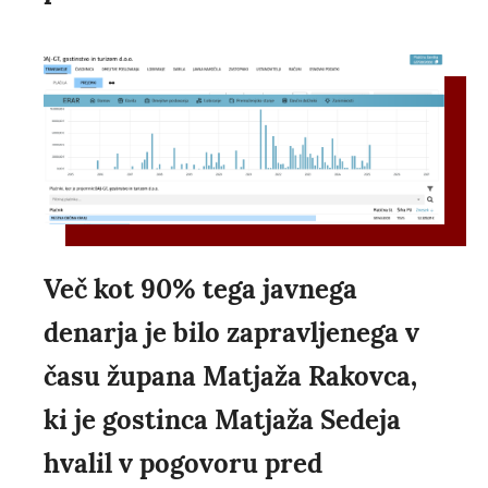
Več kot 90% tega javnega
denarja je bilo zapravljenega v
času župana Matjaža Rakovca,
ki je gostinca Matjaža Sedeja
hvalil v pogovoru pred