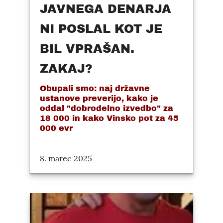
JAVNEGA DENARJA
NI POSLAL KOT JE
BIL VPRAŠAN.
ZAKAJ?
Obupali smo: naj državne
ustanove preverijo, kako je
oddal "dobrodelno izvedbo" za
18 000 in kako Vinsko pot za 45
000 evr
8. marec 2025