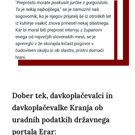
Dober tek, davkoplačevalci in
davkoplačevalke Kranja ob
uradnih podatkih državnega
portala Erar: