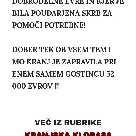
DOBRODELNE EVRE IN KJER JE
BILA POUDARJENA SKRB ZA
POMOČI POTREBNE!
DOBER TEK OB VSEM TEM !
MO KRANJ JE ZAPRAVILA PRI
ENEM SAMEM GOSTINCU 52
000 EVROV !!!
VEČ IZ RUBRIKE
KRANJSKA KLOBASA