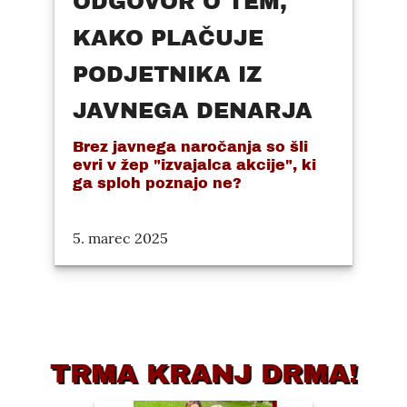
ODGOVOR O TEM,
KAKO PLAČUJE
PODJETNIKA IZ
JAVNEGA DENARJA
Brez javnega naročanja so šli
evri v žep "izvajalca akcije", ki
ga sploh poznajo ne?
5. marec 2025
TRMA KRANJ DRMA!