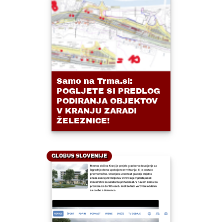
Samo na Trma.si:
POGLJETE SI PREDLOG
PODIRANJA OBJEKTOV
V KRANJU ZARADI
ŽELEZNICE!
GLOBUS SLOVENIJE