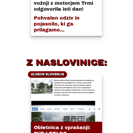
vožnji z motorjem Trmi
odgovorila isti dan!
Pohvalen odziv in
pojasnilo, ki ga
prilagamo...
Z NASLOVINICE:
GLOBUS SLOVENIJE
Obletnica z vprašanji: