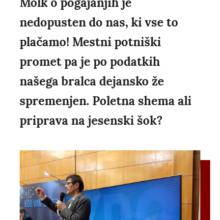
Molk o pogajanjih je
nedopusten do nas, ki vse to
plačamo! Mestni potniški
promet pa je po podatkih
našega bralca dejansko že
spremenjen. Poletna shema ali
priprava na jesenski šok?