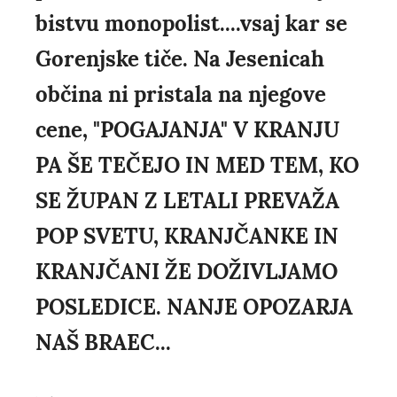
bistvu monopolist....vsaj kar se
Gorenjske tiče. Na Jesenicah
občina ni pristala na njegove
cene, "POGAJANJA" V KRANJU
PA ŠE TEČEJO IN MED TEM, KO
SE ŽUPAN Z LETALI PREVAŽA
POP SVETU, KRANJČANKE IN
KRANJČANI ŽE DOŽIVLJAMO
POSLEDICE. NANJE OPOZARJA
NAŠ BRAEC...