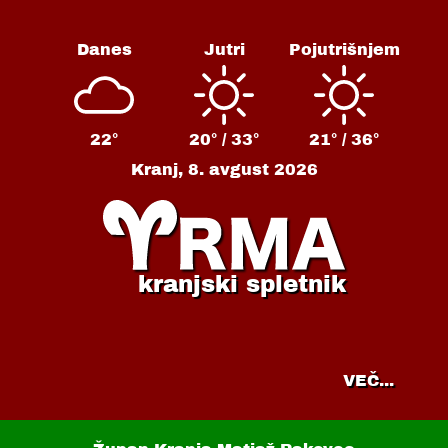
Danes
Jutri
Pojutrišnjem
22°
20° /
33°
21° /
36°
Kranj,
8. avgust 2026
kranjski spletnik
VEČ...