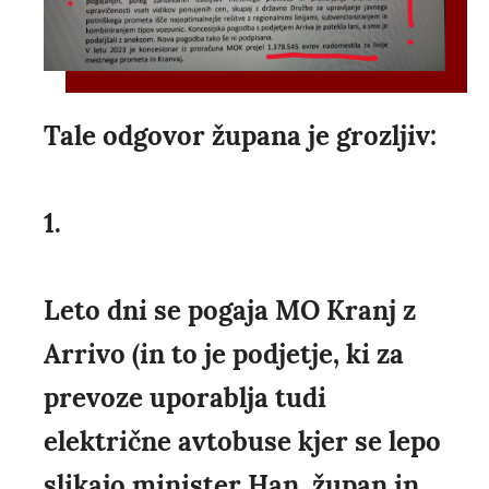
Tale odgovor župana je grozljiv:
1.
Leto dni se pogaja MO Kranj z
Arrivo (in to je podjetje, ki za
prevoze uporablja tudi
električne avtobuse kjer se lepo
slikajo minister Han, župan in