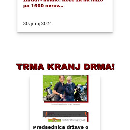
pa 1600 evrov...
30. junij 2024
TRMA KRANJ DRMA!
Predsednica države o