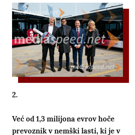
2.
Već od 1,3 milijona evrov hoče
prevoznik v nemški lasti, ki je v