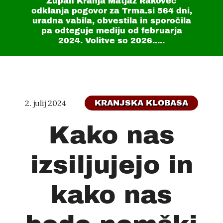
Župan Kranja Matjaž Rakovec
odklanja pogovor za Trma.si
564 dni
,
uradna vabila, obvestila in sporočila
pa odteguje mediju od februarja
2024. Volitve so 2026.....
2. julij 2024
KRANJSKA KLOBASA
Kako nas
izsiljujejo in
kako nas