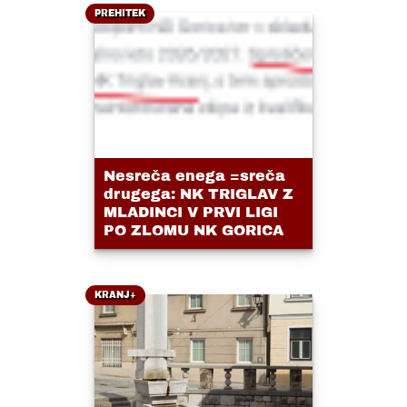
PREHITEK
Nesreča enega =sreča
drugega: NK TRIGLAV Z
MLADINCI V PRVI LIGI
PO ZLOMU NK GORICA
KRANJ+