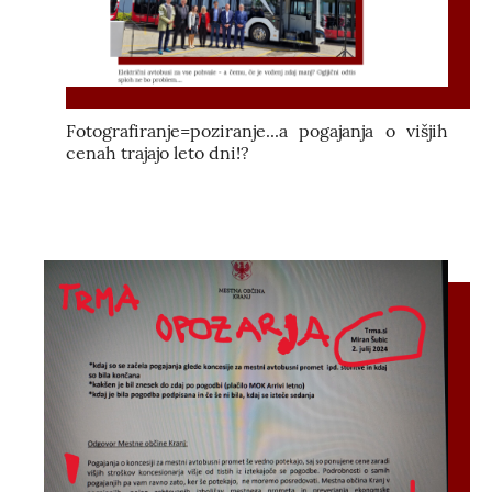
Fotografiranje=poziranje...a pogajanja o višjih
cenah trajajo leto dni!?