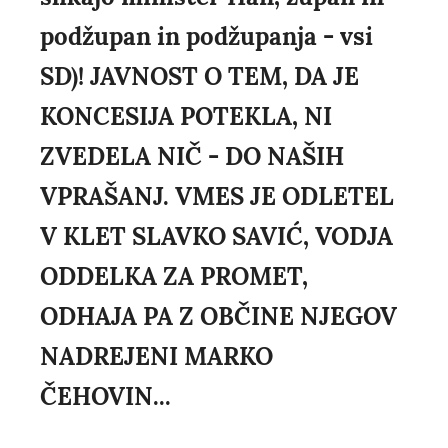
podžupan in podžupanja - vsi
SD)! JAVNOST O TEM, DA JE
KONCESIJA POTEKLA, NI
ZVEDELA NIČ - DO NAŠIH
VPRAŠANJ. VMES JE ODLETEL
V KLET SLAVKO SAVIĆ, VODJA
ODDELKA ZA PROMET,
ODHAJA PA Z OBČINE NJEGOV
NADREJENI MARKO
ČEHOVIN...