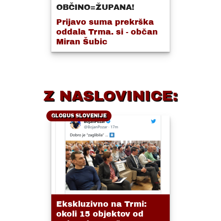
OBČINO=ŽUPANA!
Prijavo suma prekrška
oddala Trma. si - občan
Miran Šubic
Z NASLOVINICE:
GLOBUS SLOVENIJE
Ekskluzivno na Trmi:
okoli 15 objektov od