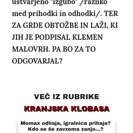
ustvarjeno "izgubo" /razliko
med prihodki in odhodki/. TER
ZA GRDE OBTOŽBE IN LAŽI, KI
JIH JE PODPISAL KLEMEN
MALOVRH. PA BO ZA TO
ODGOVARJAL?
VEČ IZ RUBRIKE
KRANJSKA KLOBASA