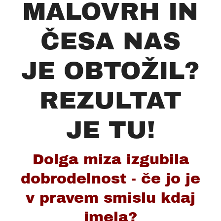
MALOVRH IN
ČESA NAS
JE OBTOŽIL?
REZULTAT
JE TU!
Dolga miza izgubila
dobrodelnost - če jo je
v pravem smislu kdaj
imela?