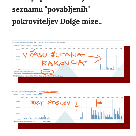
seznamu "povabljenih"
pokroviteljev Dolge mize..