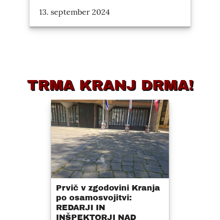
13. september 2024
TRMA KRANJ DRMA!
Prvič v zgodovini Kranja
po osamosvojitvi:
REDARJI IN
INŠPEKTORJI NAD