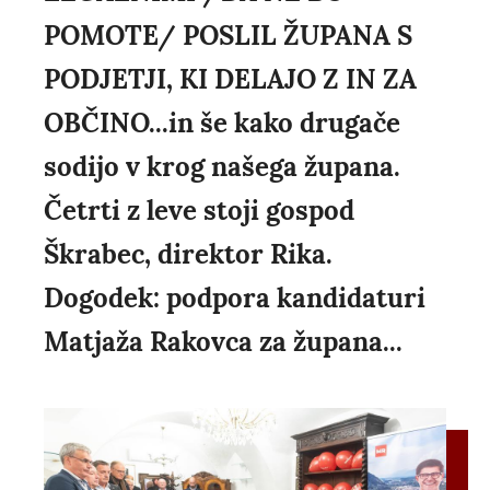
POMOTE/ POSLIL ŽUPANA S
PODJETJI, KI DELAJO Z IN ZA
OBČINO...in še kako drugače
sodijo v krog našega župana.
Četrti z leve stoji gospod
Škrabec, direktor Rika.
Dogodek: podpora kandidaturi
Matjaža Rakovca za župana...