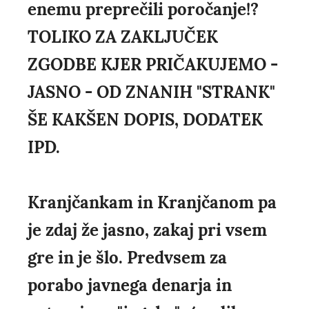
enemu preprečili poročanje!?
TOLIKO ZA ZAKLJUČEK
ZGODBE KJER PRIČAKUJEMO -
JASNO - OD ZNANIH "STRANK"
ŠE KAKŠEN DOPIS, DODATEK
IPD.
Kranjčankam in Kranjčanom pa
je zdaj že jasno, zakaj pri vsem
gre in je šlo. Predvsem za
porabo javnega denarja in