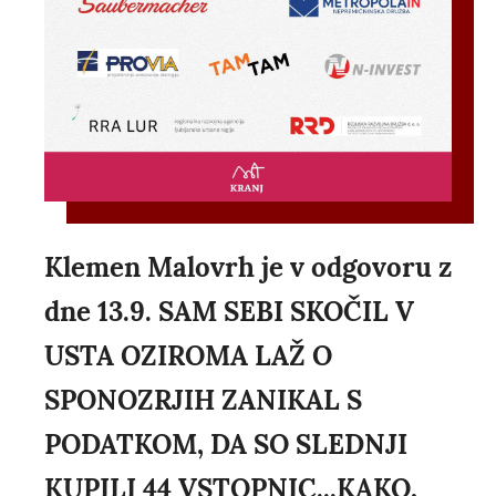
Klemen Malovrh je v odgovoru z
dne 13.9. SAM SEBI SKOČIL V
USTA OZIROMA LAŽ O
SPONOZRJIH ZANIKAL S
PODATKOM, DA SO SLEDNJI
KUPILI 44 VSTOPNIC...KAKO,