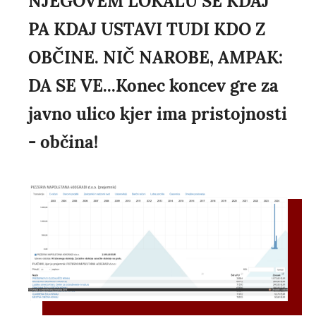
NJEGOVEM LOKALU SE KDAJ
PA KDAJ USTAVI TUDI KDO Z
OBČINE. NIČ NAROBE, AMPAK:
DA SE VE...Konec koncev gre za
javno ulico kjer ima pristojnosti
- občina!