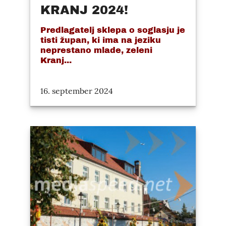
KRANJ 2024!
Predlagatelj sklepa o soglasju je
tisti župan, ki ima na jeziku
neprestano mlade, zeleni
Kranj...
16. september 2024