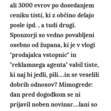
ali 3000 evrov po dosedanjem
ceniku tisti, ki z občino delajo
posle ipd. , a tudi drugi.
Sponzorji so vedno povabljeni
osebno od župana, ki je v vlogi
"prodajalca vstopnic" in
"reklamnega agenta" vabil tiste,
ki naj bi jedli, pili....in se veselili
dobrih odnosov? Mimogrede:
dan pred dogodkom se ni
prijavil noben novinar....lani so