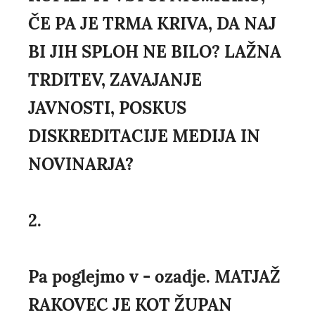
ČE PA JE TRMA KRIVA, DA NAJ
BI JIH SPLOH NE BILO? LAŽNA
TRDITEV, ZAVAJANJE
JAVNOSTI, POSKUS
DISKREDITACIJE MEDIJA IN
NOVINARJA?
2.
Pa poglejmo v - ozadje. MATJAŽ
RAKOVEC JE KOT ŽUPAN