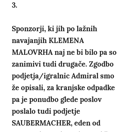
3.
Sponzorji, ki jih po lažnih
navajanjih KLEMENA
MALOVRHA naj ne bi bilo pa so
zanimivi tudi drugače. Zgodbo
podjetja/igralnic Admiral smo
že opisali, za kranjske odpadke
pa je ponudbo glede poslov
poslalo tudi podjetje
SAUBERMACHER, eden od