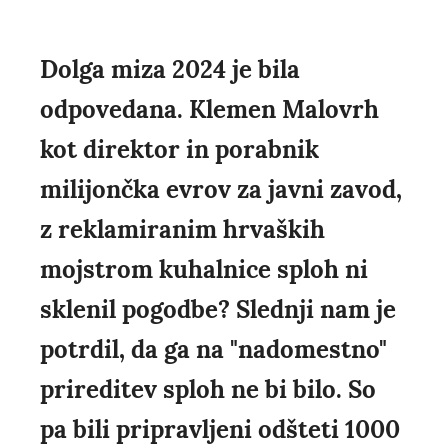
Dolga miza 2024 je bila
odpovedana. Klemen Malovrh
kot direktor in porabnik
milijončka evrov za javni zavod,
z reklamiranim hrvaških
mojstrom kuhalnice sploh ni
sklenil pogodbe? Slednji nam je
potrdil, da ga na "nadomestno"
prireditev sploh ne bi bilo. So
pa bili pripravljeni odšteti 1000