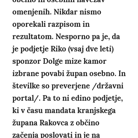
omenjenih. Nikdar nismo
oporekali razpisom in
rezultatom. Nesporno pa je, da
je podjetje Riko (vsaj dve leti)
sponzor Dolge mize kamor
izbrane povabi župan osebno. In
številke so preverjene /državni
portal/. Pa to ni edino podjetje,
ki v času mandata kranjskega
župana Rakovca z občino
začenja poslovati in je na