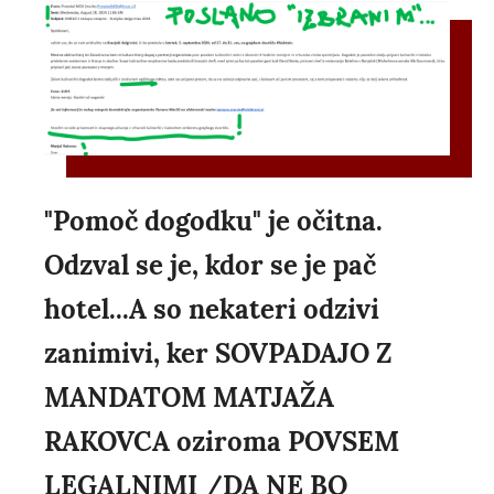
"Pomoč dogodku" je očitna.
Odzval se je, kdor se je pač
hotel...A so nekateri odzivi
zanimivi, ker SOVPADAJO Z
MANDATOM MATJAŽA
RAKOVCA oziroma POVSEM
LEGALNIMI /DA NE BO