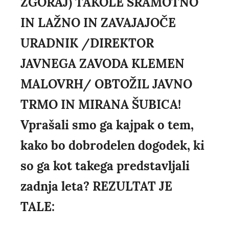
ZGORAJ) TAKOLE SRAMOTNO
IN LAŽNO IN ZAVAJAJOČE
URADNIK /DIREKTOR
JAVNEGA ZAVODA KLEMEN
MALOVRH/ OBTOŽIL JAVNO
TRMO IN MIRANA ŠUBICA!
Vprašali smo ga kajpak o tem,
kako bo dobrodelen dogodek, ki
so ga kot takega predstavljali
zadnja leta? REZULTAT JE
TALE: