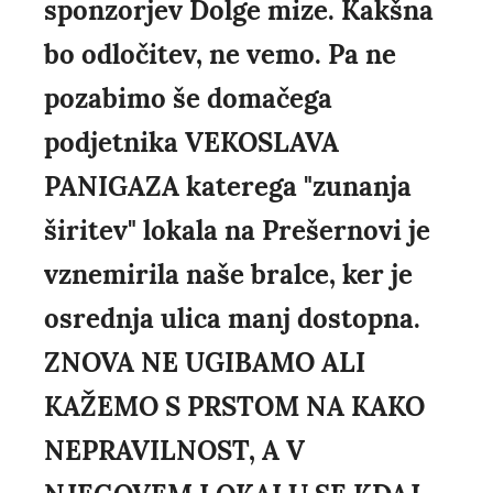
sponzorjev Dolge mize. Kakšna
bo odločitev, ne vemo. Pa ne
pozabimo še domačega
podjetnika VEKOSLAVA
PANIGAZA katerega "zunanja
širitev" lokala na Prešernovi je
vznemirila naše bralce, ker je
osrednja ulica manj dostopna.
ZNOVA NE UGIBAMO ALI
KAŽEMO S PRSTOM NA KAKO
NEPRAVILNOST, A V