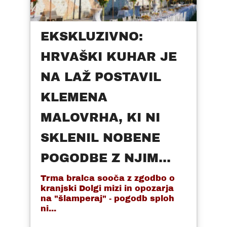
EKSKLUZIVNO:
HRVAŠKI KUHAR JE
NA LAŽ POSTAVIL
KLEMENA
MALOVRHA, KI NI
SKLENIL NOBENE
POGODBE Z NJIM...
Trma bralca sooča z zgodbo o
kranjski Dolgi mizi in opozarja
na "šlamperaj" - pogodb sploh
ni...