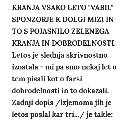
KRANJA VSAKO LETO "VABIL"
SPONZORJE K DOLGI MIZI IN
TO S POJASNILO ZELENEGA
KRANJA IN DOBRODELNOSTI.
Letos je slednja skrivnostno
izostala - mi pa smo nekaj let o
tem pisali kot o farsi
dobrodelnosti in to dokazali.
Zadnji dopis /izjemoma jih je
letos poslal kar tri.../ je takle: