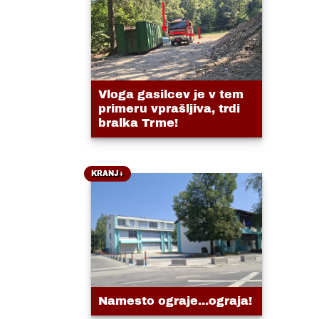
Vloga gasilcev je v tem
primeru vprašljiva, trdi
bralka Trme!
KRANJ+
Namesto ograje...ograja!