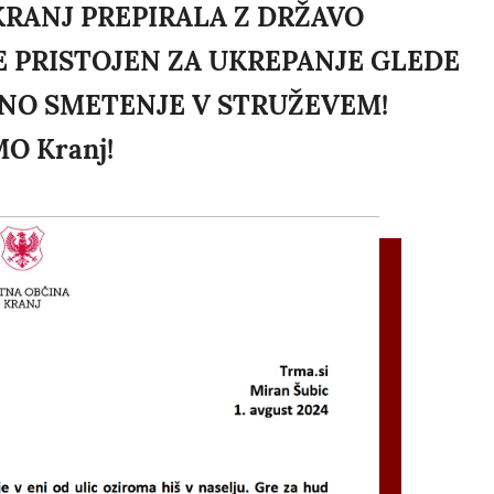
 KRANJ PREPIRALA Z DRŽAVO
E PRISTOJEN ZA UKREPANJE GLEDE
ANO SMETENJE V STRUŽEVEM!
MO Kranj!