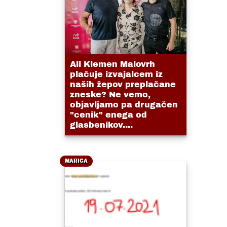
Ali Klemen Malovrh
plačuje izvajalcem iz
naših žepov preplačane
zneske? Ne vemo,
objavljamo pa drugačen
"cenik" enega od
glasbenikov....
MARICA