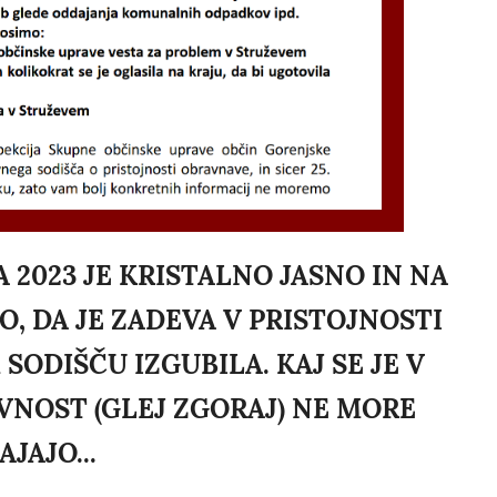
RA 2023 JE KRISTALNO JASNO IN NA
 DA JE ZADEVA V PRISTOJNOSTI
SODIŠČU IZGUBILA. KAJ SE JE V
VNOST (GLEJ ZGORAJ) NE MORE
JAJO...