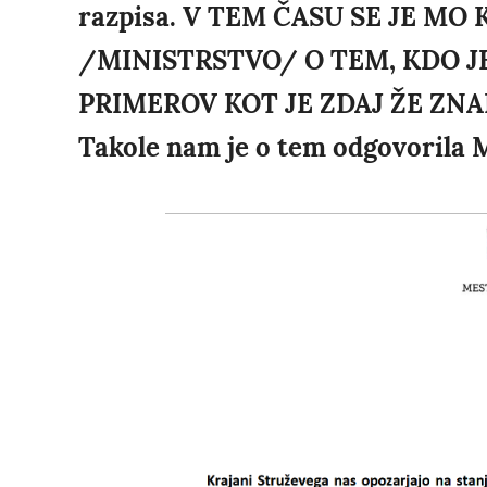
razpisa. V TEM ČASU SE JE MO
/MINISTRSTVO/ O TEM, KDO J
PRIMEROV KOT JE ZDAJ ŽE ZN
Takole nam je o tem odgovorila 