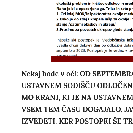
Nekaj bode v oči: OD SEPTEMB
USTAVNEM SODIŠČU ODLOČENO,
MO KRANJ, KI JE NA USTAVNEM 
VSEM TEM ČASU DOGAJALO, JA
IZVEDETI. KER POSTOPKI ŠE TRA