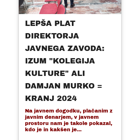
LEPŠA PLAT
DIREKTORJA
JAVNEGA ZAVODA:
IZUM "KOLEGIJA
KULTURE" ALI
DAMJAN MURKO =
KRANJ 2024
Na javnem dogodku, plačanim z
javnim denarjem, v javnem
prostoru nam je takole pokazal,
kdo je in kakšen je...