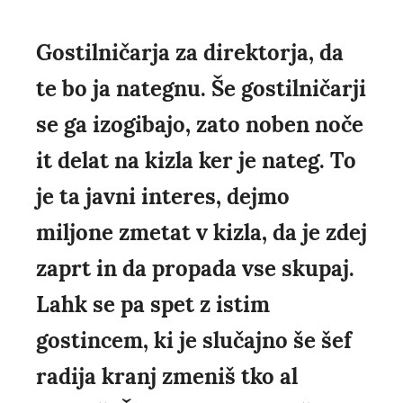
Gostilničarja za direktorja, da
te bo ja nategnu. Še gostilničarji
se ga izogibajo, zato noben noče
it delat na kizla ker je nateg. To
je ta javni interes, dejmo
miljone zmetat v kizla, da je zdej
zaprt in da propada vse skupaj.
Lahk se pa spet z istim
gostincem, ki je slučajno še šef
radija kranj zmeniš tko al