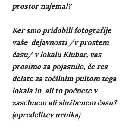
prostor najemal?
Ker smo pridobili fotografije
vaše dejavnosti /v prostem
času/ v lokalu Klubar, vas
prosimo za pojasnilo, če res
delate za točilnim pultom tega
lokala in ali to počnete v
zasebnem ali službenem času?
(opredelitev urnika)