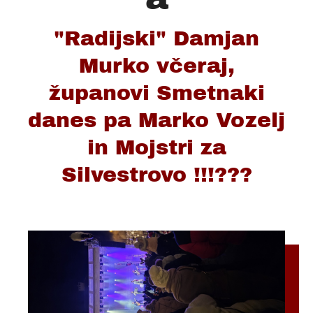
"Radijski" Damjan
Murko včeraj,
županovi Smetnaki
danes pa Marko Vozelj
in Mojstri za
Silvestrovo !!!???