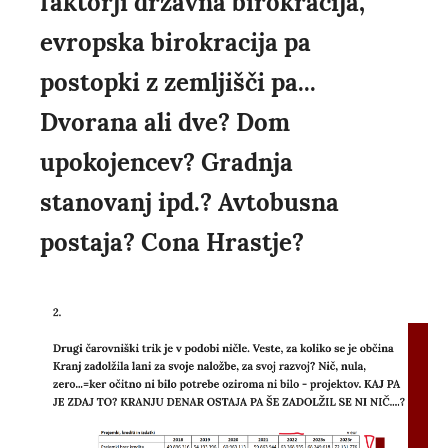
faktorji državna birokracija,
evropska birokracija pa
postopki z zemljišči pa...
Dvorana ali dve? Dom
upokojencev? Gradnja
stanovanj ipd.? Avtobusna
postaja? Cona Hrastje?