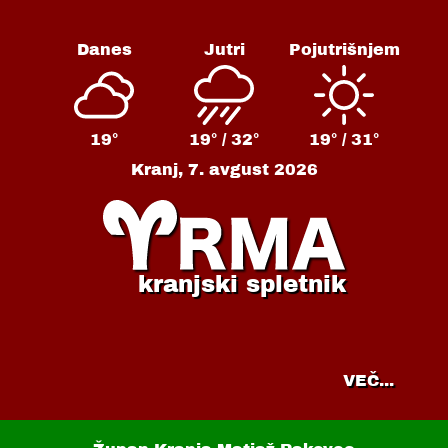
Danes
Jutri
Pojutrišnjem
19°
19° /
32°
19° /
31°
Kranj,
7. avgust 2026
kranjski spletnik
VEČ...