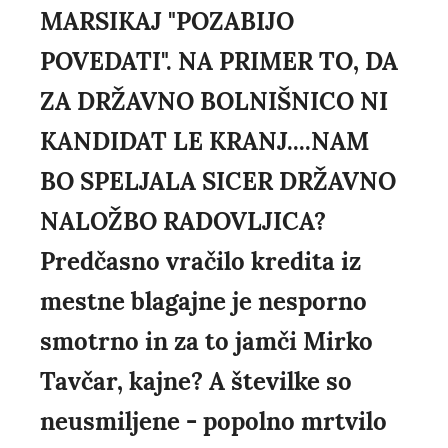
MARSIKAJ "POZABIJO
POVEDATI". NA PRIMER TO, DA
ZA DRŽAVNO BOLNIŠNICO NI
KANDIDAT LE KRANJ....NAM
BO SPELJALA SICER DRŽAVNO
NALOŽBO RADOVLJICA?
Predčasno vračilo kredita iz
mestne blagajne je nesporno
smotrno in za to jamči Mirko
Tavčar, kajne? A številke so
neusmiljene - popolno mrtvilo