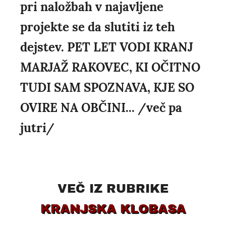
pri naložbah v najavljene
projekte se da slutiti iz teh
dejstev. PET LET VODI KRANJ
MARJAŽ RAKOVEC, KI OČITNO
TUDI SAM SPOZNAVA, KJE SO
OVIRE NA OBČINI... /več pa
jutri/
VEČ IZ RUBRIKE
KRANJSKA KLOBASA