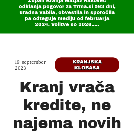
Župan Kranja Matjaž Rakovec
odklanja pogovor za Trma.si
563 dni
,
uradna vabila, obvestila in sporočila
pa odteguje mediju od februarja
2024. Volitve so 2026.....
19. september
KRANJSKA
2023
KLOBASA
Kranj vrača
kredite, ne
najema novih