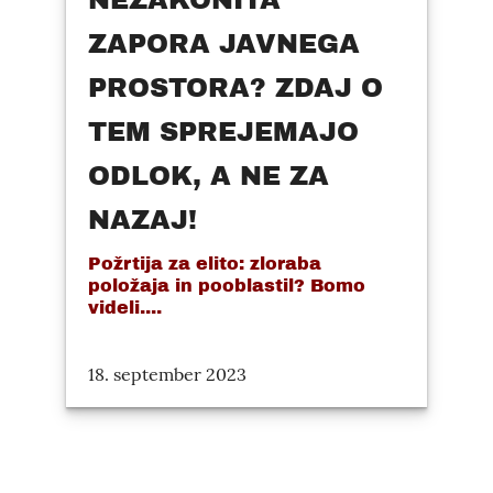
NEZAKONITA
ZAPORA JAVNEGA
PROSTORA? ZDAJ O
TEM SPREJEMAJO
ODLOK, A NE ZA
NAZAJ!
Požrtija za elito: zloraba
položaja in pooblastil? Bomo
videli....
18. september 2023