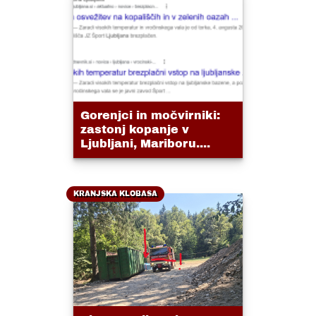
Gorenjci in močvirniki:
zastonj kopanje v
Ljubljani, Mariboru....
KRANJSKA KLOBASA