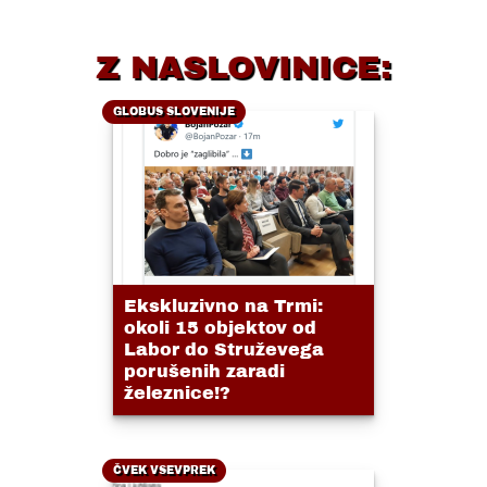
Z NASLOVINICE:
GLOBUS SLOVENIJE
Ekskluzivno na Trmi:
okoli 15 objektov od
Labor do Struževega
porušenih zaradi
železnice!?
ČVEK VSEVPREK