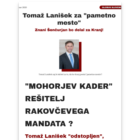
"MOHORJEV KADER"
REŠITELJ
RAKOVČEVEGA
MANDATA ?
Tomaž Lanišek "odstopljen",