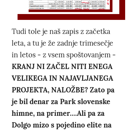
Tudi tole je naš zapis z začetka
leta, a tu je že zadnje trimesečje
in letos - z vsem spoštovanjem -
KRANJ NI ZAČEL NITI ENEGA
VELIKEGA IN NAJAVLJANEGA
PROJEKTA, NALOŽBE? Zato pa
je bil denar za Park slovenske
himne, na primer....Ali pa za
Dolgo mizo s pojedino elite na