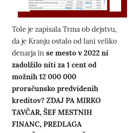
Tole je zapisala Trma ob dejstvu,
da je Kranju ostalo od lani veliko
denarja in
se mesto v 2022 ni
zadolžilo niti za 1 cent od
možnih 12 000 000
proračunsko predvidenih
kreditov? ZDAJ PA MIRKO
TAVČAR, ŠEF MESTNIH
FINANC, PREDLAGA