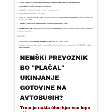
NEMŠKI PREVOZNIK
BO "PLAČAL"
UKINJANJE
GOTOVINE NA
AVTOBUSIH?
Trma je našla člen kjer vse lepo