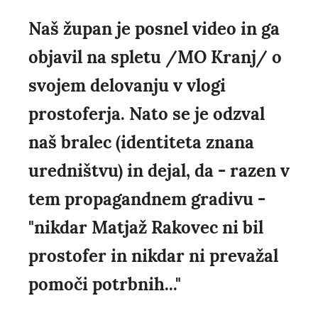
Naš župan je posnel video in ga
objavil na spletu /MO Kranj/ o
svojem delovanju v vlogi
prostoferja. Nato se je odzval
naš bralec (identiteta znana
uredništvu) in dejal, da - razen v
tem propagandnem gradivu -
"nikdar Matjaž Rakovec ni bil
prostofer in nikdar ni prevažal
pomoči potrbnih..."