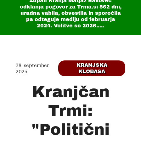
Župan Kranja Matjaž Rakovec
odklanja pogovor za Trma.si
562 dni
,
uradna vabila, obvestila in sporočila
pa odteguje mediju od februarja
2024. Volitve so 2026.....
28. september
KRANJSKA
2025
KLOBASA
Kranjčan
Trmi:
"Politični