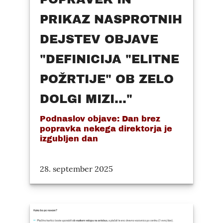
PRIKAZ NASPROTNIH
DEJSTEV OBJAVE
"DEFINICIJA "ELITNE
POŽRTIJE" OB ZELO
DOLGI MIZI..."
Podnaslov objave: Dan brez
popravka nekega direktorja je
izgubljen dan
28. september 2025