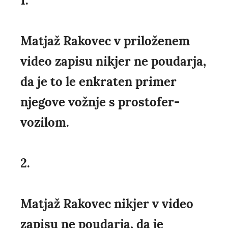
1.
Matjaž Rakovec v priloženem
video zapisu nikjer ne poudarja,
da je to le enkraten primer
njegove vožnje s prostofer-
vozilom.
2.
Matjaž Rakovec nikjer v video
zapisu ne poudarja, da je