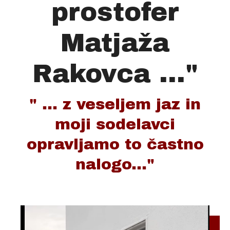
prostofer
Matjaža
Rakovca ..."
" ... z veseljem jaz in
moji sodelavci
opravljamo to častno
nalogo..."