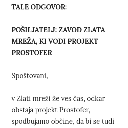
TALE ODGOVOR:
POŠILJATELJ: ZAVOD ZLATA
MREŽA, KI VODI PROJEKT
PROSTOFER
Spoštovani,
v Zlati mreži že ves čas, odkar
obstaja projekt Prostofer,
spodbujamo občine, da bi se tudi