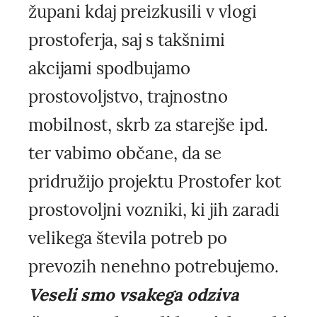
župani kdaj preizkusili v vlogi
prostoferja, saj s takšnimi
akcijami spodbujamo
prostovoljstvo, trajnostno
mobilnost, skrb za starejše ipd.
ter vabimo občane, da se
pridružijo projektu Prostofer kot
prostovoljni vozniki, ki jih zaradi
velikega števila potreb po
prevozih nenehno potrebujemo.
Veseli smo vsakega odziva