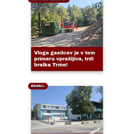
Vloga gasilcev je v tem
primeru vprašljiva, trdi
bralka Trme!
KRANJ+