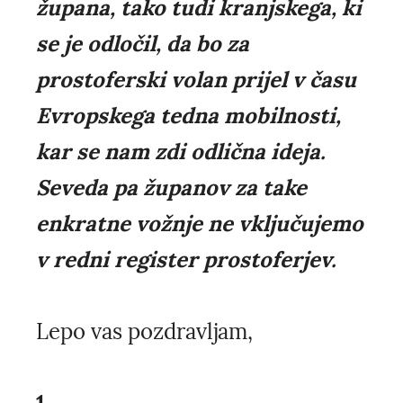
župana, tako tudi kranjskega, ki
se je odločil, da bo za
prostoferski volan prijel v času
Evropskega tedna mobilnosti,
kar se nam zdi odlična ideja.
Seveda pa županov za take
enkratne vožnje ne vključujemo
v redni register prostoferjev.
Lepo vas pozdravljam,