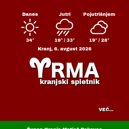
Danes
Jutri
Pojutrišnjem
34°
19° /
33°
19° /
28°
Kranj,
6. avgust 2026
kranjski spletnik
VEČ...