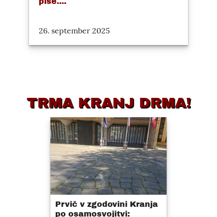
piše....
26. september 2025
TRMA KRANJ DRMA!
Prvič v zgodovini Kranja
po osamosvojitvi: