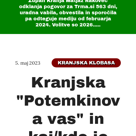
Župan Kranja Matjaž Rakovec
odklanja pogovor za Trma.si
563 dni
,
uradna vabila, obvestila in sporočila
pa odteguje mediju od februarja
2024. Volitve so 2026.....
5. maj 2023
KRANJSKA KLOBASA
Kranjska
"Potemkinov
a vas" in