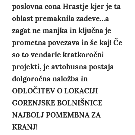
poslovna cona Hrastje kjer je ta
oblast premaknila zadeve...a
zagat ne manjka in ključna je
prometna povezava in še kaj! Če
so to vendarle kratkoročni
projekti, je avtobusna postaja
dolgoročna naložba in
ODLOČITEV O LOKACIJI
GORENJSKE BOLNIŠNICE
NAJBOLJ POMEMBNA ZA
KRANJ!