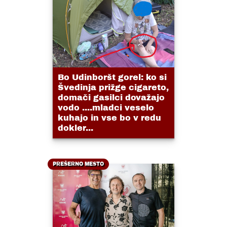
Bo Udinboršt gorel: ko si
Švedinja prižge cigareto,
domači gasilci dovažajo
vodo ....mladci veselo
kuhajo in vse bo v redu
dokler...
PREŠERNO MESTO