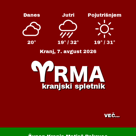
Danes
Jutri
Pojutrišnjem
20°
19° /
32°
19° /
31°
Kranj,
7. avgust 2026
kranjski spletnik
VEČ...