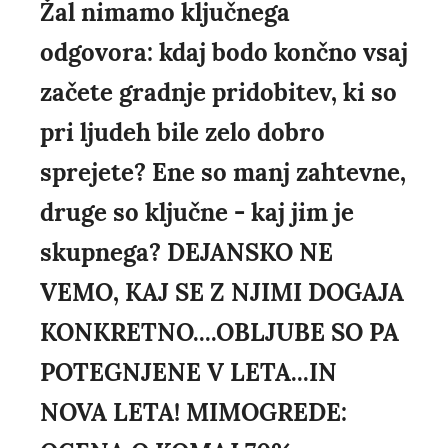
Žal nimamo ključnega
odgovora: kdaj bodo končno vsaj
začete gradnje pridobitev, ki so
pri ljudeh bile zelo dobro
sprejete? Ene so manj zahtevne,
druge so ključne - kaj jim je
skupnega? DEJANSKO NE
VEMO, KAJ SE Z NJIMI DOGAJA
KONKRETNO....OBLJUBE SO PA
POTEGNJENE V LETA...IN
NOVA LETA! MIMOGREDE: