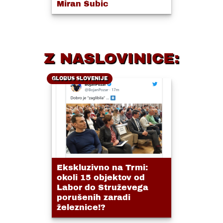
Miran Šubic
Z NASLOVINICE:
GLOBUS SLOVENIJE
Ekskluzivno na Trmi:
okoli 15 objektov od
Labor do Struževega
porušenih zaradi
železnice!?