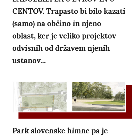
CENTOV. Trapasto bi bilo kazati
(samo) na občino in njeno
oblast, ker je veliko projektov
odvisnih od državem njenih
ustanov...
Park slovenske himne pa je