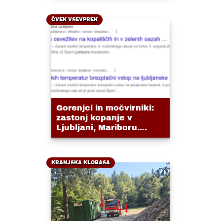
ČVEK VSEVPREK
Gorenjci in močvirniki:
zastonj kopanje v
Ljubljani, Mariboru....
KRANJSKA KLOBASA