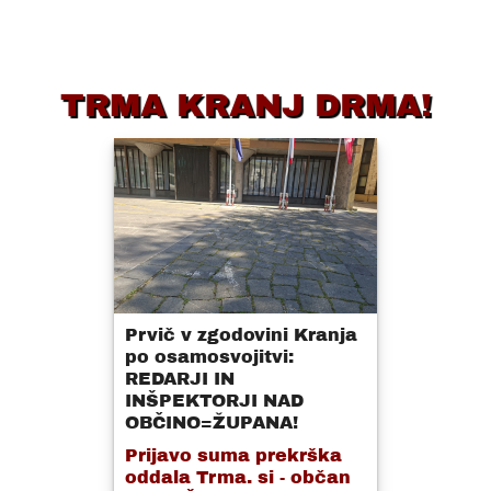
TRMA KRANJ DRMA!
Prvič v zgodovini Kranja
po osamosvojitvi:
REDARJI IN
INŠPEKTORJI NAD
OBČINO=ŽUPANA!
Prijavo suma prekrška
oddala Trma. si - občan