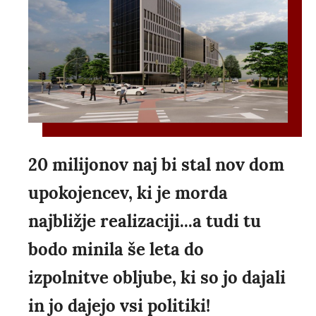
20 milijonov naj bi stal nov dom
upokojencev, ki je morda
najbližje realizaciji...a tudi tu
bodo minila še leta do
izpolnitve obljube, ki so jo dajali
in jo dajejo vsi politiki!