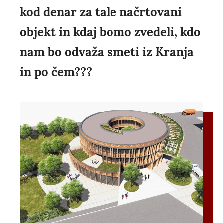
kod denar za tale načrtovani
objekt in kdaj bomo zvedeli, kdo
nam bo odvaža smeti iz Kranja
in po čem???