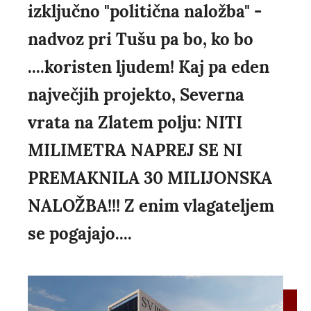
izključno "politična naložba" -
nadvoz pri Tušu pa bo, ko bo
....koristen ljudem! Kaj pa eden
največjih projekto, Severna
vrata na Zlatem polju: NITI
MILIMETRA NAPREJ SE NI
PREMAKNILA 30 MILIJONSKA
NALOŽBA!!! Z enim vlagateljem
se pogajajo....