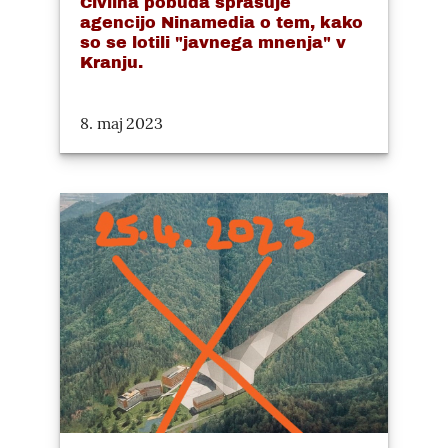
Civilna pobuda sprašuje
agencijo Ninamedia o tem, kako
so se lotili "javnega mnenja" v
Kranju.
8. maj 2023