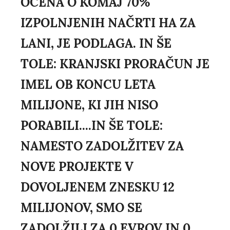
OCENA O KOMAJ 70%
IZPOLNJENIH NAČRTI HA ZA
LANI, JE PODLAGA. IN ŠE
TOLE: KRANJSKI PRORAČUN JE
IMEL OB KONCU LETA
MILIJONE, KI JIH NISO
PORABILI....IN ŠE TOLE:
NAMESTO ZADOLŽITEV ZA
NOVE PROJEKTE V
DOVOLJENEM ZNESKU 12
MILIJONOV, SMO SE
ZADOLŽILI ZA 0 EVROV IN 0