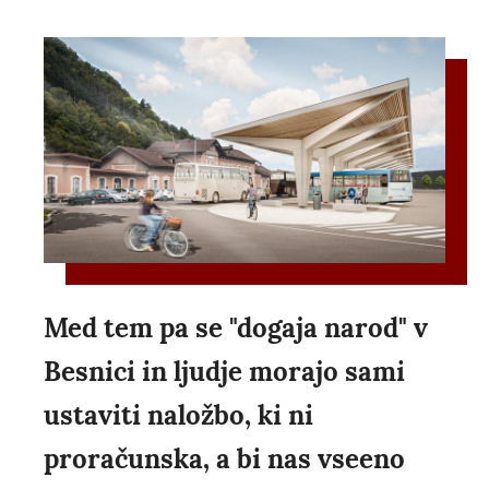
Med tem pa se "dogaja narod" v
Besnici in ljudje morajo sami
ustaviti naložbo, ki ni
proračunska, a bi nas vseeno