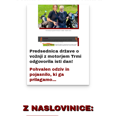
Predsednica države o
vožnji z motorjem Trmi
odgovorila isti dan!
Pohvalen odziv in
pojasnilo, ki ga
prilagamo...
Z NASLOVINICE: