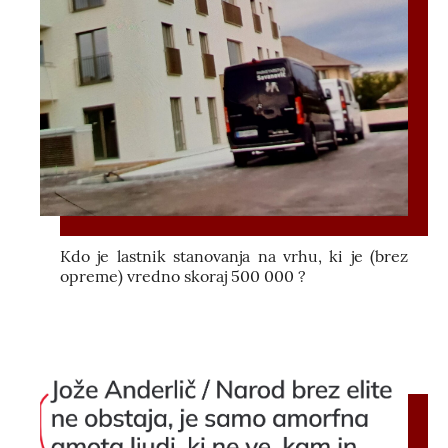
Kdo je lastnik stanovanja na vrhu, ki je (brez
opreme) vredno skoraj 500 000 ?