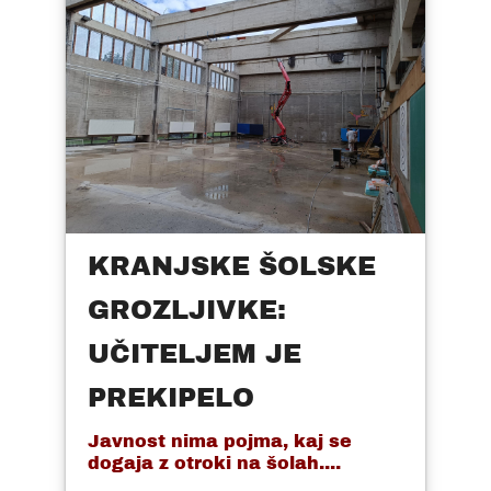
KRANJSKE ŠOLSKE
GROZLJIVKE:
UČITELJEM JE
PREKIPELO
Javnost nima pojma, kaj se
dogaja z otroki na šolah....