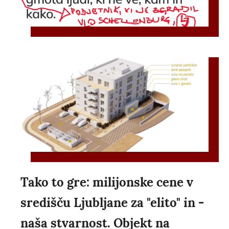
Tako to gre: milijonske cene v
središču Ljubljane za "elito" in -
naša stvarnost. Objekt na