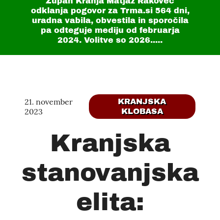
Župan Kranja Matjaž Rakovec
odklanja pogovor za Trma.si
564 dni
,
uradna vabila, obvestila in sporočila
pa odteguje mediju od februarja
2024. Volitve so 2026.....
21. november
KRANJSKA
2023
KLOBASA
Kranjska
stanovanjska
elita: