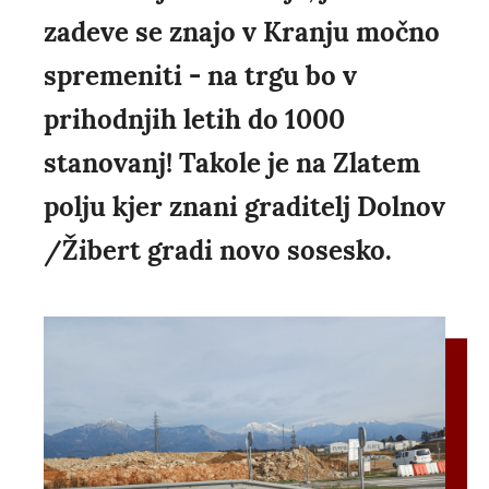
zadeve se znajo v Kranju močno
spremeniti - na trgu bo v
prihodnjih letih do 1000
stanovanj! Takole je na Zlatem
polju kjer znani graditelj Dolnov
/Žibert gradi novo sosesko.