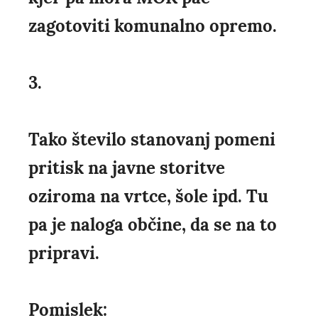
zagotoviti komunalno opremo.
3.
Tako število stanovanj pomeni
pritisk na javne storitve
oziroma na vrtce, šole ipd. Tu
pa je naloga občine, da se na to
pripravi.
Pomislek: