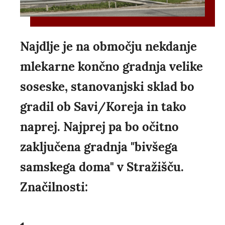
Najdlje je na območju nekdanje
mlekarne končno gradnja velike
soseske, stanovanjski sklad bo
gradil ob Savi/Koreja in tako
naprej. Najprej pa bo očitno
zaključena gradnja "bivšega
samskega doma" v Stražišču.
Značilnosti: