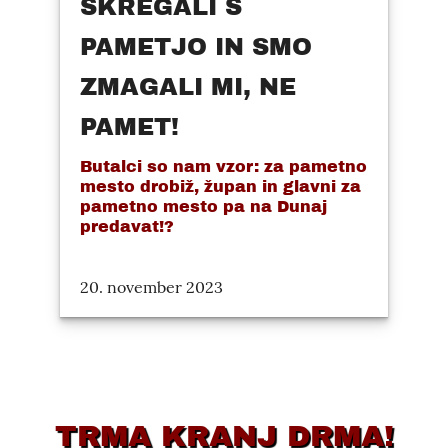
SKREGALI S
PAMETJO IN SMO
ZMAGALI MI, NE
PAMET!
Butalci so nam vzor: za pametno
mesto drobiž, župan in glavni za
pametno mesto pa na Dunaj
predavat!?
20. november 2023
TRMA KRANJ DRMA!