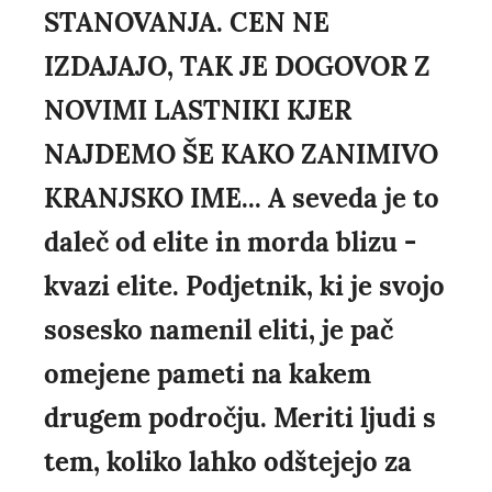
STANOVANJA. CEN NE
IZDAJAJO, TAK JE DOGOVOR Z
NOVIMI LASTNIKI KJER
NAJDEMO ŠE KAKO ZANIMIVO
KRANJSKO IME... A seveda je to
daleč od elite in morda blizu -
kvazi elite. Podjetnik, ki je svojo
sosesko namenil eliti, je pač
omejene pameti na kakem
drugem področju. Meriti ljudi s
tem, koliko lahko odštejejo za