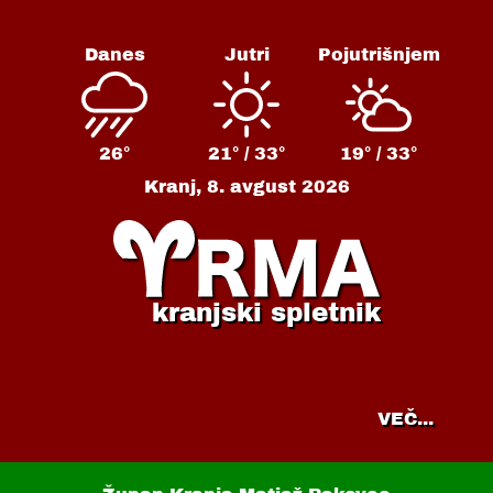
Danes
Jutri
Pojutrišnjem
26°
21° /
33°
19° /
33°
Kranj,
8. avgust 2026
kranjski spletnik
VEČ...