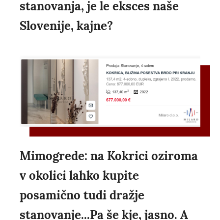
stanovanja, je le eksces naše
Slovenije, kajne?
Mimogrede: na Kokrici oziroma
v okolici lahko kupite
posamično tudi dražje
stanovanje...Pa še kje, jasno. A