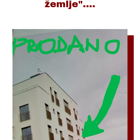
žemlje"....