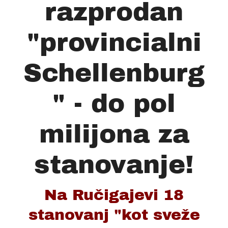
razprodan
"provincialni
Schellenburg
" - do pol
milijona za
stanovanje!
Na Ručigajevi 18
stanovanj "kot sveže