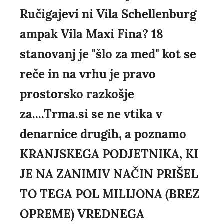
Ručigajevi ni Vila Schellenburg
ampak Vila Maxi Fina? 18
stanovanj je "šlo za med" kot se
reče in na vrhu je pravo
prostorsko razkošje
za....Trma.si se ne vtika v
denarnice drugih, a poznamo
KRANJSKEGA PODJETNIKA, KI
JE NA ZANIMIV NAČIN PRIŠEL
TO TEGA POL MILIJONA (BREZ
OPREME) VREDNEGA