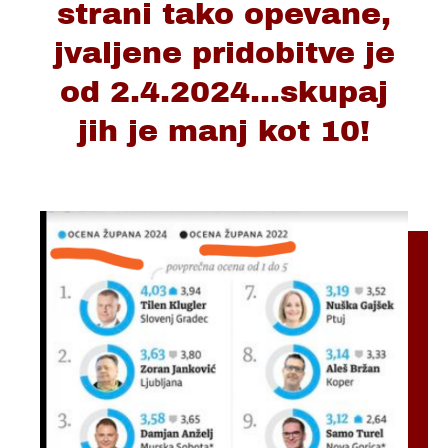
strani tako opevane,
jvaljene pridobitve je
od 2.4.2024...skupaj
jih je manj kot 10!