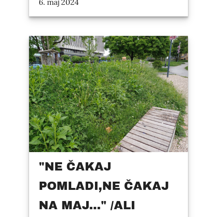
6. maj 2024
"NE ČAKAJ
POMLADI,NE ČAKAJ
NA MAJ..." /ALI