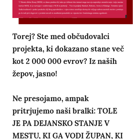
Torej? Ste med občudovalci
projekta, ki dokazano stane več
kot 2 000 000 evrov? Iz naših
žepov, jasno!
Ne presojamo, ampak
pritrjujemo naši bralki: TOLE
JE PA DEJANSKO STANJE V
MESTU, KI GA VODI ŽUPAN, KI