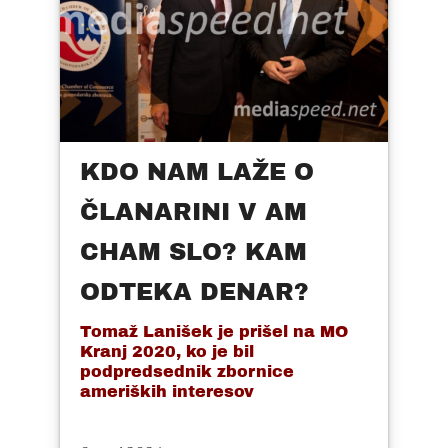
KDO NAM LAŽE O
ČLANARINI V AM
CHAM SLO? KAM
ODTEKA DENAR?
Tomaž Lanišek je prišel na MO
Kranj 2020, ko je bil
podpredsednik zbornice
ameriških interesov