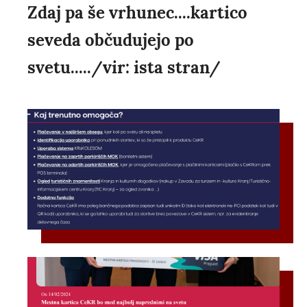
Zdaj pa še vrhunec....kartico
seveda občudujejo po
svetu...../vir: ista stran/