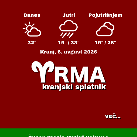
Danes
Jutri
Pojutrišnjem
32°
19° /
33°
19° /
28°
Kranj,
6. avgust 2026
kranjski spletnik
VEČ...