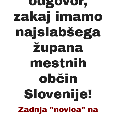
odgovor,
zakaj imamo
najslabšega
župana
mestnih
občin
Slovenije!
Zadnja "novica" na