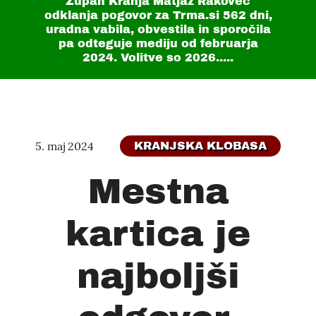
Župan Kranja Matjaž Rakovec
odklanja pogovor za Trma.si
562 dni
,
uradna vabila, obvestila in sporočila
pa odteguje mediju od februarja
2024. Volitve so 2026.....
5. maj 2024
KRANJSKA KLOBASA
Mestna
kartica je
najboljši