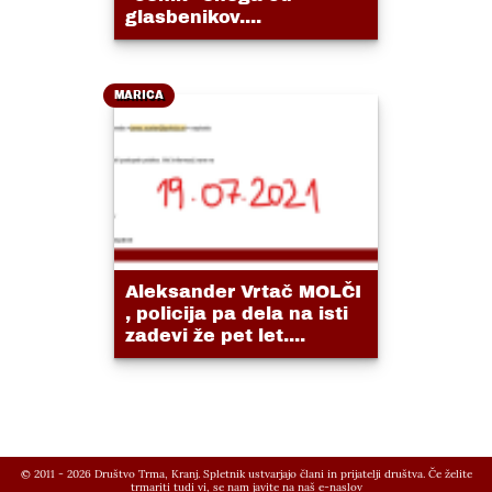
glasbenikov....
MARICA
Aleksander Vrtač MOLČI
, policija pa dela na isti
zadevi že pet let....
© 2011 - 2026 Društvo Trma, Kranj. Spletnik ustvarjajo člani in prijatelji društva. Če želite
trmariti tudi vi, se nam javite na
naš e-naslov