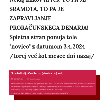
SRAMOTA, TO PA JE
ZAPRAVLJANJE
PRORAČUNSKEGA DENARJA!
Spletna stran ponuja tole
"novico" z datumom 3.4.2024
/torej več kot mesec dni nazaj/