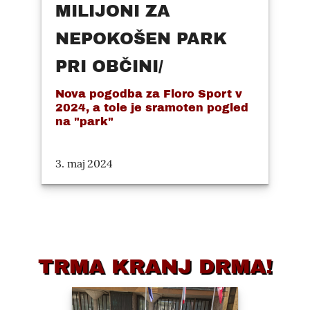
MILIJONI ZA
NEPOKOŠEN PARK
PRI OBČINI/
Nova pogodba za Floro Sport v
2024, a tole je sramoten pogled
na "park"
3. maj 2024
TRMA KRANJ DRMA!