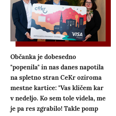
Občanka je dobesedno
"popenila" in nas danes napotila
na spletno stran CeKr oziroma
mestne kartice: "Vas kličem kar
v nedeljo. Ko sem tole videla, me
je pa res zgrabilo! Takle pomp