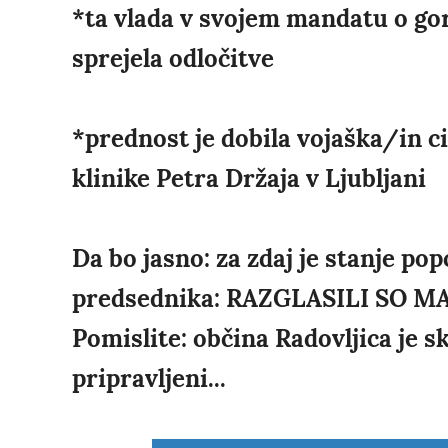
*ta vlada v svojem mandatu o gore
sprejela odločitve
*prednost je dobila vojaška/in c
klinike Petra Držaja v Ljubljani
Da bo jasno: za zdaj je stanje po
predsednika: RAZGLASILI SO M
Pomislite: občina Radovljica je sk
pripravljeni...