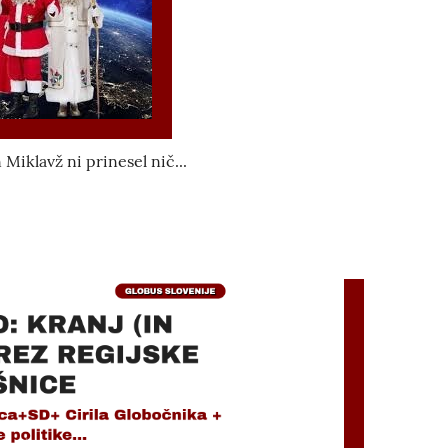
 Miklavž ni prinesel nič...