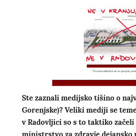
Ste zaznali medijsko tišino o najv
Gorenjske)? Veliki mediji se teme
v Radovljici so s to taktiko začeli
ministrstvo za zdravje dejansko 