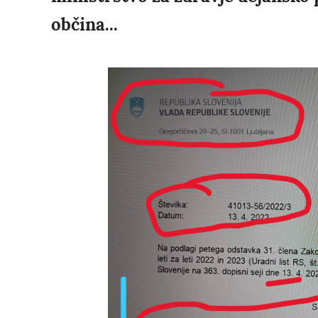
občina...