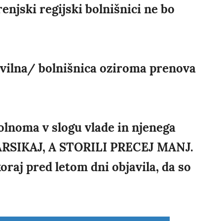
njski regijski bolnišnici ne bo
ivilna/ bolnišnica oziroma prenova
polnoma v slogu vlade in njenega
ARSIKAJ, A STORILI PRECEJ MANJ.
oraj pred letom dni objavila, da so