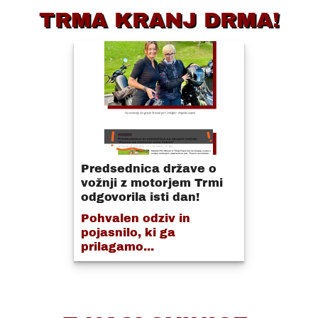
TRMA KRANJ DRMA!
Predsednica države o
vožnji z motorjem Trmi
odgovorila isti dan!
Pohvalen odziv in
pojasnilo, ki ga
prilagamo...