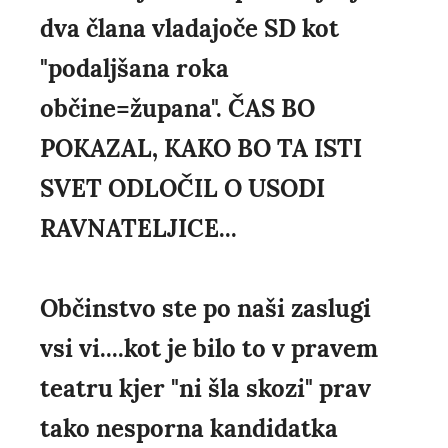
dva člana vladajoče SD kot
"podaljšana roka
občine=župana". ČAS BO
POKAZAL, KAKO BO TA ISTI
SVET ODLOČIL O USODI
RAVNATELJICE...
Občinstvo ste po naši zaslugi
vsi vi....kot je bilo to v pravem
teatru kjer "ni šla skozi" prav
tako nesporna kandidatka