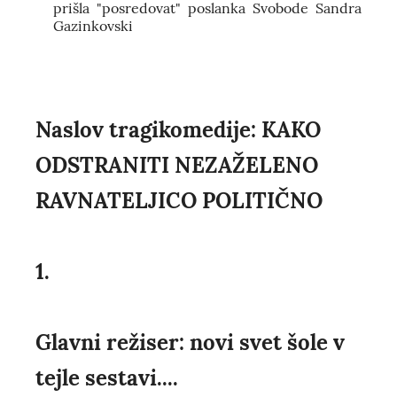
prišla "posredovat" poslanka Svobode Sandra
Gazinkovski
Naslov tragikomedije: KAKO
ODSTRANITI NEZAŽELENO
RAVNATELJICO POLITIČNO
1.
Glavni režiser: novi svet šole v
tejle sestavi....