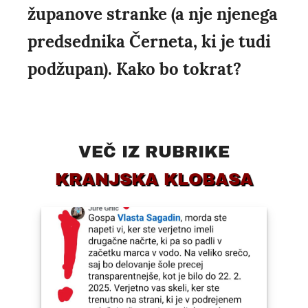
županove stranke (a nje njenega
predsednika Černeta, ki je tudi
podžupan). Kako bo tokrat?
VEČ IZ RUBRIKE
KRANJSKA KLOBASA