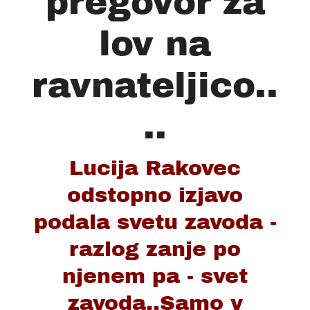
pregovor za
lov na
ravnateljico..
..
Lucija Rakovec
odstopno izjavo
podala svetu zavoda -
razlog zanje po
njenem pa - svet
zavoda..Samo v