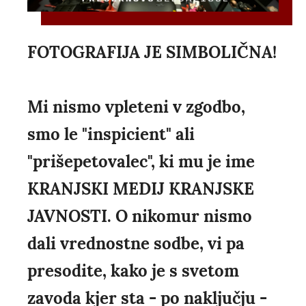
FOTOGRAFIJA JE SIMBOLIČNA!
Mi nismo vpleteni v zgodbo,
smo le "inspicient" ali
"prišepetovalec", ki mu je ime
KRANJSKI MEDIJ KRANJSKE
JAVNOSTI. O nikomur nismo
dali vrednostne sodbe, vi pa
presodite, kako je s svetom
zavoda kjer sta - po naključju -