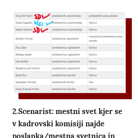
2.Scenarist: mestni svet kjer se
v kadrovski komisiji najde
poslanka/mestna svetnica in