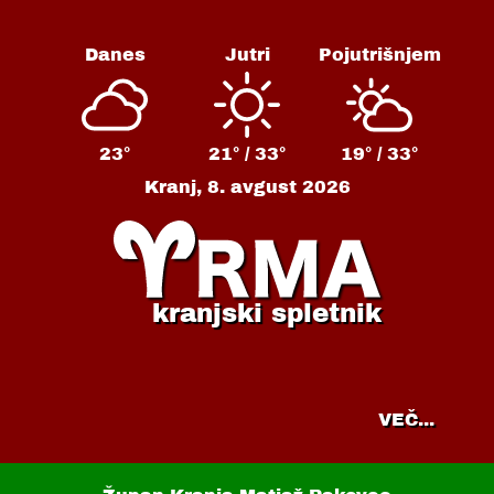
Danes
Jutri
Pojutrišnjem
23°
21° /
33°
19° /
33°
Kranj,
8. avgust 2026
kranjski spletnik
VEČ...