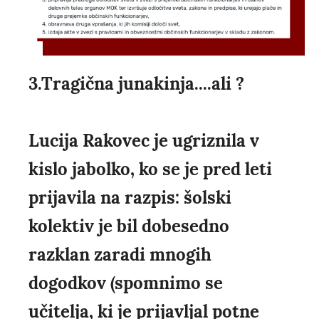
3.Tragična junakinja....ali ?
Lucija Rakovec je ugriznila v
kislo jabolko, ko se je pred leti
prijavila na razpis: šolski
kolektiv je bil dobesedno
razklan zaradi mnogih
dogodkov (spomnimo se
učitelja, ki je prijavljal potne