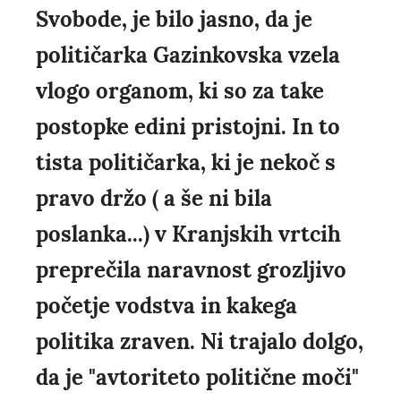
Svobode, je bilo jasno, da je
političarka Gazinkovska vzela
vlogo organom, ki so za take
postopke edini pristojni. In to
tista političarka, ki je nekoč s
pravo držo ( a še ni bila
poslanka...) v Kranjskih vrtcih
preprečila naravnost grozljivo
početje vodstva in kakega
politika zraven. Ni trajalo dolgo,
da je "avtoriteto politične moči"