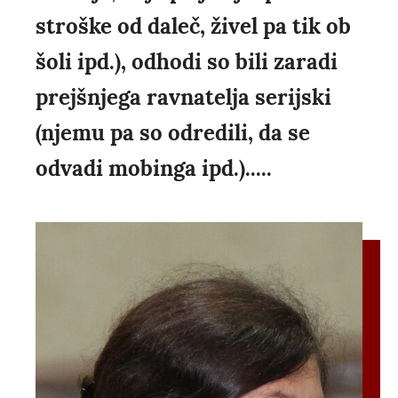
stroške od daleč, živel pa tik ob
šoli ipd.), odhodi so bili zaradi
prejšnjega ravnatelja serijski
(njemu pa so odredili, da se
odvadi mobinga ipd.).....