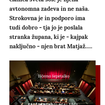
avtonomna zadeva in ne naša.
Strokovna je in podporo ima
tudi dobro - tja jo je poslala
stranka župana, ki je - kajpak
naključno - njen brat Matjaž.....