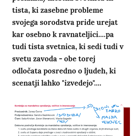
tista, ki zasebne probleme
svojega sorodstva pride urejat
kar osebno k ravnateljici....pa
tudi tista svetnica, ki sedi tudi v
svetu zavoda - obe torej
odločata posredno o ljudeh, ki
scenatji lahko "izvedejo"....