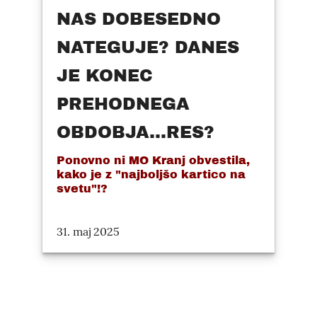
NAS DOBESEDNO
NATEGUJE? DANES
JE KONEC
PREHODNEGA
OBDOBJA...RES?
Ponovno ni MO Kranj obvestila,
kako je z "najboljšo kartico na
svetu"!?
31. maj 2025