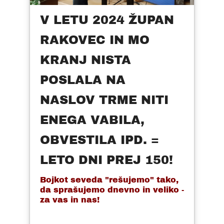
V LETU 2024 ŽUPAN
RAKOVEC IN MO
KRANJ NISTA
POSLALA NA
NASLOV TRME NITI
ENEGA VABILA,
OBVESTILA IPD. =
LETO DNI PREJ 150!
Bojkot seveda "rešujemo" tako,
da sprašujemo dnevno in veliko -
za vas in nas!