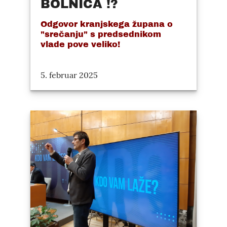
BOLNICA !?
Odgovor kranjskega župana o
"srečanju" s predsednikom
vlade pove veliko!
5. februar 2025