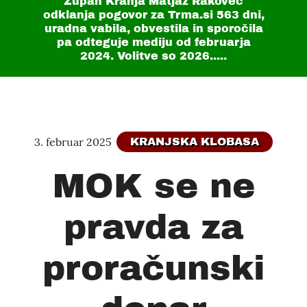
Župan Kranja Matjaž Rakovec
odklanja pogovor za Trma.si
563 dni
,
uradna vabila, obvestila in sporočila
pa odteguje mediju od februarja
2024. Volitve so 2026.....
3. februar 2025
KRANJSKA KLOBASA
MOK se ne
pravda za
proračunski