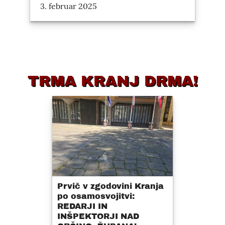
3. februar 2025
TRMA KRANJ DRMA!
Prvič v zgodovini Kranja
po osamosvojitvi:
REDARJI IN
INŠPEKTORJI NAD