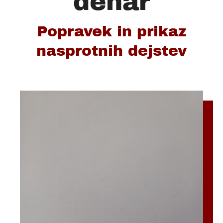
denar
Popravek in prikaz
nasprotnih dejstev