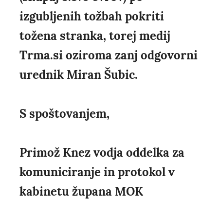
izgubljenih tožbah pokriti
tožena stranka, torej medij
Trma.si oziroma zanj odgovorni
urednik Miran Šubic.
S spoštovanjem,
Primož Knez vodja oddelka za
komuniciranje in protokol v
kabinetu župana MOK