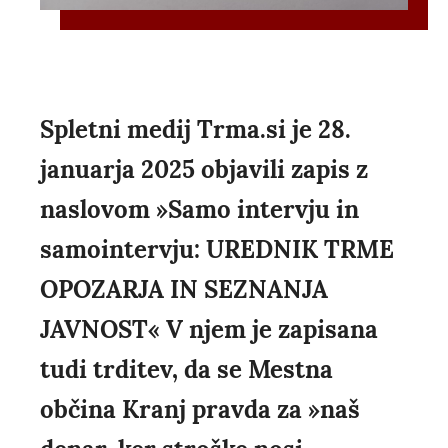
Spletni medij Trma.si je 28.
januarja 2025 objavili zapis z
naslovom »Samo intervju in
samointervju: UREDNIK TRME
OPOZARJA IN SEZNANJA
JAVNOST« V njem je zapisana
tudi trditev, da se Mestna
občina Kranj pravda za »naš