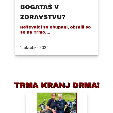
BOGATAŠ V
ZDRAVSTVU?
Reševalci so obupani, obrnili so
se na Trmo....
1. oktober 2024
TRMA KRANJ DRMA!