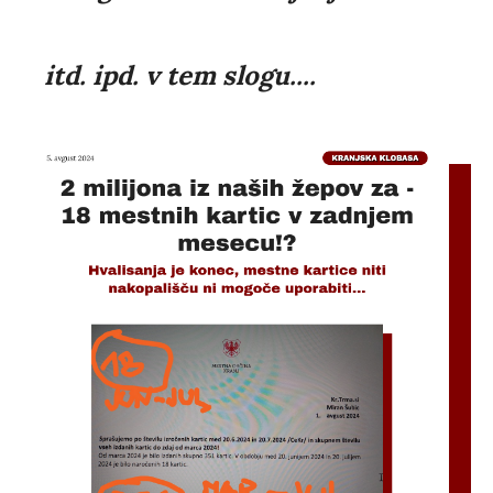
itd. ipd. v tem slogu....