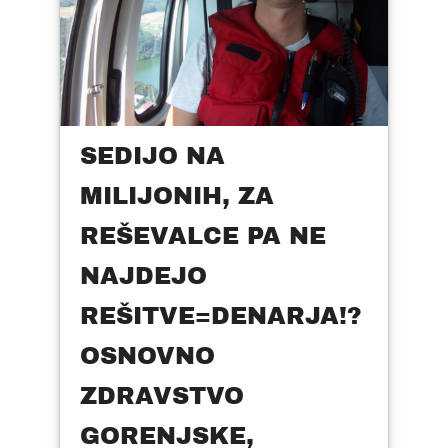
SEDIJO NA
MILIJONIH, ZA
REŠEVALCE PA NE
NAJDEJO
REŠITVE=DENARJA!?
OSNOVNO
ZDRAVSTVO
GORENJSKE,