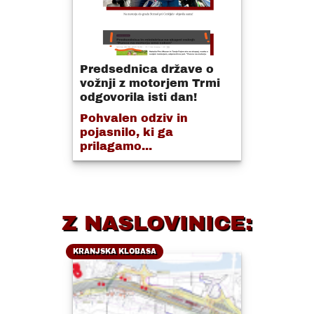
Predsednica države o
vožnji z motorjem Trmi
odgovorila isti dan!
Pohvalen odziv in
pojasnilo, ki ga
prilagamo...
Z NASLOVINICE:
KRANJSKA KLOBASA