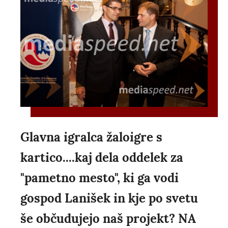
Glavna igralca žaloigre s
kartico....kaj dela oddelek za
"pametno mesto", ki ga vodi
gospod Lanišek in kje po svetu
še občudujejo naš projekt? NA