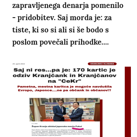
zapravljenega denarja pomenilo
- pridobitev. Saj morda je: za
tiste, ki so si ali si še bodo s
poslom povečali prihodke....