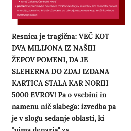
Resnica je tragična: VEČ KOT
DVA MILIJONA IZ NAŠIH
ŽEPOV POMENI, DA JE
SLEHERNA DO ZDAJ IZDANA
KARTICA STALA KAR NORIH
5000 EVROV! Pa o vsebini in
namenu nič slabega: izvedba pa
je v slogu sedanje oblasti, ki
"nima denarja" za...