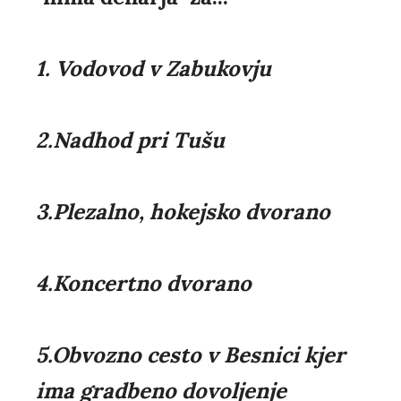
1. Vodovod v Zabukovju
2.Nadhod pri Tušu
3.Plezalno, hokejsko dvorano
4.Koncertno dvorano
5.Obvozno cesto v Besnici kjer
ima gradbeno dovoljenje