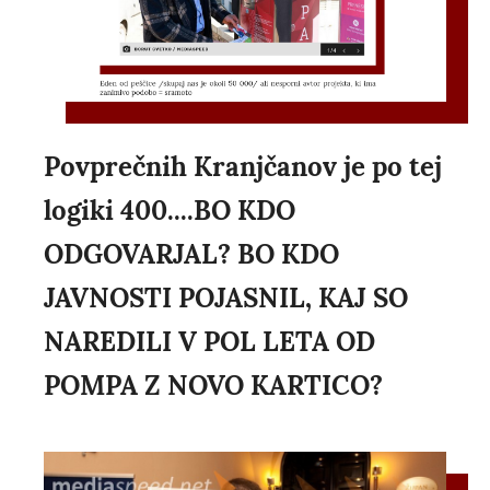
Povprečnih Kranjčanov je po tej
logiki 400....BO KDO
ODGOVARJAL? BO KDO
JAVNOSTI POJASNIL, KAJ SO
NAREDILI V POL LETA OD
POMPA Z NOVO KARTICO?