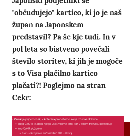
Japonski podjetniki še
"občudujejo" kartico, ki jo je naš
župan na Japonskem
predstavil? Pa še kje tudi. In v
pol leta so bistveno povečali
število storitev, ki jih je mogoče
s to Visa plačilno kartico
plačati?! Poglejmo na stran
Cekr: