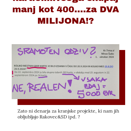
manj kot 400....za DVA
MILIJONA!?
Zato ni denarja za kranjske projekte, ki nam jih
obljubljajo Rakovec&SD ipd. ?