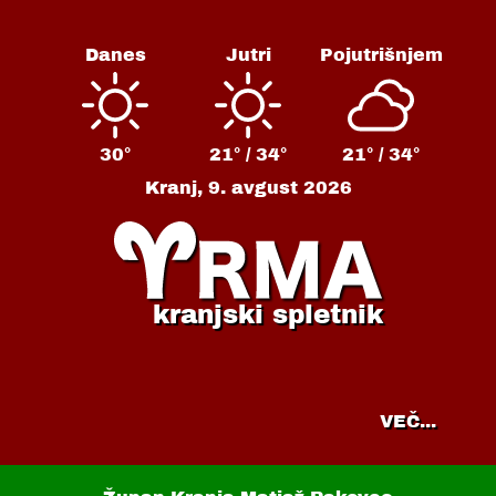
Danes
Jutri
Pojutrišnjem
30°
21° /
34°
21° /
34°
Kranj,
9. avgust 2026
kranjski spletnik
VEČ...