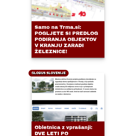
Samo na Trma.si:
POGLJETE SI PREDLOG
PODIRANJA OBJEKTOV
V KRANJU ZARADI
ŽELEZNICE!
GLOBUS SLOVENIJE
Obletnica z vprašanji:
DVE LETI PO