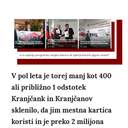
V pol leta je torej manj kot 400
ali približno 1 odstotek
Kranjčank in Kranjčanov
sklenilo, da jim mestna kartica
koristi in je preko 2 milijona