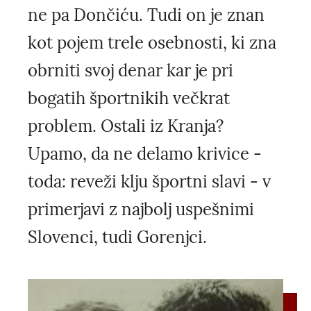
ne pa Dončiću. Tudi on je znan
kot pojem trele osebnosti, ki zna
obrniti svoj denar kar je pri
bogatih športnikih večkrat
problem. Ostali iz Kranja?
Upamo, da ne delamo krivice -
toda: reveži klju športni slavi - v
primerjavi z najbolj uspešnimi
Slovenci, tudi Gorenjci.