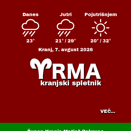
Danes
Jutri
Pojutrišnjem
23°
21° /
29°
20° /
32°
Kranj,
7. avgust 2026
kranjski spletnik
VEČ...