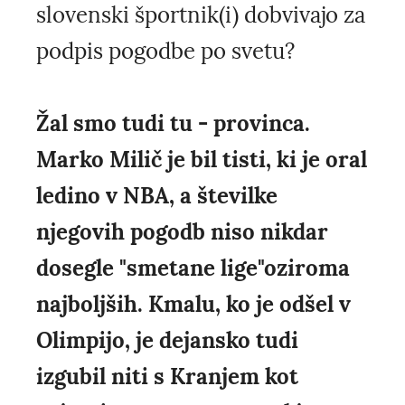
slovenski športnik(i) dobvivajo za
podpis pogodbe po svetu?
Žal smo tudi tu - provinca.
Marko Milič je bil tisti, ki je oral
ledino v NBA, a številke
njegovih pogodb niso nikdar
dosegle "smetane lige"oziroma
najboljših. Kmalu, ko je odšel v
Olimpijo, je dejansko tudi
izgubil niti s Kranjem kot