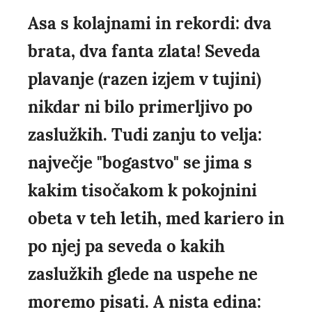
Asa s kolajnami in rekordi: dva
brata, dva fanta zlata! Seveda
plavanje (razen izjem v tujini)
nikdar ni bilo primerljivo po
zaslužkih. Tudi zanju to velja:
največje "bogastvo" se jima s
kakim tisočakom k pokojnini
obeta v teh letih, med kariero in
po njej pa seveda o kakih
zaslužkih glede na uspehe ne
moremo pisati. A nista edina: