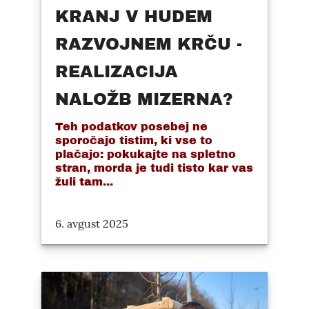
KRANJ V HUDEM
RAZVOJNEM KRČU -
REALIZACIJA
NALOŽB MIZERNA?
Teh podatkov posebej ne
sporočajo tistim, ki vse to
plačajo: pokukajte na spletno
stran, morda je tudi tisto kar vas
žuli tam...
6. avgust 2025