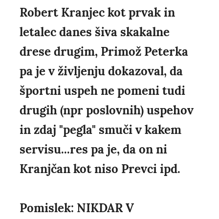
Robert Kranjec kot prvak in
letalec danes šiva skakalne
drese drugim, Primož Peterka
pa je v življenju dokazoval, da
športni uspeh ne pomeni tudi
drugih (npr poslovnih) uspehov
in zdaj "pegla" smuči v kakem
servisu...res pa je, da on ni
Kranjčan kot niso Prevci ipd.
Pomislek: NIKDAR V