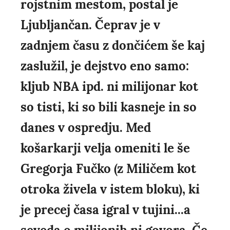
rojstnim mestom, postal je
Ljubljančan. Čeprav je v
zadnjem času z dončićem še kaj
zaslužil, je dejstvo eno samo:
kljub NBA ipd. ni milijonar kot
so tisti, ki so bili kasneje in so
danes v ospredju. Med
košarkarji velja omeniti le še
Gregorja Fučko (z Miličem kot
otroka živela v istem bloku), ki
je precej časa igral v tujini...a