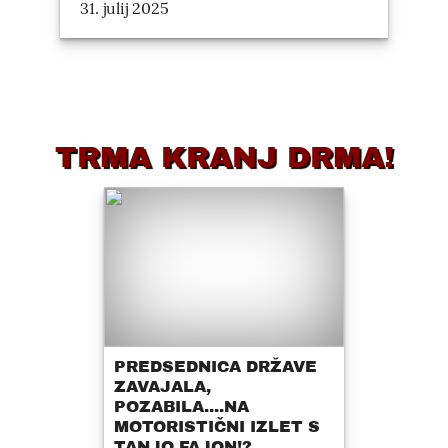
31. julij 2025
TRMA KRANJ DRMA!
PREDSEDNICA DRŽAVE
ZAVAJALA,
POZABILA....NA
MOTORISTIČNI IZLET S
TANJO FAJON!?