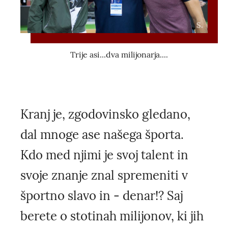
Trije asi...dva milijonarja....
Kranj je, zgodovinsko gledano,
dal mnoge ase našega športa.
Kdo med njimi je svoj talent in
svoje znanje znal spremeniti v
športno slavo in - denar!? Saj
berete o stotinah milijonov, ki jih