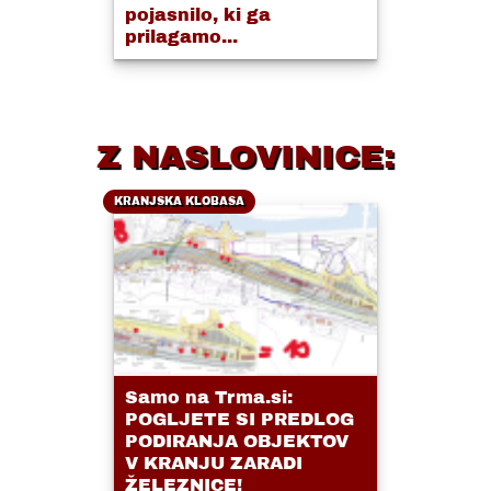
pojasnilo, ki ga
prilagamo...
Z NASLOVINICE:
KRANJSKA KLOBASA
Samo na Trma.si:
POGLJETE SI PREDLOG
PODIRANJA OBJEKTOV
V KRANJU ZARADI
ŽELEZNICE!