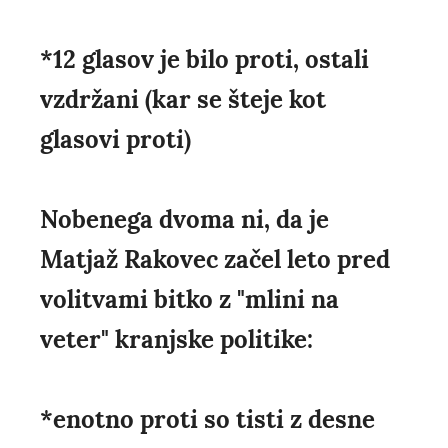
*12 glasov je bilo proti, ostali
vzdržani (kar se šteje kot
glasovi proti)
Nobenega dvoma ni, da je
Matjaž Rakovec začel leto pred
volitvami bitko z "mlini na
veter" kranjske politike:
*enotno proti so tisti z desne