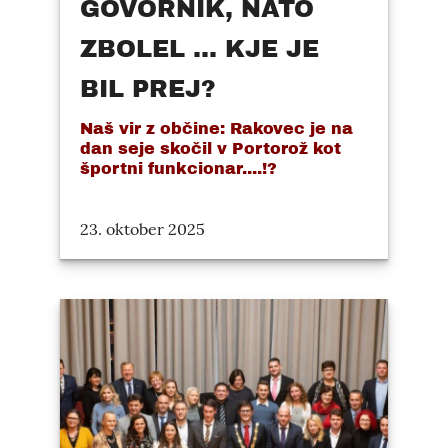
GOVORNIK, NATO
ZBOLEL ... KJE JE
BIL PREJ?
Naš vir z občine: Rakovec je na
dan seje skočil v Portorož kot
športni funkcionar....!?
23. oktober 2025