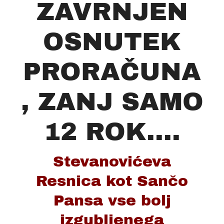
ZAVRNJEN
OSNUTEK
PRORAČUNA
, ZANJ SAMO
12 ROK....
Stevanovićeva
Resnica kot Sančo
Pansa vse bolj
izgubljenega