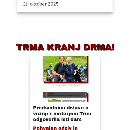
21. oktober 2025
TRMA KRANJ DRMA!
Predsednica države o
vožnji z motorjem Trmi
odgovorila isti dan!
Pohvalen odziv in