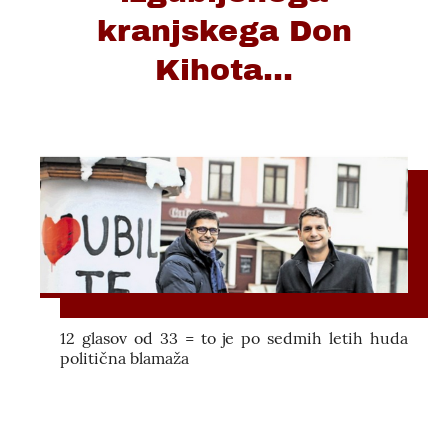
kranjskega Don
Kihota...
12 glasov od 33 = to je po sedmih letih huda
politična blamaža