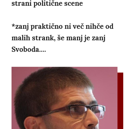
strani politične scene
*zanj praktično ni več nihče od
malih strank, še manj je zanj
Svoboda....