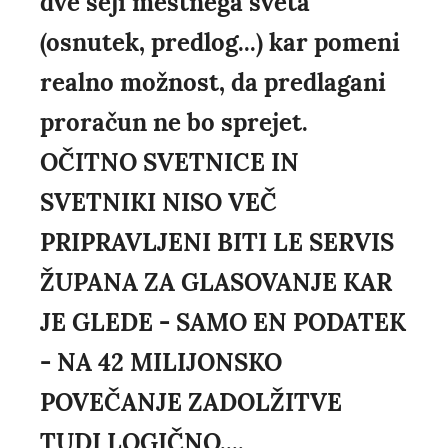
dve seji mestnega sveta
(osnutek, predlog...) kar pomeni
realno možnost, da predlagani
proračun ne bo sprejet.
OČITNO SVETNICE IN
SVETNIKI NISO VEČ
PRIPRAVLJENI BITI LE SERVIS
ŽUPANA ZA GLASOVANJE KAR
JE GLEDE - SAMO EN PODATEK
- NA 42 MILIJONSKO
POVEČANJE ZADOLŽITVE
TUDI LOGIČNO....