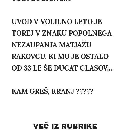
UVOD V VOLILNO LETO JE
TOREJ V ZNAKU POPOLNEGA
NEZAUPANJA MATJAŽU
RAKOVCU, KI MU JE OSTALO
OD 33 LE ŠE DUCAT GLASOV....
KAM GREŠ, KRANJ ?????
VEČ IZ RUBRIKE