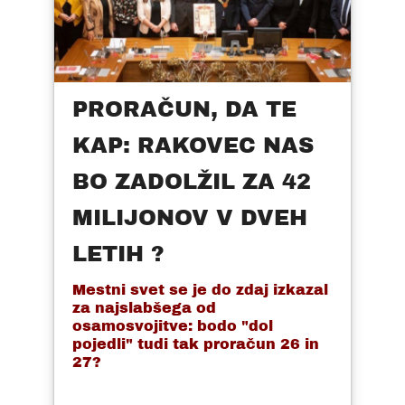
PRORAČUN, DA TE
KAP: RAKOVEC NAS
BO ZADOLŽIL ZA 42
MILIJONOV V DVEH
LETIH ?
Mestni svet se je do zdaj izkazal
za najslabšega od
osamosvojitve: bodo "dol
pojedli" tudi tak proračun 26 in
27?