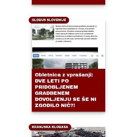
GLOBUS SLOVENIJE
Obletnica z vprašanji:
DVE LETI PO
PRIDOBLJENEM
GRADBENEM
DOVOLJENJU SE ŠE NI
ZGODILO NIČ?!
KRANJSKA KLOBASA