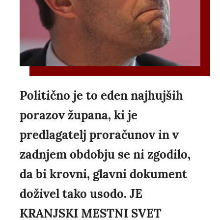
Politično je to eden najhujših
porazov župana, ki je
predlagatelj proračunov in v
zadnjem obdobju se ni zgodilo,
da bi krovni, glavni dokument
doživel tako usodo. JE
KRANJSKI MESTNI SVET