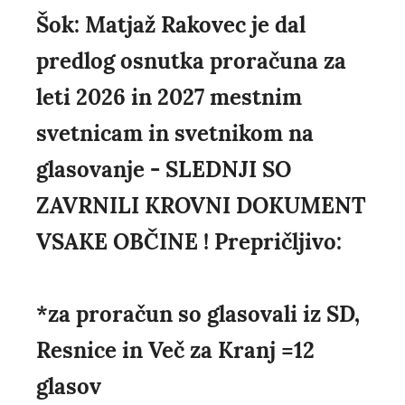
Šok: Matjaž Rakovec je dal
predlog osnutka proračuna za
leti 2026 in 2027 mestnim
svetnicam in svetnikom na
glasovanje - SLEDNJI SO
ZAVRNILI KROVNI DOKUMENT
VSAKE OBČINE ! Prepričljivo:
*za proračun so glasovali iz SD,
Resnice in Več za Kranj =12
glasov