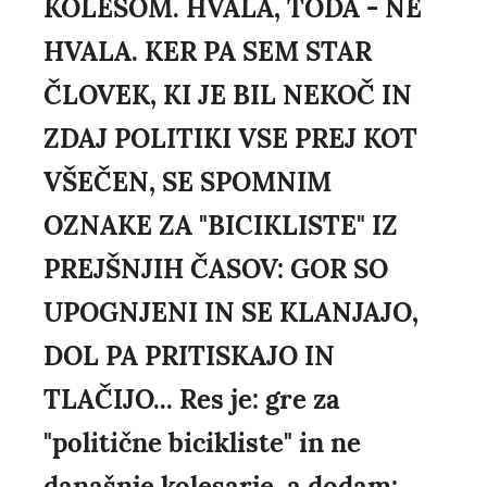
KOLESOM. HVALA, TODA - NE
HVALA. KER PA SEM STAR
ČLOVEK, KI JE BIL NEKOČ IN
ZDAJ POLITIKI VSE PREJ KOT
VŠEČEN, SE SPOMNIM
OZNAKE ZA "BICIKLISTE" IZ
PREJŠNJIH ČASOV: GOR SO
UPOGNJENI IN SE KLANJAJO,
DOL PA PRITISKAJO IN
TLAČIJO... Res je: gre za
"politične bicikliste" in ne
današnje kolesarje, a dodam: