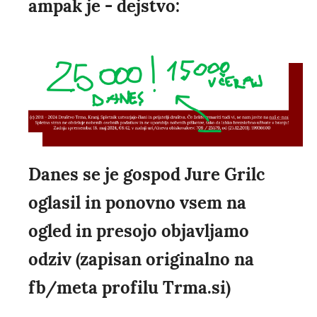
ampak je - dejstvo:
Danes se je gospod Jure Grilc
oglasil in ponovno vsem na
ogled in presojo objavljamo
odziv (zapisan originalno na
fb/meta profilu Trma.si)