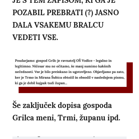
JE S TEM ZAPISOM, KI GA JE
POZABIL PREBRATI (?) JASNO
DALA VSAKEMU BRALCU
VEDETI VSE.
Še zaključek dopisa gospoda
Grilca meni, Trmi, županu ipd.