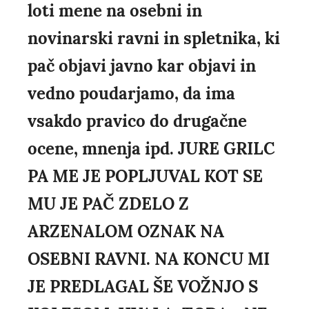
loti mene na osebni in
novinarski ravni in spletnika, ki
pač objavi javno kar objavi in
vedno poudarjamo, da ima
vsakdo pravico do drugačne
ocene, mnenja ipd. JURE GRILC
PA ME JE POPLJUVAL KOT SE
MU JE PAČ ZDELO Z
ARZENALOM OZNAK NA
OSEBNI RAVNI. NA KONCU MI
JE PREDLAGAL ŠE VOŽNJO S