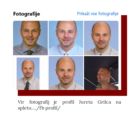
Vir fotografij je profil Jureta Grilca na
spletu..../fb profil/