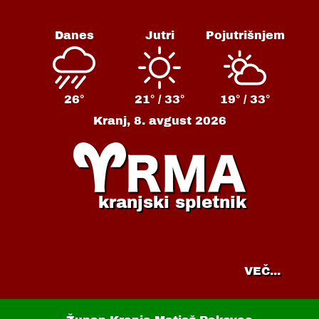
Danes
Jutri
Pojutrišnjem
26°
21° /
33°
19° /
33°
Kranj,
8. avgust 2026
kranjski spletnik
VEČ...