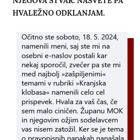
NJEGOVA STVAR. NASVETE PA
HVALEŽNO ODKLANJAM.