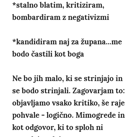
*stalno blatim, kritiziram,
bombardiram z negativizmi
*kandidiram naj za župana...me
bodo častili kot boga
Ne bo jih malo, ki se strinjajo in
se bodo strinjali. Zagovarjam to:
objavljamo vsako kritiko, še raje
pohvale - logično. Mimogrede in
kot odgovor, ki to sploh ni