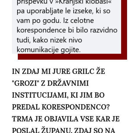
IN ZDAJ MI JURE GRILC ŽE
"GROZI" Z DRŽAVNIMI
INSTITUCIJAMI, KI JIM BO
PREDAL KORESPONDENCO?
TRMA JE OBJAVILA VSE KAR JE
POSLAL ŽUPANU, ZDAJ SO NA