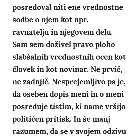
posredoval niti ene vrednostne
sodbe o njem kot npr.
ravnatelju in njegovem delu.
Sam sem doživel pravo ploho
slabšalnih vrednostnih ocen kot
človek in kot novinar. Ne prvič,
ne zadnjič. Nesprejemljivo pa je,
da oseben dopis meni in o meni
posreduje tistim, ki name vršijo
političen pritisk. In še manj
razumem, da se v svojem odzivu