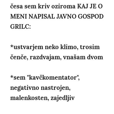
česa sem kriv oziroma KAJ JE O
MENI NAPISAL JAVNO GOSPOD
GRILC:
*ustvarjem neko klimo, trosim
čenče, razdvajam, vnašam dvom
*sem "kavčkomentator",
negativno nastrojen,
malenkosten, zajedljiv