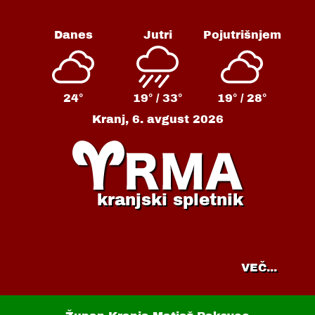
Danes
Jutri
Pojutrišnjem
24°
19° /
33°
19° /
28°
Kranj,
6. avgust 2026
kranjski spletnik
VEČ...