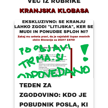
VEČ IZ RUBRIKE
KRANJSKA KLOBASA
TEDEN ZA
ZGODOVINO: KDO JE
POBUDNIK POSLA, KI