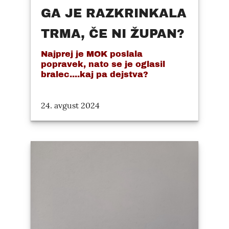
GA JE RAZKRINKALA
TRMA, ČE NI ŽUPAN?
Najprej je MOK poslala
popravek, nato se je oglasil
bralec....kaj pa dejstva?
24. avgust 2024