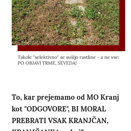
Takole "selektivno" se sušijo rastline - a ne vse:
PO OBJAVI TRME, SEVEDA!
To, kar prejemamo od MO Kranj
kot "ODGOVORE", BI MORAL
PREBRATI VSAK KRANJČAN,