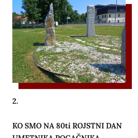
2.
KO SMO NA 80ti ROJSTNI DAN