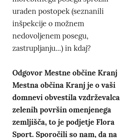
uraden postopek (seznanili
inšpekcije o možnem
nedovoljenem posegu,
zastrupljanju...) in kdaj?
Odgovor Mestne občine Kranj
Mestna občina Kranj je o vaši
domnevi obvestila vzdrževalca
zelenih površin omenjenega
zemljišča, to je podjetje Flora
Sport. Sporočili so nam, da na