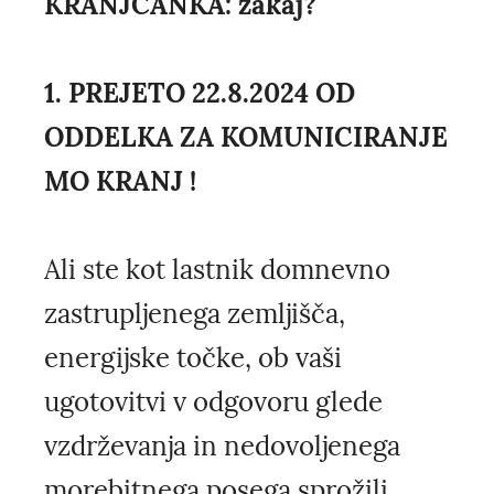
KRANJČANKA: zakaj?
1. PREJETO 22.8.2024 OD
ODDELKA ZA KOMUNICIRANJE
MO KRANJ !
Ali ste kot lastnik domnevno
zastrupljenega zemljišča,
energijske točke, ob vaši
ugotovitvi v odgovoru glede
vzdrževanja in nedovoljenega
morebitnega posega sprožili