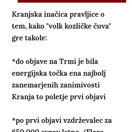
Kranjska inačica pravljice o
tem, kako "volk kozličke čuva"
gre takole:
*do objave na Trmi je bila
energijska točka ena najbolj
zanemarjenih zanimivosti
Kranja to poletje prvi objavi
*po prvi objavi vzdrževalec za