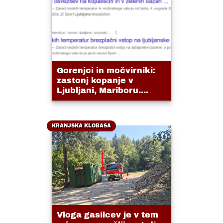
Gorenjci in močvirniki:
zastonj kopanje v
Ljubljani, Mariboru....
KRANJSKA KLOBASA
Vloga gasilcev je v tem