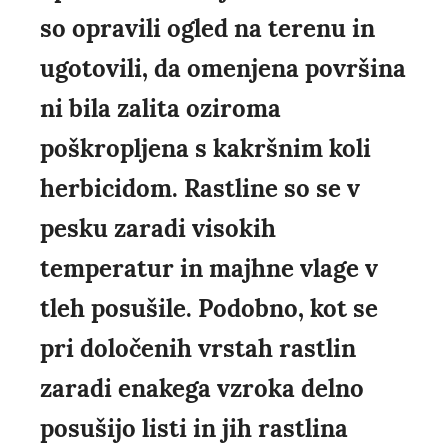
so opravili ogled na terenu in
ugotovili, da omenjena površina
ni bila zalita oziroma
poškropljena s kakršnim koli
herbicidom. Rastline so se v
pesku zaradi visokih
temperatur in majhne vlage v
tleh posušile. Podobno, kot se
pri določenih vrstah rastlin
zaradi enakega vzroka delno
posušijo listi in jih rastlina