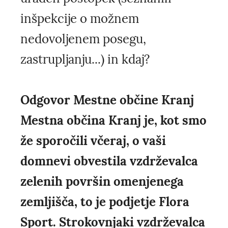
inšpekcije o možnem
nedovoljenem posegu,
zastrupljanju...) in kdaj?
Odgovor Mestne občine Kranj
Mestna občina Kranj je, kot smo
že sporočili včeraj, o vaši
domnevi obvestila vzdrževalca
zelenih površin omenjenega
zemljišča, to je podjetje Flora
Sport. Strokovnjaki vzdrževalca