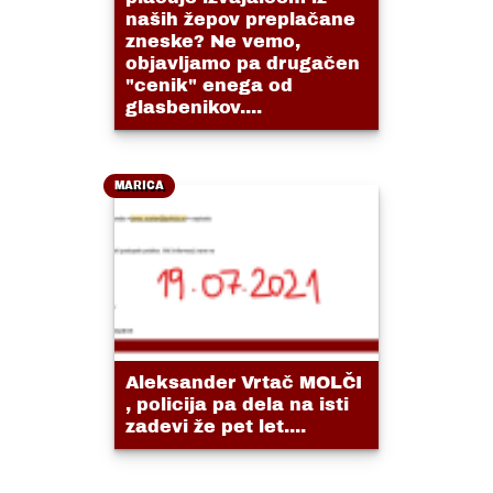
naših žepov preplačane
zneske? Ne vemo,
objavljamo pa drugačen
"cenik" enega od
glasbenikov....
MARICA
Aleksander Vrtač MOLČI
, policija pa dela na isti
zadevi že pet let....