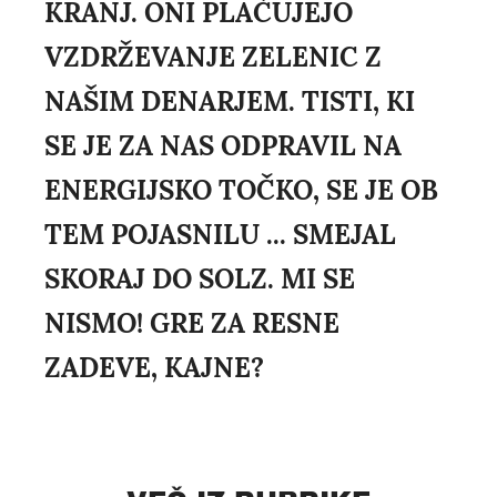
KRANJ. ONI PLAČUJEJO
VZDRŽEVANJE ZELENIC Z
NAŠIM DENARJEM. TISTI, KI
SE JE ZA NAS ODPRAVIL NA
ENERGIJSKO TOČKO, SE JE OB
TEM POJASNILU ... SMEJAL
SKORAJ DO SOLZ. MI SE
NISMO! GRE ZA RESNE
ZADEVE, KAJNE?