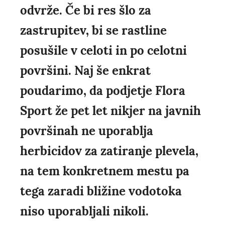
odvrže. Če bi res šlo za
zastrupitev, bi se rastline
posušile v celoti in po celotni
površini. Naj še enkrat
poudarimo, da podjetje Flora
Sport že pet let nikjer na javnih
površinah ne uporablja
herbicidov za zatiranje plevela,
na tem konkretnem mestu pa
tega zaradi bližine vodotoka
niso uporabljali nikoli.