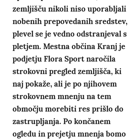
zemljišču nikoli niso uporabljali
nobenih prepovedanih sredstev,
plevel se je vedno odstranjeval s
pletjem. Mestna občina Kranj je
podjetju Flora Sport naročila
strokovni pregled zemljišča, ki
naj pokaže, ali je po njihovem
strokovnem mnenju na tem
območju morebiti res prišlo do
zastrupljanja. Po končanem
ogledu in prejetju mnenja bomo