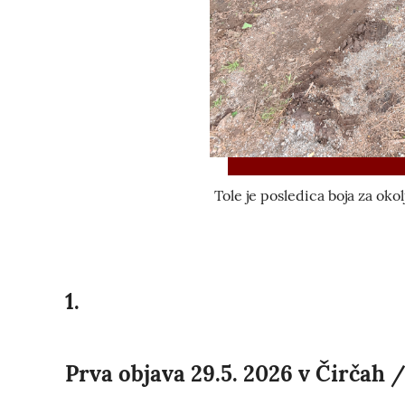
Tole je posledica boja za okolj
1.
Prva objava 29.5. 2026 v Čirčah /