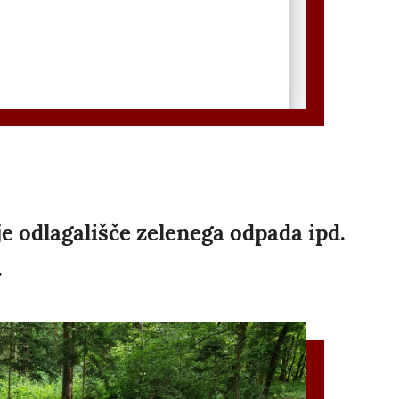
vje odlagališče zelenega odpada ipd.
.