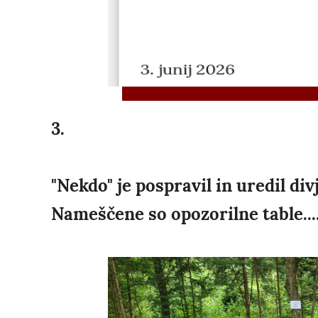
3.
"Nekdo" je pospravil in uredil di
Nameščene so opozorilne table...