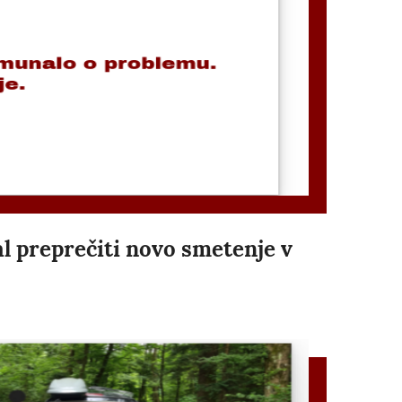
al preprečiti novo smetenje v