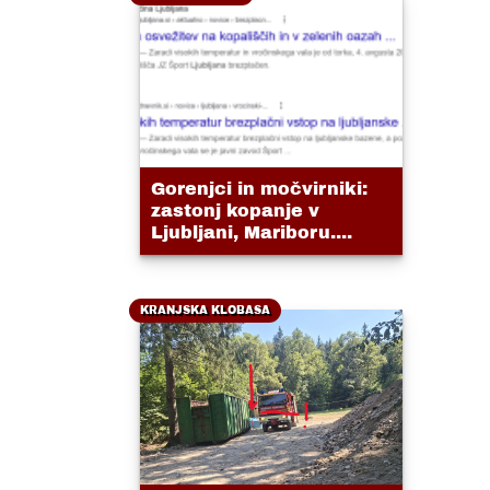
Gorenjci in močvirniki:
zastonj kopanje v
Ljubljani, Mariboru....
KRANJSKA KLOBASA