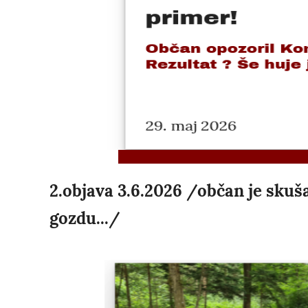
2.objava 3.6.2026 /občan je skuš
gozdu.../