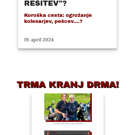
REŠITEV"?
Koroška cesta: ogrožanje
kolesarjev, pešcev....?
19. april 2024
TRMA KRANJ DRMA!