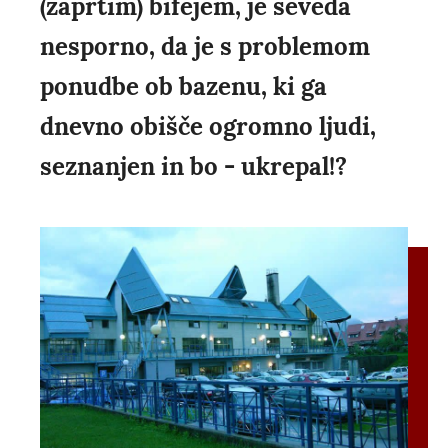
(zaprtim) bifejem, je seveda
nesporno, da je s problemom
ponudbe ob bazenu, ki ga
dnevno obišče ogromno ljudi,
seznanjen in bo - ukrepal!?