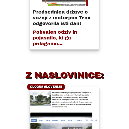
Predsednica države o
vožnji z motorjem Trmi
odgovorila isti dan!
Pohvalen odziv in
pojasnilo, ki ga
prilagamo...
Z NASLOVINICE:
GLOBUS SLOVENIJE