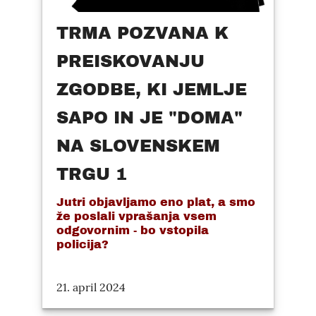
TRMA POZVANA K
PREISKOVANJU
ZGODBE, KI JEMLJE
SAPO IN JE "DOMA"
NA SLOVENSKEM
TRGU 1
Jutri objavljamo eno plat, a smo
že poslali vprašanja vsem
odgovornim - bo vstopila
policija?
21. april 2024