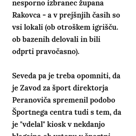
nesporno izbranec župana
Rakovca - a v prejšnjih časih so
vsi lokali (ob otroškem igrišču.
ob bazenih delovali in bili
odprti pravočasno).
Seveda pa je treba opomniti, da
je Zavod za šport direktorja
Peranoviča spremenil podobo
Športnega centra tudi s tem, da
je "vdelal" kiosk v nekdanjo