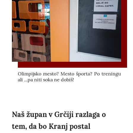
Olimpijsko mesto? Mesto športa? Po treningu
ali ...pa niti soka ne dobiš!
Naš župan v Grčiji razlaga o
tem, da bo Kranj postal