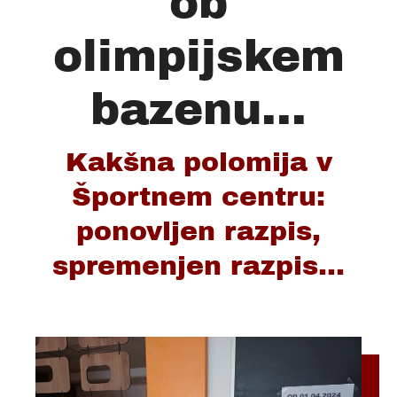
ob
olimpijskem
bazenu...
Kakšna polomija v
Športnem centru:
ponovljen razpis,
spremenjen razpis...