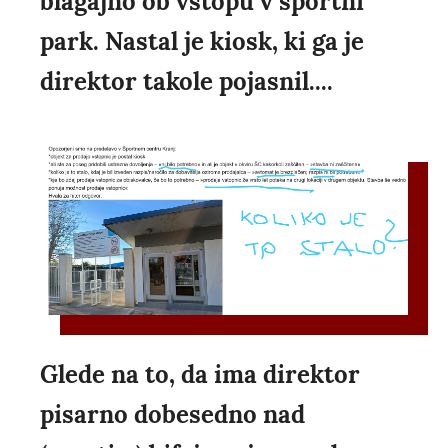
blagajno ob vstopu v športni
park. Nastal je kiosk, ki ga je
direktor takole pojasnil....
Glede na to, da ima direktor
pisarno dobesedno nad