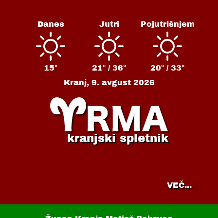
Danes
Jutri
Pojutrišnjem
15°
21° /
36°
20° /
33°
Kranj,
9. avgust 2026
kranjski spletnik
VEČ...