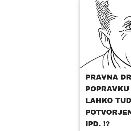
PRAVNA DR
POPRAVKU 
LAHKO TUD
POTVORJEN
IPD. !?