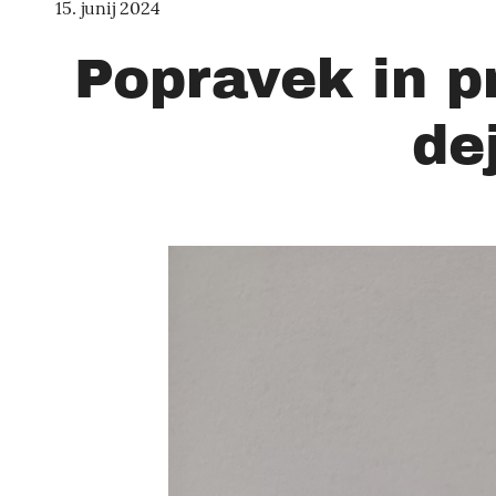
15. junij 2024
Popravek in p
de