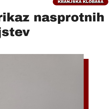
KRANJSKA KLOBASA
rikaz nasprotnih
jstev