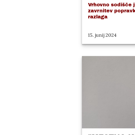
Vrhovno sodišče j
zavrnitev popravk
razlaga
15. junij 2024