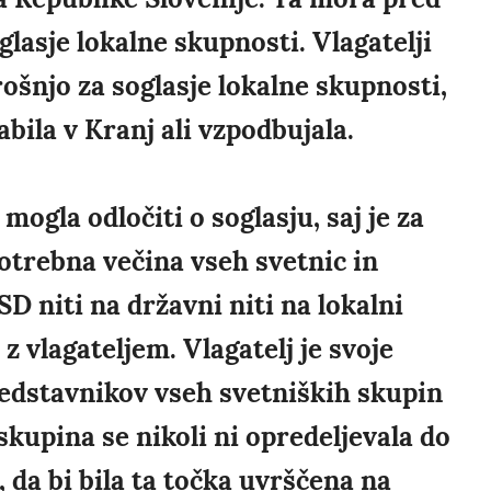
glasje lokalne skupnosti. Vlagatelji
ošnjo za soglasje lokalne skupnosti,
abila v Kranj ali vzpodbujala.
ogla odločiti o soglasju, saj je za
potrebna večina vseh svetnic in
SD niti na državni niti na lokalni
z vlagateljem. Vlagatelj je svoje
redstavnikov vseh svetniških skupin
upina se nikoli ni opredeljevala do
, da bi bila ta točka uvrščena na