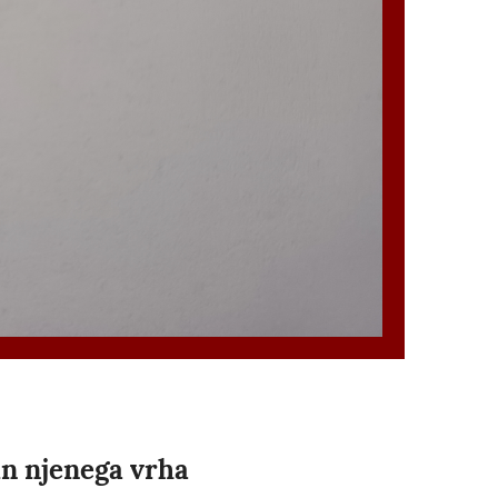
in njenega vrha