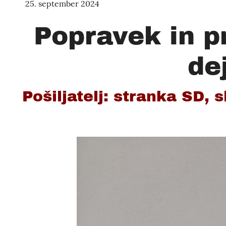
25. september 2024
Popravek in p
de
Pošiljatelj: stranka SD, 