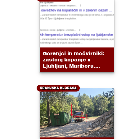
Gorenjci in močvirniki:
zastonj kopanje v
Ljubljani, Mariboru....
KRANJSKA KLOBASA