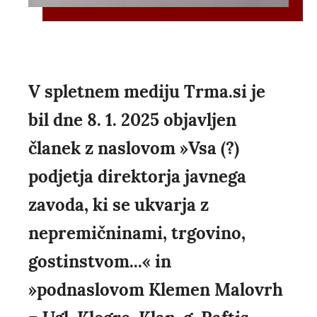
V spletnem mediju Trma.si je
bil dne 8. 1. 2025 objavljen
članek z naslovom »Vsa (?)
podjetja direktorja javnega
zavoda, ki se ukvarja z
nepremičninami, trgovino,
gostinstvom...« in
»podnaslovom Klemen Malovrh