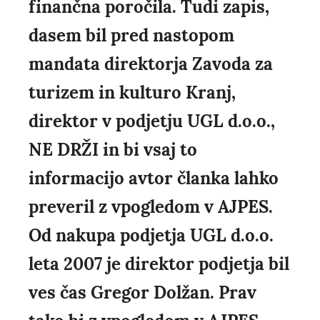
finančna poročila. Tudi zapis,
dasem bil pred nastopom
mandata direktorja Zavoda za
turizem in kulturo Kranj,
direktor v podjetju UGL d.o.o.,
NE DRŽI in bi vsaj to
informacijo avtor članka lahko
preveril z vpogledom v AJPES.
Od nakupa podjetja UGL d.o.o.
leta 2007 je direktor podjetja bil
ves čas Gregor Dolžan. Prav