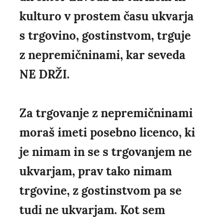
kulturo v prostem času ukvarja
s trgovino, gostinstvom, trguje
z nepremičninami, kar seveda
NE DRŽI.
Za trgovanje z nepremičninami
moraš imeti posebno licenco, ki
je nimam in se s trgovanjem ne
ukvarjam, prav tako nimam
trgovine, z gostinstvom pa se
tudi ne ukvarjam. Kot sem