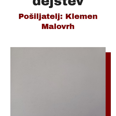
dejstev
Pošiljatelj: Klemen
Malovrh