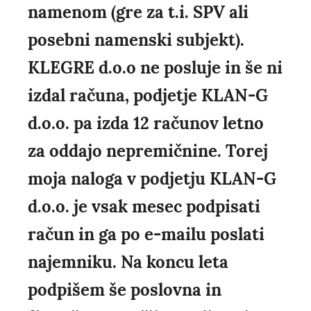
namenom (gre za t.i. SPV ali
posebni namenski subjekt).
KLEGRE d.o.o ne posluje in še ni
izdal računa, podjetje KLAN-G
d.o.o. pa izda 12 računov letno
za oddajo nepremičnine. Torej
moja naloga v podjetju KLAN-G
d.o.o. je vsak mesec podpisati
račun in ga po e-mailu poslati
najemniku. Na koncu leta
podpišem še poslovna in