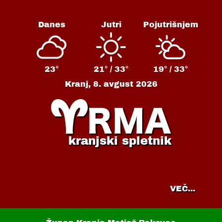
Danes
Jutri
Pojutrišnjem
23°
21° /
33°
19° /
33°
Kranj,
8. avgust 2026
kranjski spletnik
VEČ...