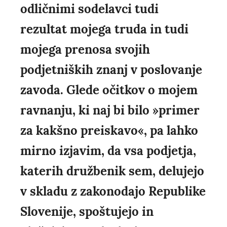
odličnimi sodelavci tudi
rezultat mojega truda in tudi
mojega prenosa svojih
podjetniških znanj v poslovanje
zavoda. Glede očitkov o mojem
ravnanju, ki naj bi bilo »primer
za kakšno preiskavo«, pa lahko
mirno izjavim, da vsa podjetja,
katerih družbenik sem, delujejo
v skladu z zakonodajo Republike
Slovenije, spoštujejo in