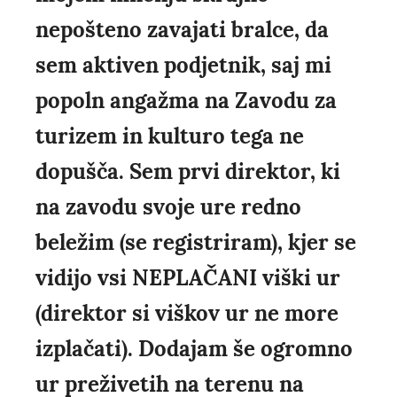
nepošteno zavajati bralce, da
sem aktiven podjetnik, saj mi
popoln angažma na Zavodu za
turizem in kulturo tega ne
dopušča. Sem prvi direktor, ki
na zavodu svoje ure redno
beležim (se registriram), kjer se
vidijo vsi NEPLAČANI viški ur
(direktor si viškov ur ne more
izplačati). Dodajam še ogromno
ur preživetih na terenu na