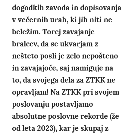
dogodkih zavoda in dopisovanja
v večernih urah, ki jih niti ne
beležim. Torej zavajanje
bralcev, da se ukvarjam z
nešteto posli je zelo nepošteno
in zavajajoče, saj namiguje na
to, da svojega dela za ZTKK ne
opravljam! Na ZTKK pri svojem
poslovanju postavljamo
absolutne poslovne rekorde (že
od leta 2023), kar je skupaj z