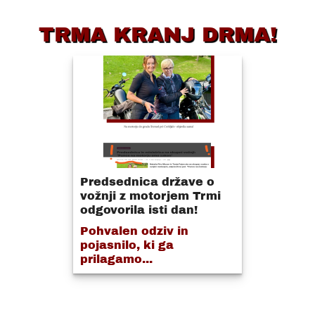
TRMA KRANJ DRMA!
Predsednica države o
vožnji z motorjem Trmi
odgovorila isti dan!
Pohvalen odziv in
pojasnilo, ki ga
prilagamo...