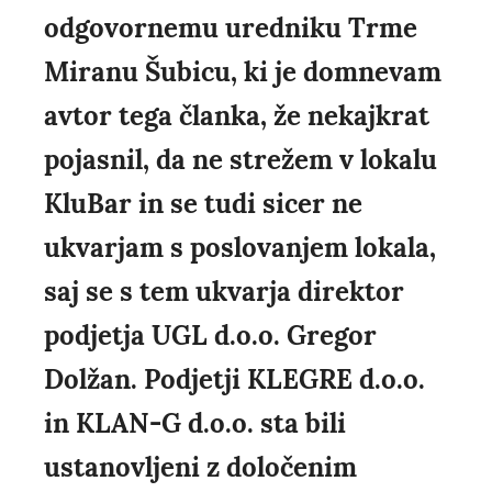
odgovornemu uredniku Trme
Miranu Šubicu, ki je domnevam
avtor tega članka, že nekajkrat
pojasnil, da ne strežem v lokalu
KluBar in se tudi sicer ne
ukvarjam s poslovanjem lokala,
saj se s tem ukvarja direktor
podjetja UGL d.o.o. Gregor
Dolžan. Podjetji KLEGRE d.o.o.
in KLAN-G d.o.o. sta bili
ustanovljeni z določenim