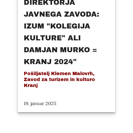
DIREKTORJA
JAVNEGA ZAVODA:
IZUM "KOLEGIJA
KULTURE" ALI
DAMJAN MURKO =
KRANJ 2024"
Pošiljatelj Klemen Malovrh,
Zavod za turizem in kulturo
Kranj
19. januar 2025