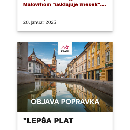
Malovrhom "usklajuje znesek"....
20. januar 2025
"LEPŠA PLAT