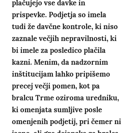
plačujejo vse davke in
prispevke. Podjetja so imela
tudi že davčne kontrole, ki niso
zaznale večjih nepravilnosti, ki
bi imele za posledico plačila
kazni. Menim, da nadzornim
inštitucijam lahko pripišemo
precej večji pomen, kot pa
bralcu Trme oziroma uredniku,
ki omenjata sumljive posle
omenjenih podjetij, pri čemer ni