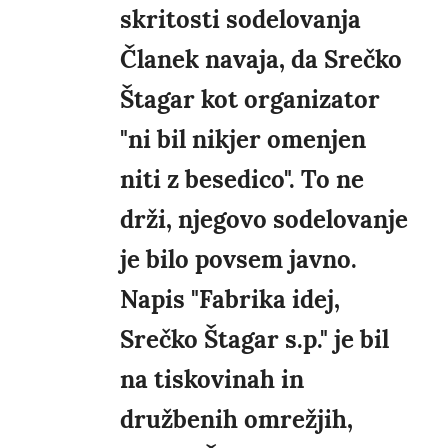
skritosti sodelovanja
Članek navaja, da Srečko
Štagar kot organizator
"ni bil nikjer omenjen
niti z besedico". To ne
drži, njegovo sodelovanje
je bilo povsem javno.
Napis "Fabrika idej,
Srečko Štagar s.p." je bil
na tiskovinah in
družbenih omrežjih,