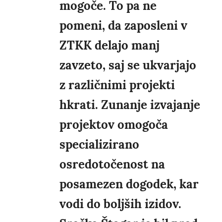
mogoče. To pa ne
pomeni, da zaposleni v
ZTKK delajo manj
zavzeto, saj se ukvarjajo
z različnimi projekti
hkrati. Zunanje izvajanje
projektov omogoča
specializirano
osredotočenost na
posamezen dogodek, kar
vodi do boljših izidov.