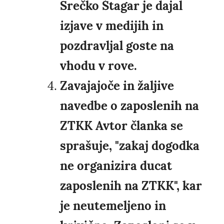
Srečko Štagar je dajal
izjave v medijih in
pozdravljal goste na
vhodu v rove.
Zavajajoče in žaljive
navedbe o zaposlenih na
ZTKK Avtor članka se
sprašuje, "zakaj dogodka
ne organizira ducat
zaposlenih na ZTKK", kar
je neutemeljeno in