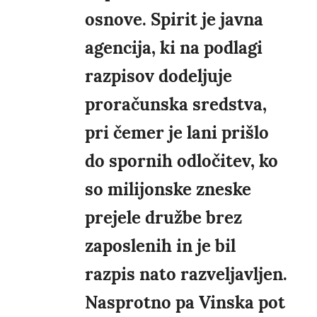
osnove. Spirit je javna
agencija, ki na podlagi
razpisov dodeljuje
proračunska sredstva,
pri čemer je lani prišlo
do spornih odločitev, ko
so milijonske zneske
prejele družbe brez
zaposlenih in je bil
razpis nato razveljavljen.
Nasprotno pa Vinska pot