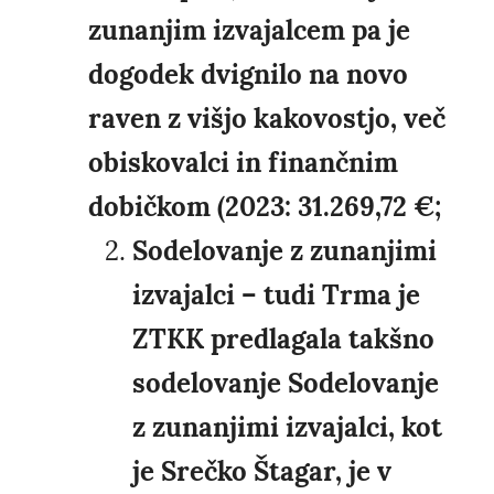
zunanjim izvajalcem pa je
dogodek dvignilo na novo
raven z višjo kakovostjo, več
obiskovalci in finančnim
dobičkom (2023: 31.269,72 €;
Sodelovanje z zunanjimi
izvajalci – tudi Trma je
ZTKK predlagala takšno
sodelovanje Sodelovanje
z zunanjimi izvajalci, kot
je Srečko Štagar, je v