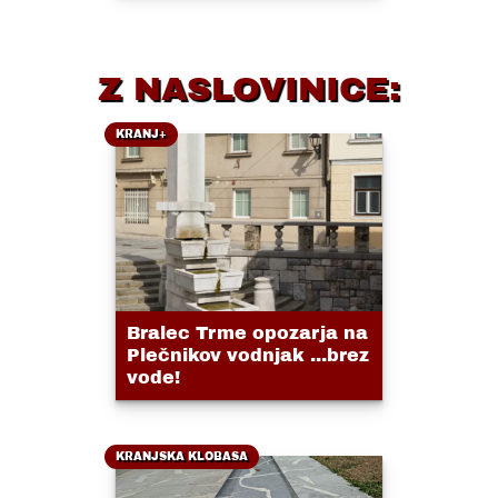
Z NASLOVINICE:
KRANJ+
Bralec Trme opozarja na
Plečnikov vodnjak ...brez
vode!
KRANJSKA KLOBASA