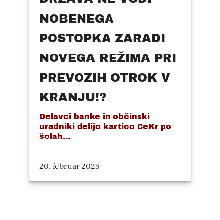
NOBENEGA
POSTOPKA ZARADI
NOVEGA REŽIMA PRI
PREVOZIH OTROK V
KRANJU!?
Delavci banke in občinski
uradniki delijo kartico CeKr po
šolah...
20. februar 2025