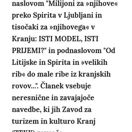
naslovom "Milijoni za »njihove«
preko Spirita v Ljubljani in
tisočaki za »njihovega« v
Kranju: ISTI MODEL, ISTI
PRIJEMI?" in podnaslovom "Od
Litijske in Spirita in »velikih
rib« do male ribe iz kranjskih
rovov...". Članek vsebuje
neresnične in zavajajoče
navedbe, ki jih Zavod za
turizem in kulturo Kranj