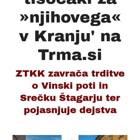
»njihovega«
v Kranju' na
Trma.si
ZTKK zavrača trditve
o Vinski poti in
Srečku Štagarju ter
pojasnjuje dejstva