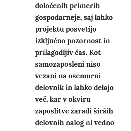
določenih primerih
gospodarneje, saj lahko
projektu posvetijo
izključno pozornost in
prilagodljiv čas. Kot
samozaposleni niso
vezani na osemurni
delovnik in lahko delajo
več, kar v okviru
zaposlitve zaradi širših
delovnih nalog ni vedno