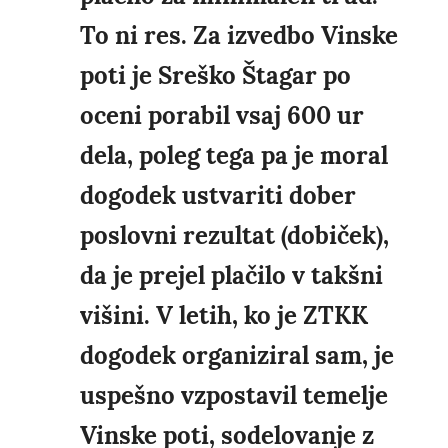
To ni res. Za izvedbo Vinske
poti je Sreško Štagar po
oceni porabil vsaj 600 ur
dela, poleg tega pa je moral
dogodek ustvariti dober
poslovni rezultat (dobiček),
da je prejel plačilo v takšni
višini. V letih, ko je ZTKK
dogodek organiziral sam, je
uspešno vzpostavil temelje
Vinske poti, sodelovanje z