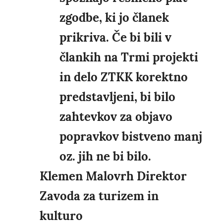
zgodbe, ki jo članek
prikriva. Če bi bili v
člankih na Trmi projekti
in delo ZTKK korektno
predstavljeni, bi bilo
zahtevkov za objavo
popravkov bistveno manj
oz. jih ne bi bilo.
Klemen Malovrh Direktor
Zavoda za turizem in
kulturo