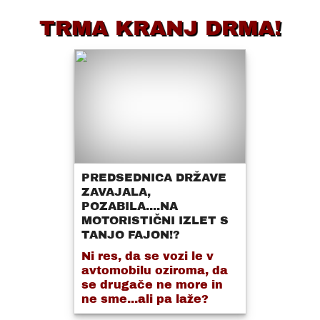
TRMA KRANJ DRMA!
PREDSEDNICA DRŽAVE
ZAVAJALA,
POZABILA....NA
MOTORISTIČNI IZLET S
TANJO FAJON!?
Ni res, da se vozi le v
avtomobilu oziroma, da
se drugače ne more in
ne sme...ali pa laže?