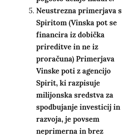
Neustrezna primerjava s
Spiritom (Vinska pot se
financira iz dobička
prireditve in ne iz
proračuna) Primerjava
Vinske poti z agencijo
Spirit, ki razpisuje
milijonska sredstva za
spodbujanje investicij in
razvoja, je povsem
neprimerna in brez