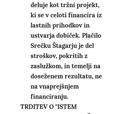
deluje kot tržni projekt,
ki se v celoti financira iz
lastnih prihodkov in
ustvarja dobiček. Plačilo
Srečku Štagarju je del
stroškov, pokritih z
zaslužkom, in temelji na
doseženem rezultatu, ne
na vnaprejšnjem
financiranju.
TRDITEV O "ISTEM