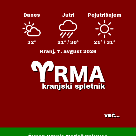
Danes
Jutri
Pojutrišnjem
32°
21° /
30°
21° /
31°
Kranj,
7. avgust 2026
kranjski spletnik
VEČ...