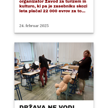
organizator Zavod za turizem in
kulturo, ki pa je zasebniku skozi
leta plačal 22 000 evrov za to...
24. februar 2025
DRŽAVA NE VODI