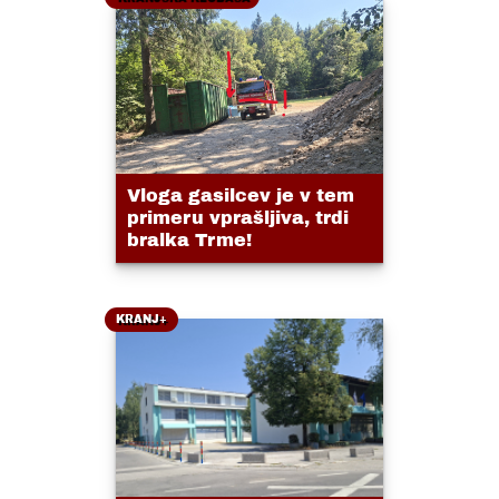
Vloga gasilcev je v tem
primeru vprašljiva, trdi
bralka Trme!
KRANJ+