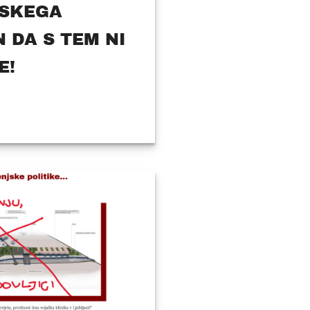
SKEGA
 DA S TEM NI
E!