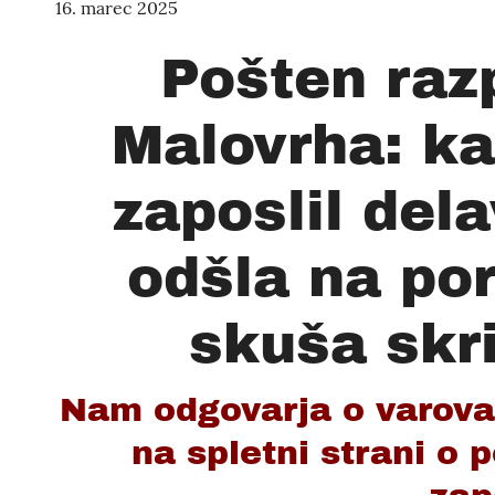
16. marec 2025
Pošten razp
Malovrha: ka
zaposlil dela
odšla na por
skuša skri
Nam odgovarja o varovanj
na spletni strani o 