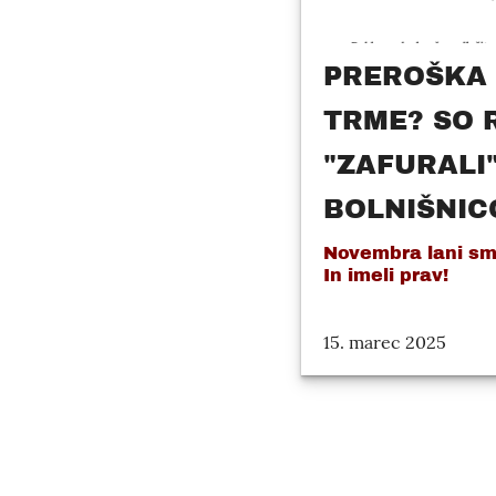
PREROŠKA
TRME? SO 
"ZAFURALI
BOLNIŠNIC
Novembra lani smo
In imeli prav!
15. marec 2025