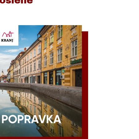
oslene