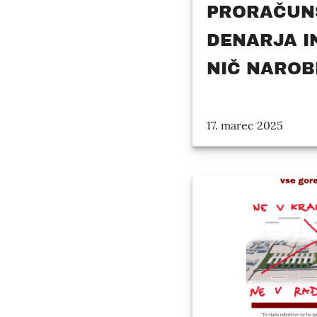
PRORAČUN
DENARJA IN
NIČ NAROB
17. marec 2025