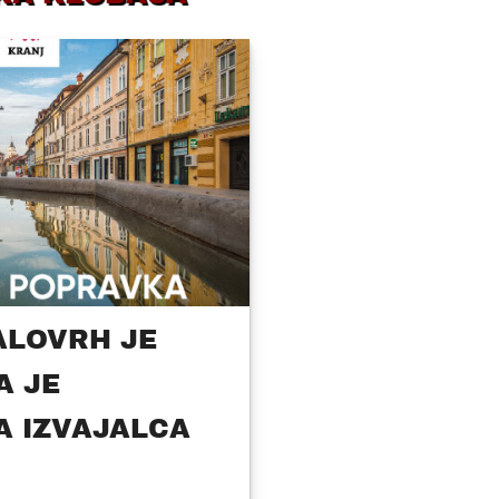
ALOVRH JE
A JE
 IZVAJALCA