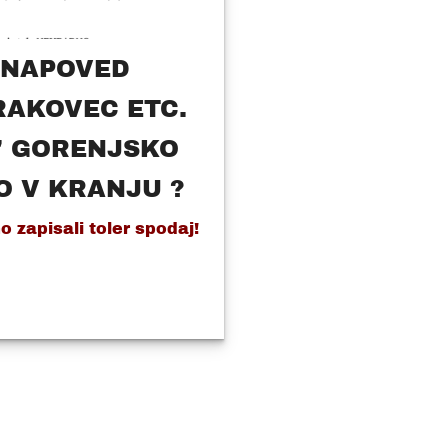
 NAPOVED
RAKOVEC ETC.
" GORENJSKO
O V KRANJU ?
 zapisali toler spodaj!