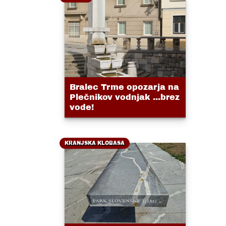
Bralec Trme opozarja na
Plečnikov vodnjak ...brez
vode!
KRANJSKA KLOBASA