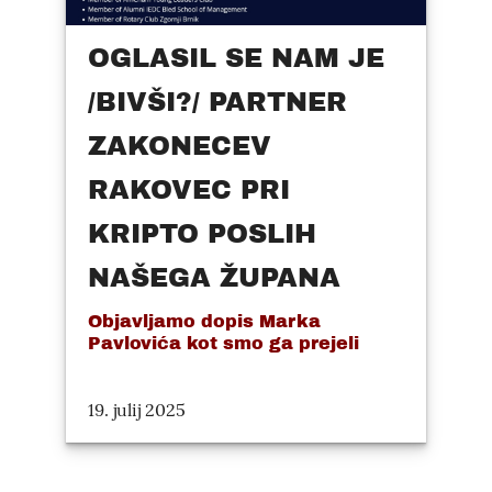
OGLASIL SE NAM JE
/BIVŠI?/ PARTNER
ZAKONECEV
RAKOVEC PRI
KRIPTO POSLIH
NAŠEGA ŽUPANA
Objavljamo dopis Marka
Pavlovića kot smo ga prejeli
19. julij 2025