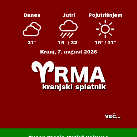
Danes
Jutri
Pojutrišnjem
21°
19° /
32°
19° /
31°
Kranj,
7. avgust 2026
kranjski spletnik
VEČ...