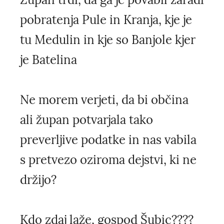
pobratenja Pule in Kranja, kje je
tu Medulin in kje so Banjole kjer
je Batelina
Ne morem verjeti, da bi občina
ali župan potvarjala tako
preverljive podatke in nas vabila
s pretvezo oziroma dejstvi, ki ne
držijo?
Kdo zdaj laže, gospod Šubic????