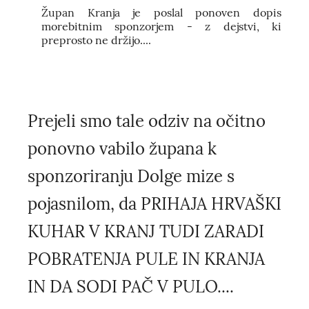
Župan Kranja je poslal ponoven dopis
morebitnim sponzorjem - z dejstvi, ki
preprosto ne držijo....
Prejeli smo tale odziv na očitno
ponovno vabilo župana k
sponzoriranju Dolge mize s
pojasnilom, da PRIHAJA HRVAŠKI
KUHAR V KRANJ TUDI ZARADI
POBRATENJA PULE IN KRANJA
IN DA SODI PAČ V PULO....