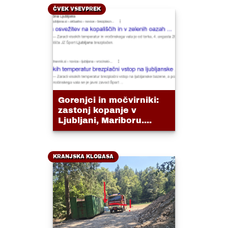
ČVEK VSEVPREK
Gorenjci in močvirniki:
zastonj kopanje v
Ljubljani, Mariboru....
KRANJSKA KLOBASA