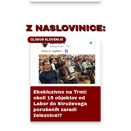
Z NASLOVINICE:
GLOBUS SLOVENIJE
Ekskluzivno na Trmi:
okoli 15 objektov od
Labor do Struževega
porušenih zaradi
železnice!?