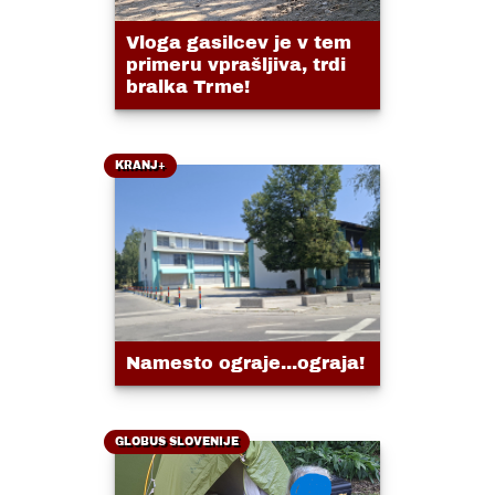
Vloga gasilcev je v tem
primeru vprašljiva, trdi
bralka Trme!
KRANJ+
Namesto ograje...ograja!
GLOBUS SLOVENIJE