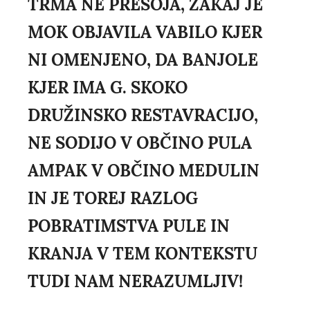
TRMA NE PRESOJA, ZAKAJ JE
MOK OBJAVILA VABILO KJER
NI OMENJENO, DA BANJOLE
KJER IMA G. SKOKO
DRUŽINSKO RESTAVRACIJO,
NE SODIJO V OBČINO PULA
AMPAK V OBČINO MEDULIN
IN JE TOREJ RAZLOG
POBRATIMSTVA PULE IN
KRANJA V TEM KONTEKSTU
TUDI NAM NERAZUMLJIV!