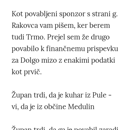
Kot povabljeni sponzor s strani g.
Rakovca vam pišem, ker berem
tudi Trmo. Prejel sem že drugo
povabilo k finančnemu prispevku
za Dolgo mizo z enakimi podatki
kot prvič.
Župan trdi, da je kuhar iz Pule -
vi, da je iz občine Medulin
Župan trdi, da ga je povabil zaradi