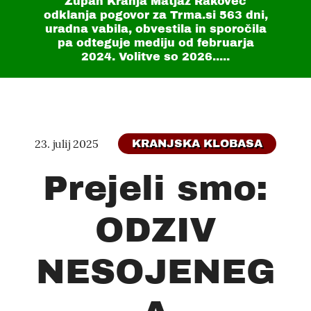
Župan Kranja Matjaž Rakovec
odklanja pogovor za Trma.si
563 dni
,
uradna vabila, obvestila in sporočila
pa odteguje mediju od februarja
2024. Volitve so 2026.....
23. julij 2025
KRANJSKA KLOBASA
Prejeli smo:
ODZIV
NESOJENEG