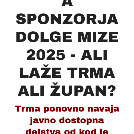
A
SPONZORJA
DOLGE MIZE
2025 - ALI
LAŽE TRMA
ALI ŽUPAN?
Trma ponovno navaja
javno dostopna
dejstva od kod je