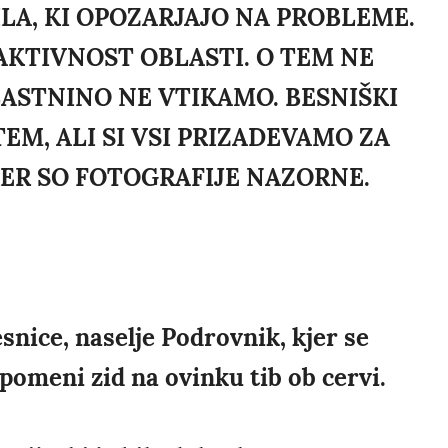
A, KI OPOZARJAJO NA PROBLEME.
KTIVNOST OBLASTI. O TEM NE
LASTNINO NE VTIKAMO. BESNIŠKI
EM, ALI SI VSI PRIZADEVAMO ZA
ER SO FOTOGRAFIJE NAZORNE.
snice, naselje Podrovnik, kjer se
pomeni zid na ovinku tib ob cervi.