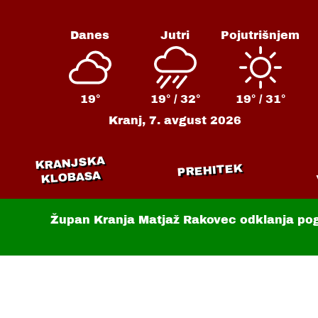
Danes
Jutri
Pojutrišnjem
19°
19° /
32°
19° /
31°
Kranj,
7. avgust 2026
KRANJSKA
PREHITEK
KLOBASA
Župan Kranja Matjaž Rakovec odklanja po