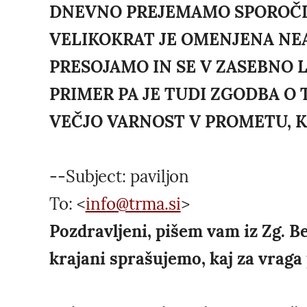
DNEVNO PREJEMAMO SPOROČIL
VELIKOKRAT JE OMENJENA NEA
PRESOJAMO IN SE V ZASEBNO 
PRIMER PA JE TUDI ZGODBA O T
VEČJO VARNOST V PROMETU, K
--Subject: paviljon
To: <
info@trma.si
>
Pozdravljeni, pišem vam iz Zg. Be
krajani sprašujemo, kaj za vraga 