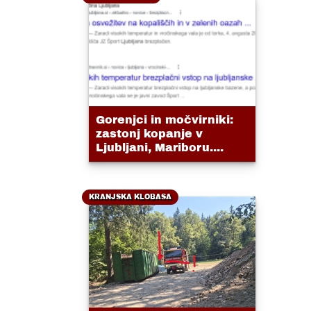
Gorenjci in močvirniki:
zastonj kopanje v
Ljubljani, Mariboru....
KRANJSKA KLOBASA