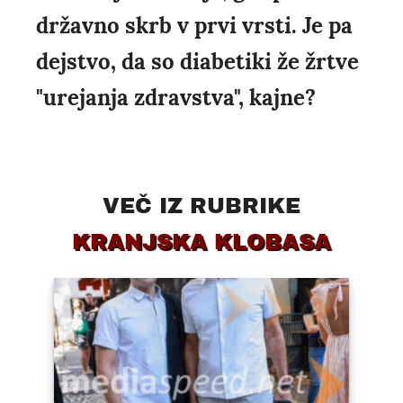
državno skrb v prvi vrsti. Je pa
dejstvo, da so diabetiki že žrtve
"urejanja zdravstva", kajne?
VEČ IZ RUBRIKE
KRANJSKA KLOBASA