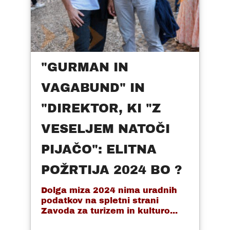
"GURMAN IN
VAGABUND" IN
"DIREKTOR, KI "Z
VESELJEM NATOČI
PIJAČO": ELITNA
POŽRTIJA 2024 BO ?
Dolga miza 2024 nima uradnih
podatkov na spletni strani
Zavoda za turizem in kulturo...