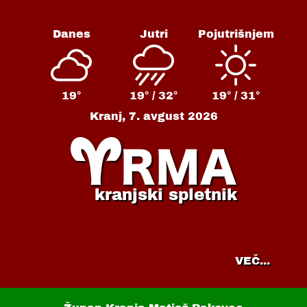
Danes
Jutri
Pojutrišnjem
19°
19° /
32°
19° /
31°
Kranj,
7. avgust 2026
kranjski spletnik
VEČ...