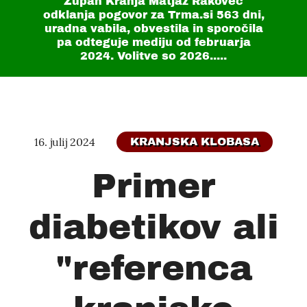
Župan Kranja Matjaž Rakovec
odklanja pogovor za Trma.si
563 dni
,
uradna vabila, obvestila in sporočila
pa odteguje mediju od februarja
2024. Volitve so 2026.....
16. julij 2024
KRANJSKA KLOBASA
Primer
diabetikov ali
"referenca