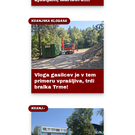
KRANJSKA KLOBASA
Vloga gasilcev je v tem
primeru vprašljiva, trdi
bralka Trme!
KRANJ+