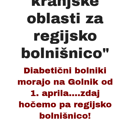
kranjske
oblasti za
regijsko
bolnišnico"
Diabetični bolniki
morajo na Golnik od
1. aprila....zdaj
hočemo pa regijsko
bolnišnico!