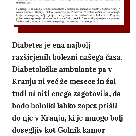
Diabetes je ena najbolj
razširjenih bolezni našega časa.
Diabetološke ambulante pa v
Kranju ni več že mesece in žal
tudi ni niti enega zagotovila, da
bodo bolniki lahko zopet prišli
do nje v Kranju, ki je mnogo bolj
dosegljiv kot Golnik kamor