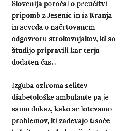
Slovenija poročal o preučitvi
pripomb z Jesenic in iz Kranja
in seveda o načrtovanem
odgovroru strokovnjakov, ki so
študijo pripravili kar terja
dodaten čas...
Izguba oziroma selitev
diabetološke ambulante pa je
samo dokaz, kako se lotevamo
problemov, ki zadevajo tisoče