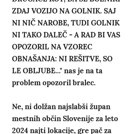
ZDAJ VOZIJO NA GOLNIK. SAJ
NI NIČ NAROBE, TUDI GOLNIK
NI TAKO DALEČ - A RAD BI VAS
OPOZORIL NA VZOREC
OBNAŠANJA: NI REŠITVE, SO
LE OBLJUBE..." nas je na ta
problem opozoril bralec.
Ne, ni dolžan najslabši župan
mestnih občin Slovenije za leto
2024 najti lokacije, gre pač za