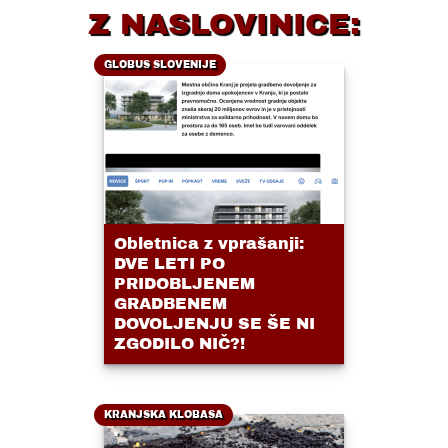
Z NASLOVINICE:
GLOBUS SLOVENIJE
Obletnica z vprašanji:
DVE LETI PO
PRIDOBLJENEM
GRADBENEM
DOVOLJENJU SE ŠE NI
ZGODILO NIČ?!
KRANJSKA KLOBASA