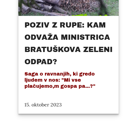
POZIV Z RUPE: KAM
ODVAŽA MINISTRICA
BRATUŠKOVA ZELENI
ODPAD?
Saga o ravnanjih, ki gredo
ljudem v nos: "Mi vse
plačujemo,m gospa pa...?"
15. oktober 2023