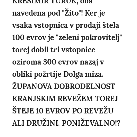
KREŠIMIR TURUK, oba
navedena pod "Žito"! Ker je
vsaka vstopnica v prodaji štela
100 evrov je "zeleni pokrovitelj"
torej dobil tri vstopnice
oziroma 300 evrov nazaj v
obliki požrtije Dolga miza.
ŽUPANOVA DOBRODELNOST
KRANJSKIM REVEŽEM TOREJ
ŠTEJE 10 EVROV PO REVEŽU
ALI DRUŽINI. PONIŽEVALNO!?