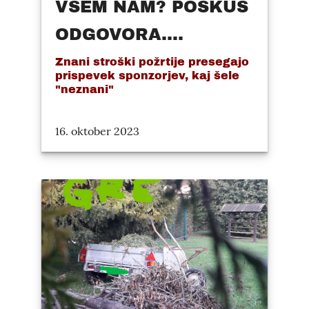
VSEM NAM? POSKUS
ODGOVORA....
Znani stroški požrtije presegajo
prispevek sponzorjev, kaj šele
"neznani"
16. oktober 2023