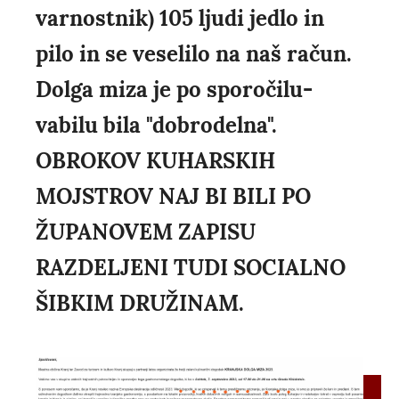
varnostnik) 105 ljudi jedlo in
pilo in se veselilo na naš račun.
Dolga miza je po sporočilu-
vabilu bila "dobrodelna".
OBROKOV KUHARSKIH
MOJSTROV NAJ BI BILI PO
ŽUPANOVEM ZAPISU
RAZDELJENI TUDI SOCIALNO
ŠIBKIM DRUŽINAM.