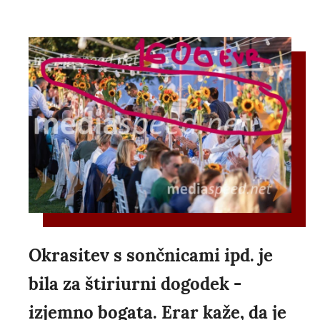
Okrasitev s sončnicami ipd. je
bila za štiriurni dogodek -
izjemno bogata. Erar kaže, da je