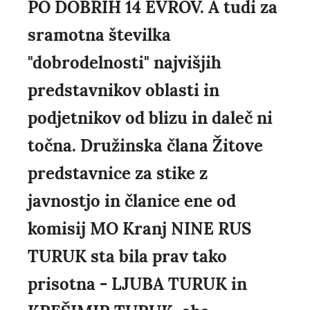
PO DOBRIH 14 EVROV. A tudi za
sramotna številka
"dobrodelnosti" najvišjih
predstavnikov oblasti in
podjetnikov od blizu in daleč ni
točna. Družinska člana Žitove
predstavnice za stike z
javnostjo in članice ene od
komisij MO Kranj NINE RUS
TURUK sta bila prav tako
prisotna - LJUBA TURUK in