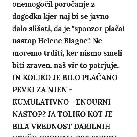
onemogočil poročanje z
dogodka kjer naj bi se javno
dalo slišati, da je "sponzor plačal
nastop Helene Blagne". Ne
moremo trditi, ker nismo smeli
biti zraven, naš vir to potrjuje.
IN KOLIKO JE BILO PLAČANO
PEVKI ZA NJEN -
KUMULATIVNO - ENOURNI
NASTOP? JA TOLIKO KOT JE
BILA VREDNOST DARILNIH