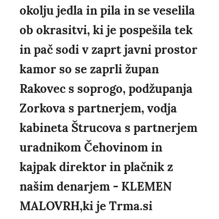
okolju jedla in pila in se veselila
ob okrasitvi, ki je pospešila tek
in pač sodi v zaprt javni prostor
kamor so se zaprli župan
Rakovec s soprogo, podžupanja
Zorkova s partnerjem, vodja
kabineta Štrucova s partnerjem
uradnikom Čehovinom in
kajpak direktor in plačnik z
našim denarjem - KLEMEN
MALOVRH,ki je Trma.si