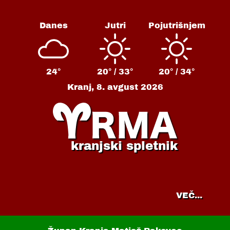
Danes
Jutri
Pojutrišnjem
24°
20° /
33°
20° /
34°
Kranj,
8. avgust 2026
kranjski spletnik
VEČ...