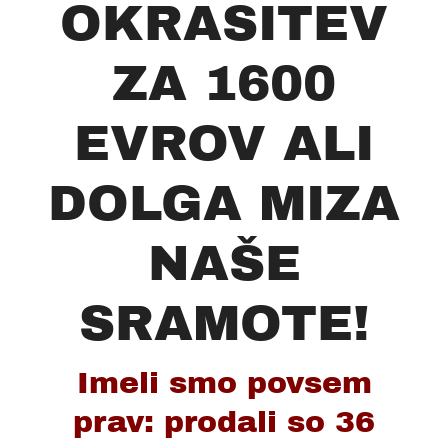
OKRASITEV
ZA 1600
EVROV ALI
DOLGA MIZA
NAŠE
SRAMOTE!
Imeli smo povsem
prav: prodali so 36