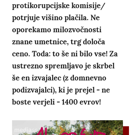
protikorupcijske komisije/
potrjuje višino plačila. Ne
oporekamo milozvočnosti
znane umetnice, trg določa
ceno. Toda: to še ni bilo vse! Za
ustrezno spremljavo je skrbel
še en izvajalec (z domnevno
podizvajalci), ki je prejel - ne
boste verjeli - 1400 evrov!