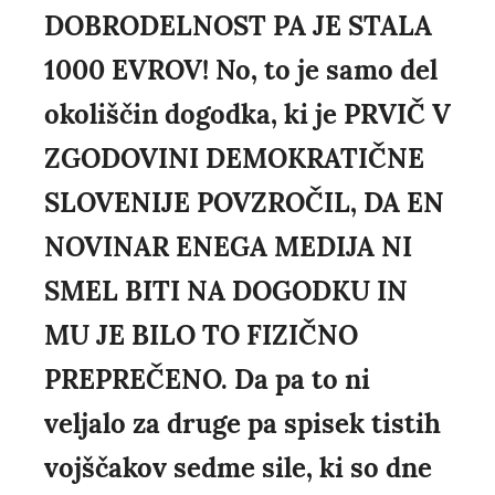
DOBRODELNOST PA JE STALA
1000 EVROV! No, to je samo del
okoliščin dogodka, ki je PRVIČ V
ZGODOVINI DEMOKRATIČNE
SLOVENIJE POVZROČIL, DA EN
NOVINAR ENEGA MEDIJA NI
SMEL BITI NA DOGODKU IN
MU JE BILO TO FIZIČNO
PREPREČENO. Da pa to ni
veljalo za druge pa spisek tistih
vojščakov sedme sile, ki so dne