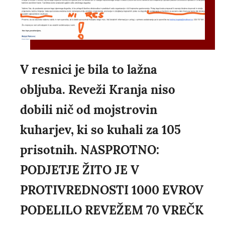
V resnici je bila to lažna
obljuba. Reveži Kranja niso
dobili nič od mojstrovin
kuharjev, ki so kuhali za 105
prisotnih. NASPROTNO:
PODJETJE ŽITO JE V
PROTIVREDNOSTI 1000 EVROV
PODELILO REVEŽEM 70 VREČK