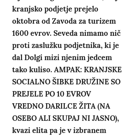
kranjsko podjetje prejelo
oktobra od Zavoda za turizem
1600 evrov. Seveda nimamo nič
proti zaslužku podjetnika, ki je
dal Dolgi mizi njenim jedcem
tako kuliso. AMPAK: KRANJSKE
SOCIALNO ŠIBKE DRUŽINE SO
PREJELE PO 10 EVROV
VREDNO DARILCE ŽITA (NA
OSEBO ALI SKUPAJ NI JASNO),
kvazi elita pa je v izbranem