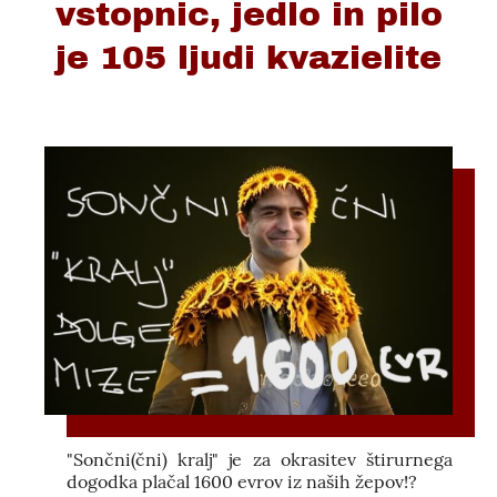
vstopnic, jedlo in pilo
je 105 ljudi kvazielite
"Sončni(čni) kralj" je za okrasitev štirurnega
dogodka plačal 1600 evrov iz naših žepov!?