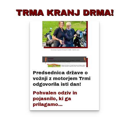
TRMA KRANJ DRMA!
Predsednica države o
vožnji z motorjem Trmi
odgovorila isti dan!
Pohvalen odziv in
pojasnilo, ki ga
prilagamo...