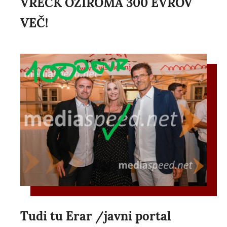
VREČK OZIROMA 300 EVROV
VEČ!
Tudi tu Erar /javni portal