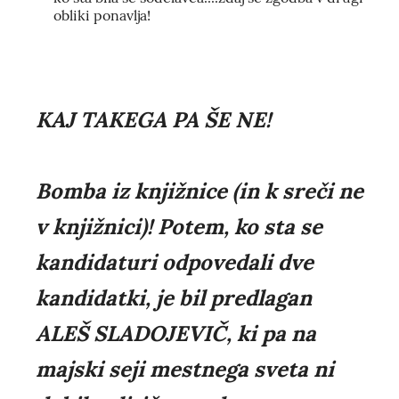
obliki ponavlja!
KAJ TAKEGA PA ŠE NE!
Bomba iz knjižnice (in k sreči ne
v knjižnici)! Potem, ko sta se
kandidaturi odpovedali dve
kandidatki, je bil predlagan
ALEŠ SLADOJEVIČ, ki pa na
majski seji mestnega sveta ni