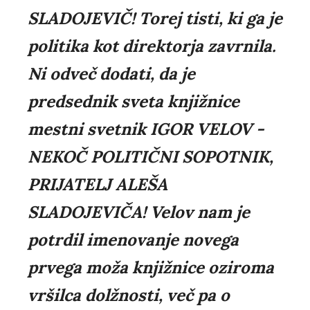
SLADOJEVIČ! Torej tisti, ki ga je
politika kot direktorja zavrnila.
Ni odveč dodati, da je
predsednik sveta knjižnice
mestni svetnik IGOR VELOV -
NEKOČ POLITIČNI SOPOTNIK,
PRIJATELJ ALEŠA
SLADOJEVIČA! Velov nam je
potrdil imenovanje novega
prvega moža knjižnice oziroma
vršilca dolžnosti, več pa o