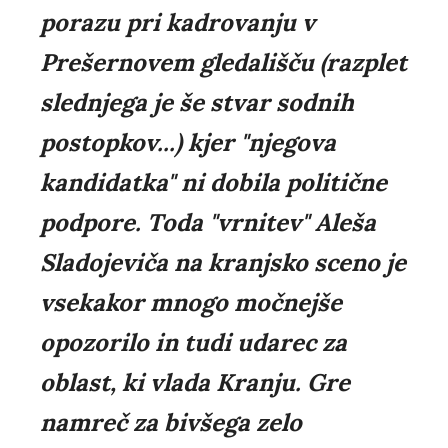
porazu pri kadrovanju v
Prešernovem gledališču (razplet
slednjega je še stvar sodnih
postopkov...) kjer "njegova
kandidatka" ni dobila politične
podpore. Toda "vrnitev" Aleša
Sladojeviča na kranjsko sceno je
vsekakor mnogo močnejše
opozorilo in tudi udarec za
oblast, ki vlada Kranju. Gre
namreč za bivšega zelo