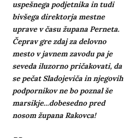
uspešnega podjetnika in tudi
bivšega direktorja mestne
uprave v času župana Perneta.
Čeprav gre zdaj za delovno
mesto v javnem zavodu pa je
seveda iluzorno pričakovati, da
se pečat Sladojeviča in njegovih
podpornikov ne bo poznal še
marsikje...dobesedno pred
nosom župana Rakovca!