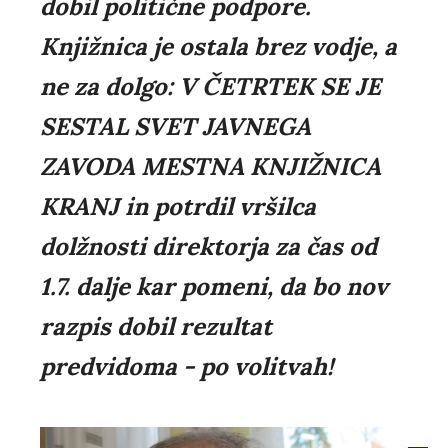
dobil politične podpore.
Knjižnica je ostala brez vodje, a
ne za dolgo: V ČETRTEK SE JE
SESTAL SVET JAVNEGA
ZAVODA MESTNA KNJIŽNICA
KRANJ in potrdil vršilca
dolžnosti direktorja za čas od
1.7. dalje kar pomeni, da bo nov
razpis dobil rezultat
predvidoma - po volitvah!