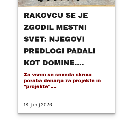
RAKOVCU SE JE
ZGODIL MESTNI
SVET: NJEGOVI
PREDLOGI PADALI
KOT DOMINE....
Za vsem se seveda skriva
poraba denarja za projekte in -
"projekte"....
18. junij 2026