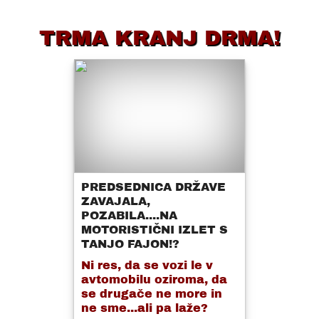
TRMA KRANJ DRMA!
PREDSEDNICA DRŽAVE
ZAVAJALA,
POZABILA....NA
MOTORISTIČNI IZLET S
TANJO FAJON!?
Ni res, da se vozi le v
avtomobilu oziroma, da
se drugače ne more in
ne sme...ali pa laže?