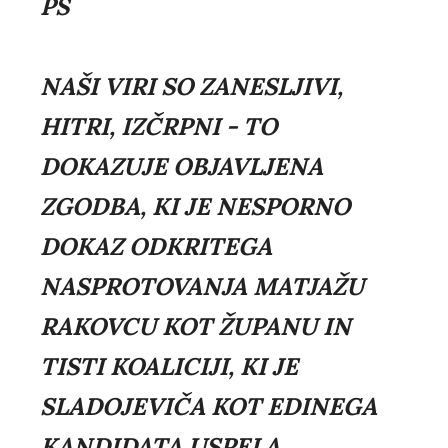
PS
NAŠI VIRI SO ZANESLJIVI,
HITRI, IZČRPNI - TO
DOKAZUJE OBJAVLJENA
ZGODBA, KI JE NESPORNO
DOKAZ ODKRITEGA
NASPROTOVANJA MATJAŽU
RAKOVCU KOT ŽUPANU IN
TISTI KOALICIJI, KI JE
SLADOJEVIČA KOT EDINEGA
KANDIDATA USPELA