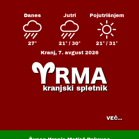
Danes
Jutri
Pojutrišnjem
27°
21° /
30°
21° /
31°
Kranj,
7. avgust 2026
kranjski spletnik
VEČ...