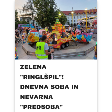
ZELENA
"RINGLŠPIL"!
DNEVNA SOBA IN
NEVARNA
"PREDSOBA"