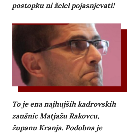
postopku ni želel pojasnjevati!
To je ena najhujših kadrovskih
zaušnic Matjažu Rakovcu,
županu Kranja. Podobna je