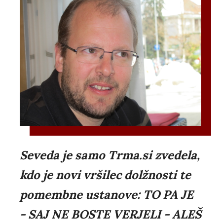
Seveda je samo Trma.si zvedela,
kdo je novi vršilec dolžnosti te
pomembne ustanove: TO PA JE
- SAJ NE BOSTE VERJELI - ALEŠ