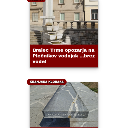
Bralec Trme opozarja na
Plečnikov vodnjak ...brez
vode!
KRANJSKA KLOBASA